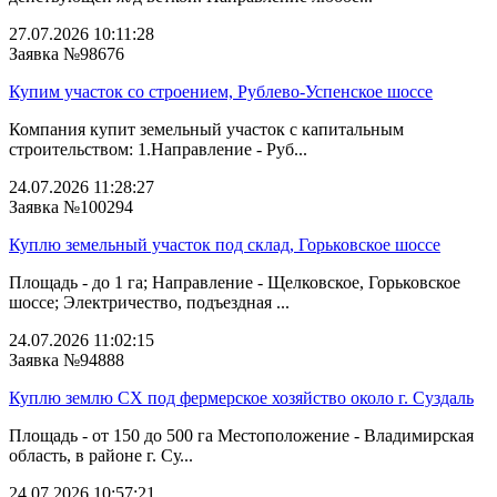
27.07.2026 10:11:28
Заявка №98676
Купим участок со строением, Рублево-Успенское шоссе
Компания купит земельный участок с капитальным
строительством: 1.Направление - Руб...
24.07.2026 11:28:27
Заявка №100294
Куплю земельный участок под склад, Горьковское шоссе
Площадь - до 1 га; Направление - Щелковское, Горьковское
шоссе; Электричество, подъездная ...
24.07.2026 11:02:15
Заявка №94888
Куплю землю СХ под фермерское хозяйство около г. Суздаль
Площадь - от 150 до 500 га Местоположение - Владимирская
область, в районе г. Су...
24.07.2026 10:57:21