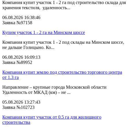
Компания купит участок 1 - 2 га под строительство склада для
хранения текстиля, удаленность...
06.08.2026 16:38:46
Заявка №97158
Купим участок 1 - 2 га на Минском шоссе
Компания купит участок 1 - 2 под склады на Минском шоссе,
не дальше Голицыно. Ко...
06.08.2026 16:09:13
Заявка №89952
Компания купит землю под строительство торгового центра
от 1.3 га
Направление – крупные города Московской области
Удаленность от МКАД (км) – не ...
05.08.2026 13:27:43
Заявка №102723
Компания купит участок от 0.5 га для жилищного
строительства