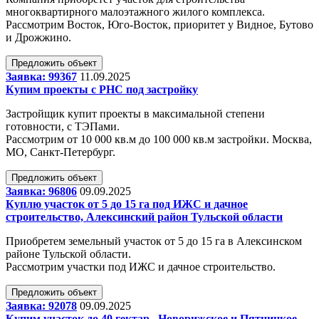
многоквартирного малоэтажного жилого комплекса.
Рассмотрим Восток, Юго-Восток, приоритет у Видное, Бутово
и Дрожжино.
Предложить объект
Заявка: 99367
11.09.2025
Купим проекты с РНС под застройку
Застройщик купит проекты в максимальной степени
готовности, с ТЭПами.
Рассмотрим от 10 000 кв.м до 100 000 кв.м застройки. Москва,
МО, Санкт-Петербург.
Предложить объект
Заявка: 96806
09.09.2025
Куплю участок от 5 до 15 га под ИЖС и дачное
строительство, Алексинский район Тульской области
Приобретем земельный участок от 5 до 15 га в Алексинском
районе Тульской области.
Рассмотрим участки под ИЖС и дачное строительство.
Предложить объект
Заявка: 92078
09.09.2025
Купим участок до 40 гектар , Новорижское и Пятницкое