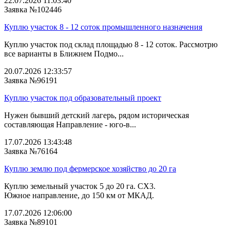
22.07.2026 11:03:40
Заявка №102446
Куплю участок 8 - 12 соток промышленного назначения
Куплю участок под склад площадью 8 - 12 соток. Рассмотрю
все варианты в Ближнем Подмо...
20.07.2026 12:33:57
Заявка №96191
Куплю участок под образовательный проект
Нужен бывший детский лагерь, рядом историческая
составляющая Направление - юго-в...
17.07.2026 13:43:48
Заявка №76164
Куплю землю под фермерское хозяйство до 20 га
Куплю земельный участок 5 до 20 га. СХ3.
Южное направление, до 150 км от МКАД.
17.07.2026 12:06:00
Заявка №89101