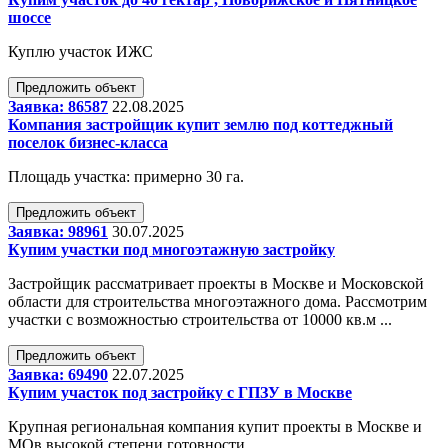
шоссе
Куплю участок ИЖС
Предложить объект
Заявка: 86587
22.08.2025
Компания застройщик купит землю под коттеджный
поселок бизнес-класса
Площадь участка: примерно 30 га.
Предложить объект
Заявка: 98961
30.07.2025
Купим участки под многоэтажную застройку
Застройщик рассматривает проекты в Москве и Московской
области для строительства многоэтажного дома. Рассмотрим
участки с возможностью строительства от 10000 кв.м ...
Предложить объект
Заявка: 69490
22.07.2025
Купим участок под застройку с ГПЗУ в Москве
Крупная региональная компания купит проекты в Москве и
МОв высокой степени готовности.