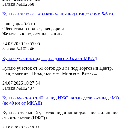
Заявка №102568
Куплю землю сельхозназначения под птицеферму, 5-6 га
Площадь - 5-6 га
Обязательно подъездная дорога
Желательно водоем на границе
24.07.2026 10:55:05
Заявка №102246
Куплю участок под ТЦ на далее 30 км от МКАД
Куплю участок от 50 соток до 3 га под Торговый Центр.
Направление - Новорижское, Минское, Киевс...
24.07.2026 10:27:54
Заявка №102437
Куплю участок от 40 га под ИЖС на западе/юго‑западе МО
(до 40 км от МКАД)
Куплю земельный участок под индивидуальное жилищное
строительство (ИЖС) на...
24.07.2026 10:18:11