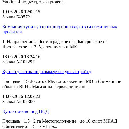
Удобный подъезд, электричест...
19.06.2026 12:02:15
Заявка №95721
Компания купит участок под производства алюминиевых
профилей
1. Направление - Ленинградское ш., Дмитровское ш,
Ярославское ш. 2. Удаленность от МК...
18.06.2026 13:24:16
Заявка №102297
Куплю участок под коммерческую застройку
Площадь - 15-30 соток Местоположение - МО и ближайшие
области ВРИ - Магазины Первая линия ш...
18.06.2026 12:02:23
Заявка №102300
Куплю землю под ЦОД
Площадь - 1,5 - 2 га Местоположение - до 10 км от МКАД
Обязательно - 15-17 мВт э...