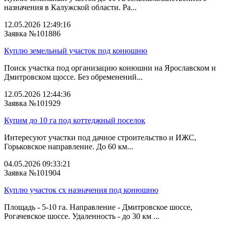
назначения в Калужской области. Ра...
12.05.2026 12:49:16
Заявка №101886
Куплю земельный участок под конюшню
Поиск участка под организацию конюшни на Ярославском и
Дмитровском щоссе. Без обременений...
12.05.2026 12:44:36
Заявка №101929
Купим до 10 га под коттеджный поселок
Интересуют участки под дачное строительство и ИЖС,
Горьковское направление. До 60 км...
04.05.2026 09:33:21
Заявка №101904
Куплю участок сх назначения под конюшню
Площадь - 5-10 га. Направление - Дмитровское шоссе,
Рогачевское шоссе. Удаленность - до 30 км ...