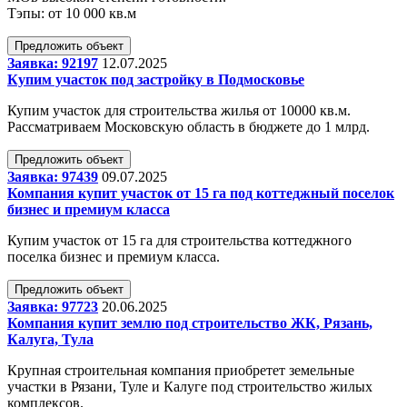
Тэпы: от 10 000 кв.м
Предложить объект
Заявка: 92197
12.07.2025
Купим участок под застройку в Подмосковье
Купим участок для строительства жилья от 10000 кв.м.
Рассматриваем Московскую область в бюджете до 1 млрд.
Предложить объект
Заявка: 97439
09.07.2025
Компания купит участок от 15 га под коттеджный поселок
бизнес и премиум класса
Купим участок от 15 га для строительства коттеджного
поселка бизнес и премиум класса.
Предложить объект
Заявка: 97723
20.06.2025
Компания купит землю под строительство ЖК, Рязань,
Калуга, Тула
Крупная строительная компания приобретет земельные
участки в Рязани, Туле и Калуге под строительство жилых
комплексов.