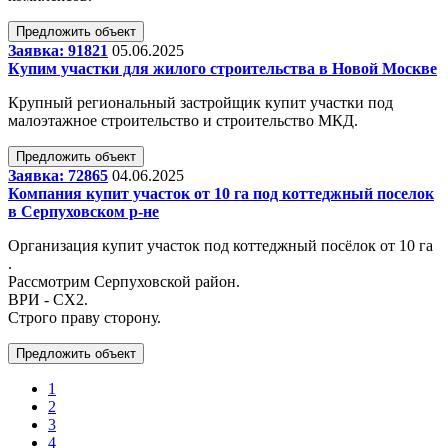
Предложить объект
Заявка: 91821
05.06.2025
Купим участки для жилого строительства в Новой Москве
Крупный региональный застройщик купит участки под
малоэтажное строительство и строительство МКД.
Предложить объект
Заявка: 72865
04.06.2025
Компания купит участок от 10 га под коттеджный поселок
в Серпуховском р-не
Организация купит участок под коттеджный посёлок от 10 га
.
Рассмотрим Серпуховской район.
ВРИ - СХ2.
Строго праву сторону.
Предложить объект
1
2
3
4