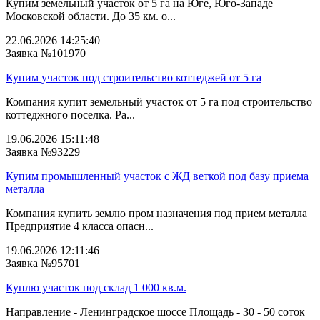
Купим земельный участок от 5 га на Юге, Юго-Западе
Московской области. До 35 км. о...
22.06.2026 14:25:40
Заявка №101970
Купим участок под строительство коттеджей от 5 га
Компания купит земельный участок от 5 га под строительство
коттеджного поселка. Ра...
19.06.2026 15:11:48
Заявка №93229
Купим промышленный участок с ЖД веткой под базу приема
металла
Компания купить землю пром назначения под прием металла
Предприятие 4 класса опасн...
19.06.2026 12:11:46
Заявка №95701
Куплю участок под склад 1 000 кв.м.
Направление - Ленинградское шоссе Площадь - 30 - 50 соток