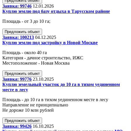
Предложить объект
Заявка: 99746
12.01.2026
Куплю землю под базу отдыха в Тарусском районе
Площадь - от 3 до 10 га;
Предложить объект
Заявка: 100213
04.12.2025
Куплю землю под застройку в Новой Москве
Площадь - около 40 га
Категория - дачное строительство, ИЖС
Местоположение - Новая Москва
Предложить объект
Заявка: 99776
23.10.2025
Куплю земельный участок до 10 га в тихом уединенном
месте в лесу
Площадь - до 10 га в тихом уединенном месте в лесу
Направление не принципиально
Не дороже 10 млн рублей
Предложить объект
Заявка: 99426
16.10.2025