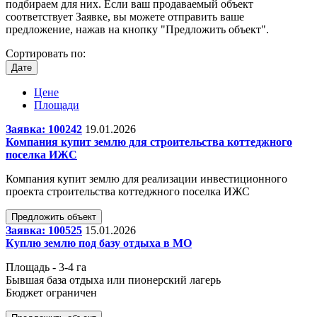
подбираем для них. Если ваш продаваемый объект
соответствует Заявке, вы можете отправить ваше
предложение, нажав на кнопку "Предложить объект".
Сортировать по:
Дате
Цене
Площади
Заявка: 100242
19.01.2026
Компания купит землю для строительства коттеджного
поселка ИЖС
Компания купит землю для реализации инвестиционного
проекта строительства коттеджного поселка ИЖС
Предложить объект
Заявка: 100525
15.01.2026
Куплю землю под базу отдыха в МО
Площадь - 3-4 га
Бывшая база отдыха или пионерский лагерь
Бюджет ограничен