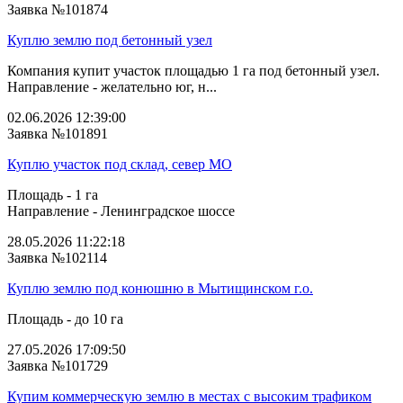
Заявка №101874
Куплю землю под бетонный узел
Компания купит участок площадью 1 га под бетонный узел.
Направление - желательно юг, н...
02.06.2026 12:39:00
Заявка №101891
Куплю участок под склад, север МО
Площадь - 1 га
Направление - Ленинградское шоссе
28.05.2026 11:22:18
Заявка №102114
Куплю землю под конюшню в Мытищинском г.о.
Площадь - до 10 га
27.05.2026 17:09:50
Заявка №101729
Купим коммерческую землю в местах с высоким трафиком