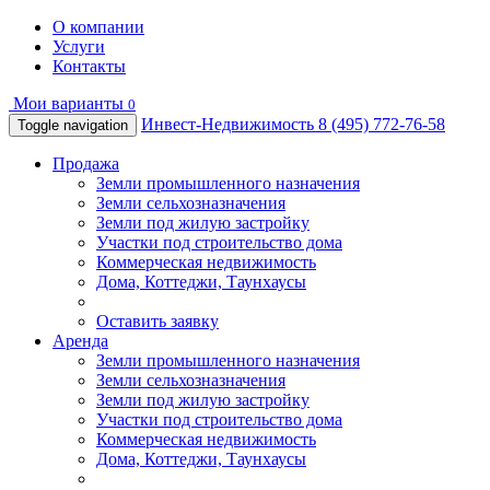
О компании
Услуги
Контакты
Мои варианты
0
Инвест-Недвижимость
8 (495) 772-76-58
Toggle navigation
Продажа
Земли промышленного назначения
Земли сельхозназначения
Земли под жилую застройку
Участки под строительство дома
Коммерческая недвижимость
Дома, Коттеджи, Таунхаусы
Оставить заявку
Аренда
Земли промышленного назначения
Земли сельхозназначения
Земли под жилую застройку
Участки под строительство дома
Коммерческая недвижимость
Дома, Коттеджи, Таунхаусы