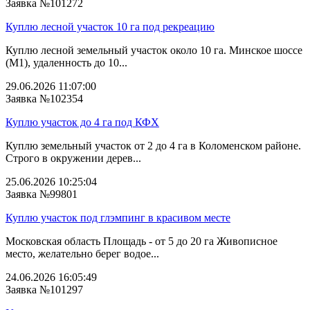
Заявка №101272
Куплю лесной участок 10 га под рекреацию
Куплю лесной земельный участок около 10 га. Минское шоссе
(М1), удаленность до 10...
29.06.2026 11:07:00
Заявка №102354
Куплю участок до 4 га под КФХ
Куплю земельный участок от 2 до 4 га в Коломенском районе.
Строго в окружении дерев...
25.06.2026 10:25:04
Заявка №99801
Куплю участок под глэмпинг в красивом месте
Московская область Площадь - от 5 до 20 га Живописное
место, желательно берег водое...
24.06.2026 16:05:49
Заявка №101297