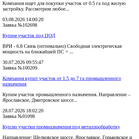
Компания ищет для покупки участок от 0.5 га под жилую
застройку. Рассмотрим любое...
03.08.2026 14:00:20
Заявка №102698
Купим участок под ЦОД
ВРИ - 6.8 Связь (оптимально) Свободная электрическая
мощность на ближайшей ПС = ...
30.07.2026 09:55:47
Заявка №100209
Компания купит участок от 1.5 до 7 га промышленного
назначения
Купим участок промышленного назначения. Направление –
Ярославское, Дмитровское шоссе...
28.07.2026 18:02:20
Заявка №91098
Куплю участки промназначения под металлообработку
Направление: Щелковское шоссе, Ярославкое, Горьковское и