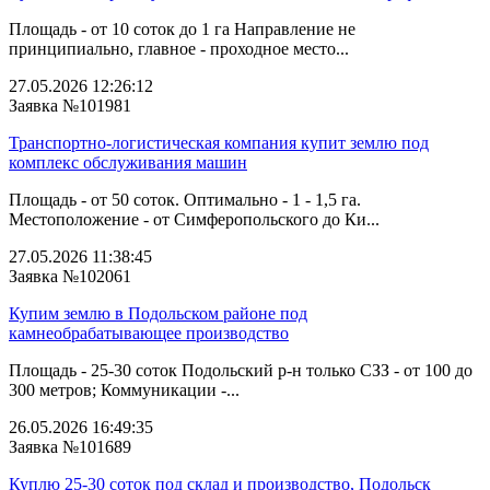
Площадь - от 10 соток до 1 га Направление не
принципиально, главное - проходное место...
27.05.2026 12:26:12
Заявка №101981
Транспортно-логистическая компания купит землю под
комплекс обслуживания машин
Площадь - от 50 соток. Оптимально - 1 - 1,5 га.
Местоположение - от Симферопольского до Ки...
27.05.2026 11:38:45
Заявка №102061
Купим землю в Подольском районе под
камнеобрабатывающее производство
Площадь - 25-30 соток Подольский р-н только СЗЗ - от 100 до
300 метров; Коммуникации -...
26.05.2026 16:49:35
Заявка №101689
Куплю 25-30 соток под склад и производство, Подольск