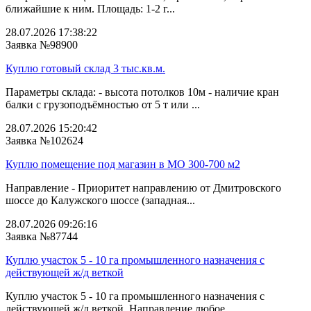
ближайшие к ним. Площадь: 1-2 г...
28.07.2026 17:38:22
Заявка №98900
Куплю готовый склад 3 тыс.кв.м.
Параметры склада: - высота потолков 10м - наличие кран
балки с грузоподъёмностью от 5 т или ...
28.07.2026 15:20:42
Заявка №102624
Куплю помещение под магазин в МО 300-700 м2
Направление - Приоритет направлению от Дмитровского
шоссе до Калужского шоссе (западная...
28.07.2026 09:26:16
Заявка №87744
Куплю участок 5 - 10 га промышленного назначения с
действующей ж/д веткой
Куплю участок 5 - 10 га промышленного назначения с
действующей ж/д веткой. Направление любое...