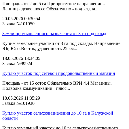
Площадь - от 2 до 5 га Приоритетное направление -
Ленинградское шоссе Обязательно - подъездна...
20.05.2026 09:30:54
Заявка №101950
Земли промышленного назначения от 3 га под склад
Купим земельные участки от 3 га под склады. Направление:
Юг, Юго-Восток; удаленность 25 км...
18.05.2026 13:34:05
Заявка №99924
Куплю участок под сетевой продовольственный магазин
Площадь - от 15 соток Обязательно ВРИ 4.4 Магазины.
Подводка коммуникаций - плюс...
18.05.2026 11:35:29
Заявка №101930
Куплю участок сельхозназначения до 10 га в Калужской
области
Куплю земельный участок до 10 га сельскохозяйственного