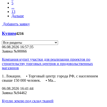
5
...
13
Дальше
Добавить заявку
Купим
4216
06.08.2026 16:57:35
Заявка №90066
Компания купит участки для реализации проектов по
строительству торговых центров и продовольственных
магазинов
1. Локации. • Торговый центр: города РФ, с населением
свыше 150 000 человек. • Ма...
06.08.2026 16:41:44
Заявка №94462
Куплю землю под склад тканей