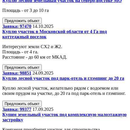
Куплю лесной земельный участок на северо-востоке МО
Площадь - от 3 до 10 га
Предложить объект
Заявка: 97470
14.10.2025
Куплю участок в Московской области от 4 Га под
коттеджный поселок
Интересуют земли СХ2 и Ж2.
Площадь - от 4 га.
Расстояние - до 60 км от МКАД.
Предложить объект
Заявка: 98851
24.09.2025
Куплю лесной участок под парк-отель и глэмпинг до 20 га
Куплю лесной участок, желательно рядом с водоемом или
своим прудом на участке, до 20 га под парк-отель и глэмпинг.
Предложить объект
Заявка: 99377
17.09.2025
Купим земельный участок под комплексную малоэтажную
застройку
Компания приобретет участок для строительства