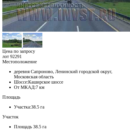
Цена по запросу
лот 92291
Местоположение
деревня Сапроново, Ленинский городской округ,
Московская область
Шоссе:
Каширское шоссе
От МКАД:
7 км
Площадь
Участка:
38.5 га
Участок
Площадь
38.5 га