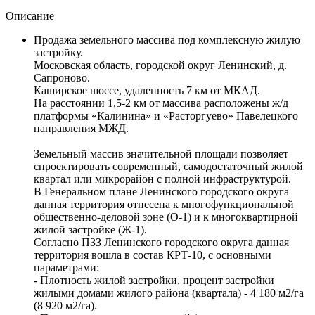
Описание
Продажа земельного массива под комплексную жилую
застройку.
Московская область, городской округ Ленинский, д.
Сапроново.
Каширское шоссе, удаленность 7 км от МКАД.
На расстоянии 1,5-2 км от массива расположены ж/д
платформы «Калинина» и «Расторгуево» Павелецкого
направления МЖД.
Земельный массив значительной площади позволяет
спроектировать современный, самодостаточный жилой
квартал или микрорайон с полной инфраструктурой.
В Генеральном плане Ленинского городского округа
данная территория отнесена к многофункциональной
общественно-деловой зоне (О-1) и к многоквартирной
жилой застройке (Ж-1).
Согласно ПЗЗ Ленинского городского округа данная
территория вошла в состав КРТ-10, с основными
параметрами:
- Плотность жилой застройки, процент застройки
жилыми домами жилого района (квартала) - 4 180 м2/га
(8 920 м2/га).