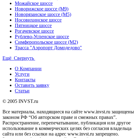
Можайское шоссе
Новорижское шоссе (М9)
Новорязанское шоссе (М5)
Носовихинское шоссе
Пятницкое шоссе
Рогачевское шоссе
Рублево-Успенское шоссе
Симферопольское шоссе (М2)
Трасса "Аэропорт Домодедово"
Ещё
Свернуть
О Компании
Услуги
Контакты
Оставить заявку
Статьи
© 2005 INVST.ru
Все материалы, находящиеся на сайте www.invst.ru защищены
законом РФ “Об авторском праве и смежных правах”.
Распространение, перепечатывание, публикация или другое
использование в коммерческих целях без согласия владельца
сайта или без ссылки на адрес www.invst.ru запрещено.