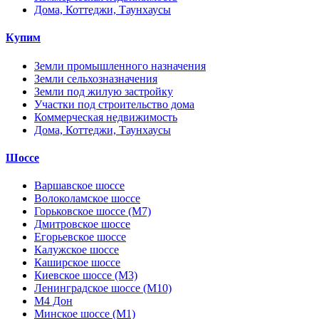
Дома, Коттеджи, Таунхаусы
Купим
Земли промышленного назначения
Земли сельхозназначения
Земли под жилую застройку
Участки под строительство дома
Коммерческая недвижимость
Дома, Коттеджи, Таунхаусы
Шоссе
Варшавское шоссе
Волоколамское шоссе
Горьковское шоссе (М7)
Дмитровское шоссе
Егорьевское шоссе
Калужское шоссе
Каширское шоссе
Киевское шоссе (М3)
Ленинградское шоссе (М10)
М4 Дон
Минское шоссе (М1)