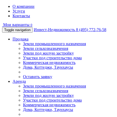
О компании
Услуги
Контакты
Мои варианты
0
Инвест-Недвижимость
8 (495) 772-76-58
Toggle navigation
Продажа
Земли промышленного назначения
Земли сельхозназначения
Земли под жилую застройку
Участки под строительство дома
Коммерческая недвижимость
Дома, Коттеджи, Таунхаусы
Оставить заявку
Аренда
Земли промышленного назначения
Земли сельхозназначения
Земли под жилую застройку
Участки под строительство дома
Коммерческая недвижимость
Дома, Коттеджи, Таунхаусы