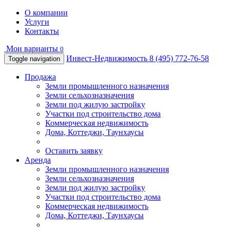
О компании
Услуги
Контакты
Мои варианты
0
Инвест-Недвижимость
8 (495) 772-76-58
Toggle navigation
Продажа
Земли промышленного назначения
Земли сельхозназначения
Земли под жилую застройку
Участки под строительство дома
Коммерческая недвижимость
Дома, Коттеджи, Таунхаусы
Оставить заявку
Аренда
Земли промышленного назначения
Земли сельхозназначения
Земли под жилую застройку
Участки под строительство дома
Коммерческая недвижимость
Дома, Коттеджи, Таунхаусы