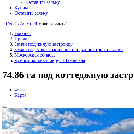
Оставить заявку
Купим
Оставить заявку
8 (495) 772-76-58
Многоканальный
Главная
Продажа
Земли под жилую застройку
Земли под малоэтажное и коттеджное строительство
Московская область
муниципальный округ Шаховская
74.86 га под коттеджную заст
Фото
Карта