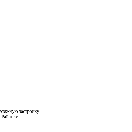
этажную застройку.
 Рябинки.