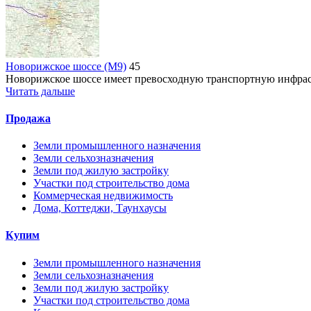
Новорижское шоссе (М9)
45
Новорижское шоссе имеет превосходную транспортную инфраст
Читать дальше
Продажа
Земли промышленного назначения
Земли сельхозназначения
Земли под жилую застройку
Участки под строительство дома
Коммерческая недвижимость
Дома, Коттеджи, Таунхаусы
Купим
Земли промышленного назначения
Земли сельхозназначения
Земли под жилую застройку
Участки под строительство дома