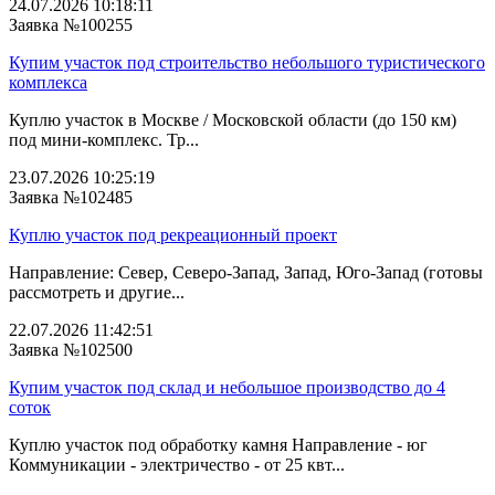
24.07.2026 10:18:11
Заявка №100255
Купим участок под строительство небольшого туристического
комплекса
Куплю участок в Москве / Московской области (до 150 км)
под мини-комплекс. Тр...
23.07.2026 10:25:19
Заявка №102485
Куплю участок под рекреационный проект
Направление: Север, Северо-Запад, Запад, Юго-Запад (готовы
рассмотреть и другие...
22.07.2026 11:42:51
Заявка №102500
Купим участок под склад и небольшое производство до 4
соток
Куплю участок под обработку камня Направление - юг
Коммуникации - электричество - от 25 квт...