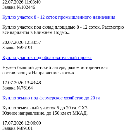
22.07.2026 11:03:40
Заявка №102446
Куплю участок 8 - 12 соток промышленного назначения
Куплю участок под склад площадью 8 - 12 соток. Рассмотрю
все варианты в Ближнем Подмо...
20.07.2026 12:33:57
Заявка №96191
Куплю участок под образовательный проект
Нужен бывший детский лагерь, рядом историческая
составляющая Направление - юго-в...
17.07.2026 13:43:48
Заявка №76164
Куплю землю под фермерское хозяйство до 20 га
Куплю земельный участок 5 до 20 га. СХ3.
Южное направление, до 150 км от МКАД.
17.07.2026 12:06:00
Заявка №89101