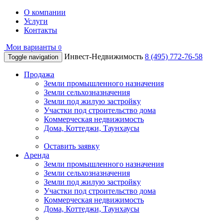
О компании
Услуги
Контакты
Мои варианты
0
Инвест-Недвижимость
8 (495) 772-76-58
Toggle navigation
Продажа
Земли промышленного назначения
Земли сельхозназначения
Земли под жилую застройку
Участки под строительство дома
Коммерческая недвижимость
Дома, Коттеджи, Таунхаусы
Оставить заявку
Аренда
Земли промышленного назначения
Земли сельхозназначения
Земли под жилую застройку
Участки под строительство дома
Коммерческая недвижимость
Дома, Коттеджи, Таунхаусы