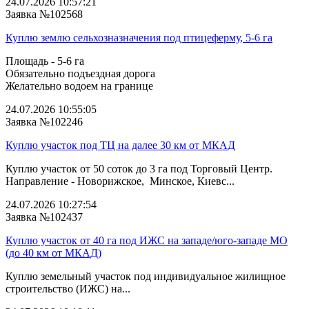
24.07.2026 10:57:21
Заявка №102568
Куплю землю сельхозназначения под птицеферму, 5-6 га
Площадь - 5-6 га
Обязательно подъездная дорога
Желательно водоем на границе
24.07.2026 10:55:05
Заявка №102246
Куплю участок под ТЦ на далее 30 км от МКАД
Куплю участок от 50 соток до 3 га под Торговый Центр.
Направление - Новорижское, Минское, Киевс...
24.07.2026 10:27:54
Заявка №102437
Куплю участок от 40 га под ИЖС на западе/юго‑западе МО
(до 40 км от МКАД)
Куплю земельный участок под индивидуальное жилищное
строительство (ИЖС) на...