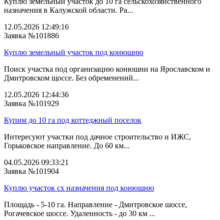
Куплю земельный участок до 10 га сельскохозяйственного
назначения в Калужской области. Ра...
12.05.2026 12:49:16
Заявка №101886
Куплю земельный участок под конюшню
Поиск участка под организацию конюшни на Ярославском и
Дмитровском щоссе. Без обременений...
12.05.2026 12:44:36
Заявка №101929
Купим до 10 га под коттеджный поселок
Интересуют участки под дачное строительство и ИЖС,
Горьковское направление. До 60 км...
04.05.2026 09:33:21
Заявка №101904
Куплю участок сх назначения под конюшню
Площадь - 5-10 га. Направление - Дмитровское шоссе,
Рогачевское шоссе. Удаленность - до 30 км ...