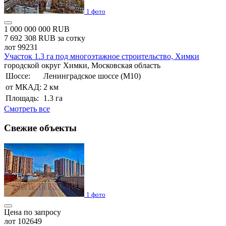
1 фото
1 000 000 000 RUB
7 692 308 RUB за сотку
лот 99231
Участок 1.3 га под многоэтажное строительство, Химки
городской округ Химки, Московская область
Шоссе:
Ленинградское шоссе (М10)
от МКАД:
2 км
Площадь:
1.3 га
Cмотреть все
Свежие объекты
1 фото
Цена по запросу
лот 102649