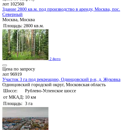
лот 102560
Здание 2800 кв.м. под производство в аренду, Москва, пос.
Северный
Москва, Москва
Площадь:
2800 кв.м.
2 фото
Цена по запросу
лот 96919
Участок 3 га под рекреацию, Одинцовский р-н, д. Жуковка
Одинцовский городской округ, Московская область
Шоссе:
Рублево-Успенское шоссе
от МКАД:
10 км
Площадь:
3 га