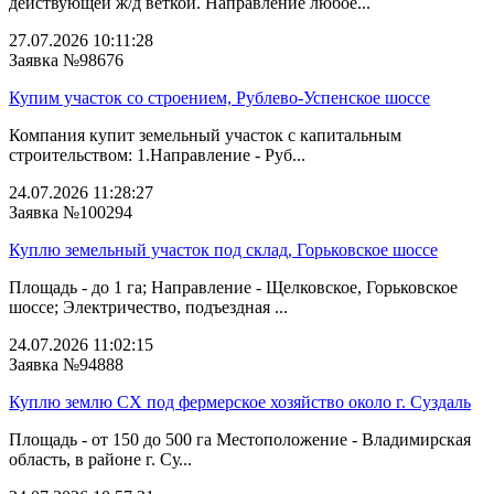
действующей ж/д веткой. Направление любое...
27.07.2026 10:11:28
Заявка №98676
Купим участок со строением, Рублево-Успенское шоссе
Компания купит земельный участок с капитальным
строительством: 1.Направление - Руб...
24.07.2026 11:28:27
Заявка №100294
Куплю земельный участок под склад, Горьковское шоссе
Площадь - до 1 га; Направление - Щелковское, Горьковское
шоссе; Электричество, подъездная ...
24.07.2026 11:02:15
Заявка №94888
Куплю землю СХ под фермерское хозяйство около г. Суздаль
Площадь - от 150 до 500 га Местоположение - Владимирская
область, в районе г. Су...