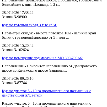
Направление: Щелковское шоссе, Ярославкое, Горьковское и
ближайшие к ним. Площадь: 1-2 г...
28.07.2026 17:38:22
Заявка №98900
Куплю готовый склад 3 тыс.кв.м.
Параметры склада: - высота потолков 10м - наличие кран
балки с грузоподъёмностью от 5 т или ...
28.07.2026 15:20:42
Заявка №102624
Куплю помещение под магазин в МО 300-700 м2
Направление - Приоритет направлению от Дмитровского
шоссе до Калужского шоссе (западная...
28.07.2026 09:26:16
Заявка №87744
Куплю участок 5 - 10 га промышленного назначения с
действующей ж/д веткой
Куплю участок 5 - 10 га промышленного назначения с