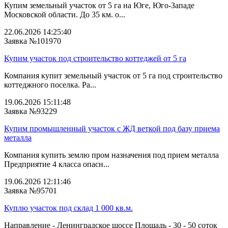
Купим земельный участок от 5 га на Юге, Юго-Западе
Московской области. До 35 км. о...
22.06.2026 14:25:40
Заявка №101970
Купим участок под строительство коттеджей от 5 га
Компания купит земельный участок от 5 га под строительство
коттеджного поселка. Ра...
19.06.2026 15:11:48
Заявка №93229
Купим промышленный участок с ЖД веткой под базу приема
металла
Компания купить землю пром назначения под прием металла
Предприятие 4 класса опасн...
19.06.2026 12:11:46
Заявка №95701
Куплю участок под склад 1 000 кв.м.
Направление - Ленинградское шоссе Площадь - 30 - 50 соток