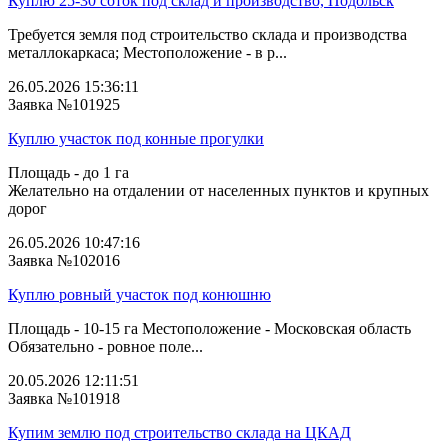
Куплю 25-30 соток под склад и производство, Подольск
Требуется земля под строительство склада и производства
металлокаркаса; Местоположение - в р...
26.05.2026 15:36:11
Заявка №101925
Куплю участок под конные прогулки
Площадь - до 1 га
Желательно на отдалении от населенных пунктов и крупных
дорог
26.05.2026 10:47:16
Заявка №102016
Куплю ровный участок под конюшню
Площадь - 10-15 га Местоположение - Московская область
Обязательно - ровное поле...
20.05.2026 12:11:51
Заявка №101918
Купим землю под строительство склада на ЦКАД