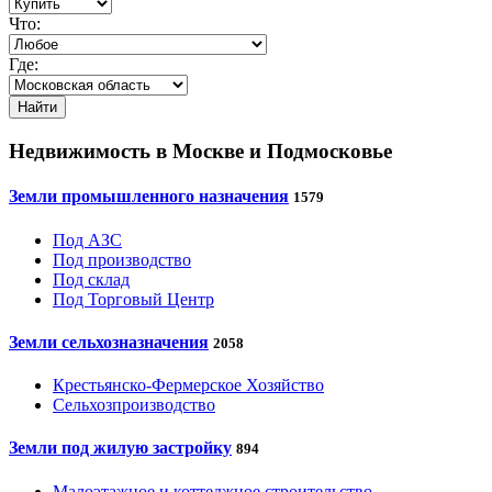
Что:
Где:
Недвижимость в Москве и Подмосковье
Земли промышленного назначения
1579
Под АЗС
Под производство
Под склад
Под Торговый Центр
Земли сельхозназначения
2058
Крестьянско-Фермерское Хозяйство
Сельхозпроизводство
Земли под жилую застройку
894
Малоэтажное и коттеджное строительство