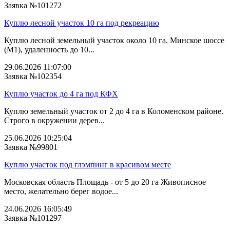
Заявка №101272
Куплю лесной участок 10 га под рекреацию
Куплю лесной земельный участок около 10 га. Минское шоссе
(М1), удаленность до 10...
29.06.2026 11:07:00
Заявка №102354
Куплю участок до 4 га под КФХ
Куплю земельный участок от 2 до 4 га в Коломенском районе.
Строго в окружении дерев...
25.06.2026 10:25:04
Заявка №99801
Куплю участок под глэмпинг в красивом месте
Московская область Площадь - от 5 до 20 га Живописное
место, желательно берег водое...
24.06.2026 16:05:49
Заявка №101297