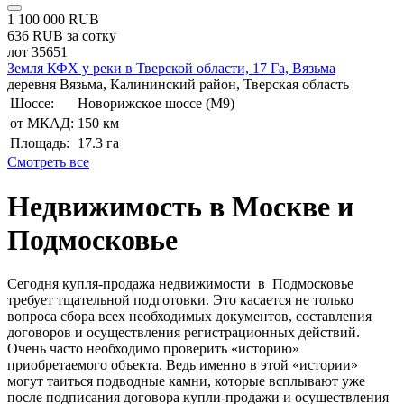
1 100 000 RUB
636 RUB за сотку
лот 35651
Земля КФХ у реки в Тверской области, 17 Га, Вязьма
деревня Вязьма, Калининский район, Тверская область
Шоссе:
Новорижское шоссе (М9)
от МКАД:
150 км
Площадь:
17.3 га
Cмотреть все
Недвижимость в Москве и
Подмосковье
Сегодня купля-продажа недвижимости в Подмосковье
требует тщательной подготовки. Это касается не только
вопроса сбора всех необходимых документов, составления
договоров и осуществления регистрационных действий.
Очень часто необходимо проверить «историю»
приобретаемого объекта. Ведь именно в этой «истории»
могут таиться подводные камни, которые всплывают уже
после подписания договора купли-продажи и осуществления