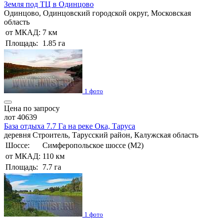
Земля под ТЦ в Одинцово
Одинцово, Одинцовский городской округ, Московская
область
от МКАД:
7 км
Площадь:
1.85 га
1 фото
Цена по запросу
лот 40639
База отдыха 7.7 Га на реке Ока, Таруса
деревня Строитель, Тарусский район, Калужская область
Шоссе:
Симферопольское шоссе (М2)
от МКАД:
110 км
Площадь:
7.7 га
1 фото