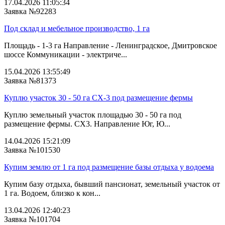
17.04.2026 11:05:34
Заявка №92283
Под склад и мебельное производство, 1 га
Площадь - 1-3 га Направление - Ленинградское, Дмитровское
шоссе Коммуникации - электриче...
15.04.2026 13:55:49
Заявка №81373
Куплю участок 30 - 50 га СХ-3 под размещение фермы
Куплю земельный участок площадью 30 - 50 га под
размещение фермы. СХ3. Направление Юг, Ю...
14.04.2026 15:21:09
Заявка №101530
Купим землю от 1 га под размещение базы отдыха у водоема
Купим базу отдыха, бывший пансионат, земельный участок от
1 га. Водоем, близко к кон...
13.04.2026 12:40:23
Заявка №101704