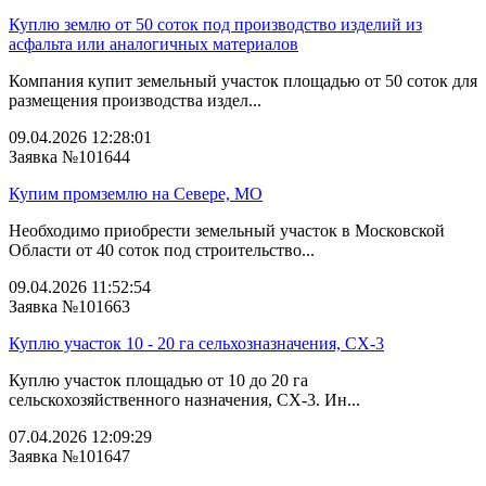
Куплю землю от 50 соток под производство изделий из
асфальта или аналогичных материалов
Компания купит земельный участок площадью от 50 соток для
размещения производства издел...
09.04.2026 12:28:01
Заявка №101644
Купим промземлю на Севере, МО
Необходимо приобрести земельный участок в Московской
Области от 40 соток под строительство...
09.04.2026 11:52:54
Заявка №101663
Куплю участок 10 - 20 га сельхозназначения, СХ-3
Куплю участок площадью от 10 до 20 га
сельскохозяйственного назначения, СХ-3. Ин...
07.04.2026 12:09:29
Заявка №101647