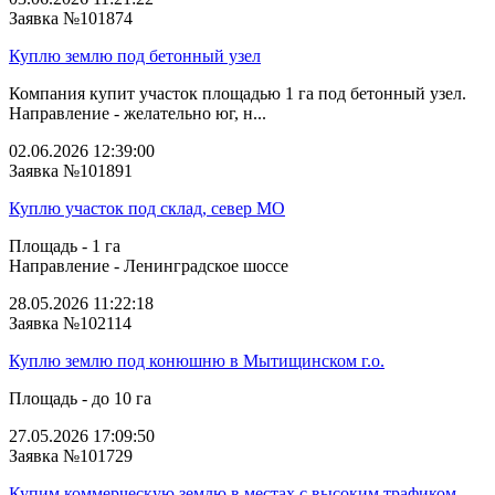
Заявка №101874
Куплю землю под бетонный узел
Компания купит участок площадью 1 га под бетонный узел.
Направление - желательно юг, н...
02.06.2026 12:39:00
Заявка №101891
Куплю участок под склад, север МО
Площадь - 1 га
Направление - Ленинградское шоссе
28.05.2026 11:22:18
Заявка №102114
Куплю землю под конюшню в Мытищинском г.о.
Площадь - до 10 га
27.05.2026 17:09:50
Заявка №101729
Купим коммерческую землю в местах с высоким трафиком