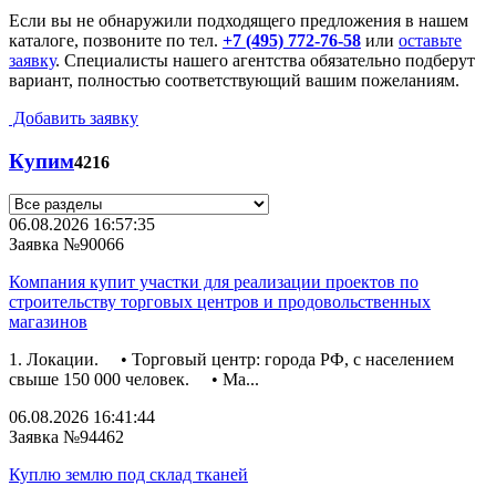
Если вы не обнаружили подходящего предложения в нашем
каталоге, позвоните по тел.
+7 (495) 772-76-58
или
оставьте
заявку
. Специалисты нашего агентства обязательно подберут
вариант, полностью соответствующий вашим пожеланиям.
Добавить заявку
Купим
4216
06.08.2026 16:57:35
Заявка №90066
Компания купит участки для реализации проектов по
строительству торговых центров и продовольственных
магазинов
1. Локации. • Торговый центр: города РФ, с населением
свыше 150 000 человек. • Ма...
06.08.2026 16:41:44
Заявка №94462
Куплю землю под склад тканей