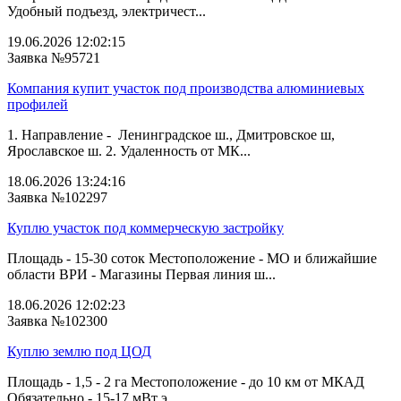
Удобный подъезд, электричест...
19.06.2026 12:02:15
Заявка №95721
Компания купит участок под производства алюминиевых
профилей
1. Направление - Ленинградское ш., Дмитровское ш,
Ярославское ш. 2. Удаленность от МК...
18.06.2026 13:24:16
Заявка №102297
Куплю участок под коммерческую застройку
Площадь - 15-30 соток Местоположение - МО и ближайшие
области ВРИ - Магазины Первая линия ш...
18.06.2026 12:02:23
Заявка №102300
Куплю землю под ЦОД
Площадь - 1,5 - 2 га Местоположение - до 10 км от МКАД
Обязательно - 15-17 мВт э...