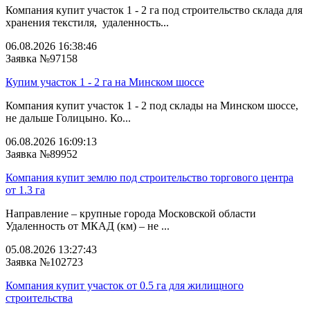
Компания купит участок 1 - 2 га под строительство склада для
хранения текстиля, удаленность...
06.08.2026 16:38:46
Заявка №97158
Купим участок 1 - 2 га на Минском шоссе
Компания купит участок 1 - 2 под склады на Минском шоссе,
не дальше Голицыно. Ко...
06.08.2026 16:09:13
Заявка №89952
Компания купит землю под строительство торгового центра
от 1.3 га
Направление – крупные города Московской области
Удаленность от МКАД (км) – не ...
05.08.2026 13:27:43
Заявка №102723
Компания купит участок от 0.5 га для жилищного
строительства