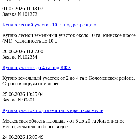
01.07.2026 11:18:07
Заявка №101272
Куплю лесной участок 10 га под рекреацию
Куплю лесной земельный участок около 10 га. Минское шоссе
(М1), удаленность до 10...
29.06.2026 11:07:00
Заявка №102354
Куплю участок до 4 га под КФХ
Куплю земельный участок от 2 до 4 га в Коломенском районе.
Строго в окружении дерев...
25.06.2026 10:25:04
Заявка №99801
Куплю участок под глэмпинг в красивом месте
Московская область Площадь - от 5 до 20 га Живописное
место, желательно берег водое...
24.06.2026 16:05:49