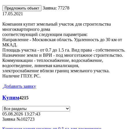
Заявка: 77278
Предложить объект
17.05.2021
Компания купит земельный участок для строительства
многоквартирного дома
соответствующий следующим параметрам:
Направление - Московская область. Удаленность до 30 км от
МКАД.
Площадь участка - от 0.7 до 1.5 га. Вид права - собственность.
Назначение земли и ВРИ - под многоэтажное строительство.
Коммуникации - теплоснабжение, водоснабжение,
водоотведение, ливневая канализация,
электроснабжение вблизи границ земельного участка.
Наличие ГПЗУ, РС.
Добавить заявку
Купим
4215
05.08.2026 13:27:43
Заявка №102723
Компания купит участок от 0.5 га для жилищного