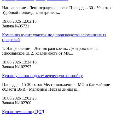
Направление - Ленинградское шоссе Площадь - 30 - 50 соток
Удобный подъезд, электричест...
19.06.2026 12:02:15
Заявка №95721
Компания купит участок под производства алюминиевых
профилей
1. Направление - Ленинградское ш., Дмитровское ш,
Ярославское ш. 2. Удаленность от МК...
18.06.2026 13:24:16
Заявка №102297
Куплю участок под коммерческую застройку
Площадь - 15-30 соток Местоположение - МО и ближайшие
области ВРИ - Магазины Первая линия ш...
18.06.2026 12:02:23
Заявка №102300
Куплю землю под ЦОД