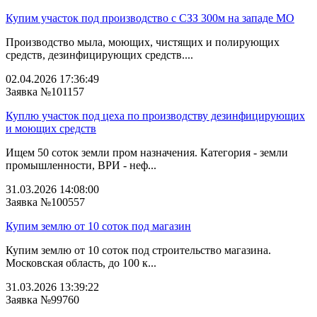
Купим участок под производство с СЗЗ 300м на западе МО
Производство мыла, моющих, чистящих и полирующих
средств, дезинфицирующих средств....
02.04.2026 17:36:49
Заявка №101157
Куплю участок под цеха по производству дезинфицирующих
и моющих средств
Ищем 50 соток земли пром назначения. Категория - земли
промышленности, ВРИ - неф...
31.03.2026 14:08:00
Заявка №100557
Купим землю от 10 соток под магазин
Купим землю от 10 соток под строительство магазина.
Московская область, до 100 к...
31.03.2026 13:39:22
Заявка №99760