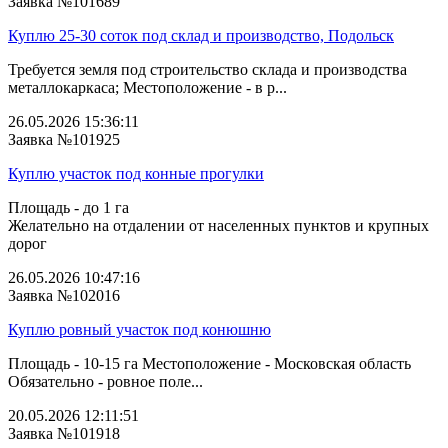
Заявка №101689
Куплю 25-30 соток под склад и производство, Подольск
Требуется земля под строительство склада и производства
металлокаркаса; Местоположение - в р...
26.05.2026 15:36:11
Заявка №101925
Куплю участок под конные прогулки
Площадь - до 1 га
Желательно на отдалении от населенных пунктов и крупных
дорог
26.05.2026 10:47:16
Заявка №102016
Куплю ровный участок под конюшню
Площадь - 10-15 га Местоположение - Московская область
Обязательно - ровное поле...
20.05.2026 12:11:51
Заявка №101918