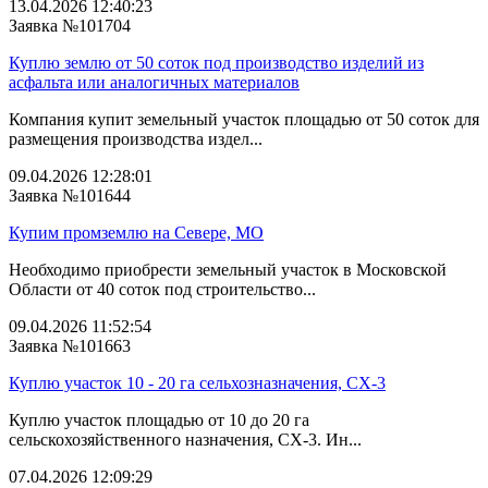
13.04.2026 12:40:23
Заявка №101704
Куплю землю от 50 соток под производство изделий из
асфальта или аналогичных материалов
Компания купит земельный участок площадью от 50 соток для
размещения производства издел...
09.04.2026 12:28:01
Заявка №101644
Купим промземлю на Севере, МО
Необходимо приобрести земельный участок в Московской
Области от 40 соток под строительство...
09.04.2026 11:52:54
Заявка №101663
Куплю участок 10 - 20 га сельхозназначения, СХ-3
Куплю участок площадью от 10 до 20 га
сельскохозяйственного назначения, СХ-3. Ин...
07.04.2026 12:09:29