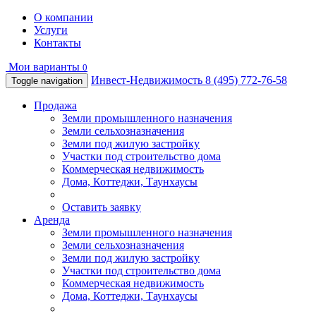
О компании
Услуги
Контакты
Мои варианты
0
Инвест-Недвижимость
8 (495) 772-76-58
Toggle navigation
Продажа
Земли промышленного назначения
Земли сельхозназначения
Земли под жилую застройку
Участки под строительство дома
Коммерческая недвижимость
Дома, Коттеджи, Таунхаусы
Оставить заявку
Аренда
Земли промышленного назначения
Земли сельхозназначения
Земли под жилую застройку
Участки под строительство дома
Коммерческая недвижимость
Дома, Коттеджи, Таунхаусы