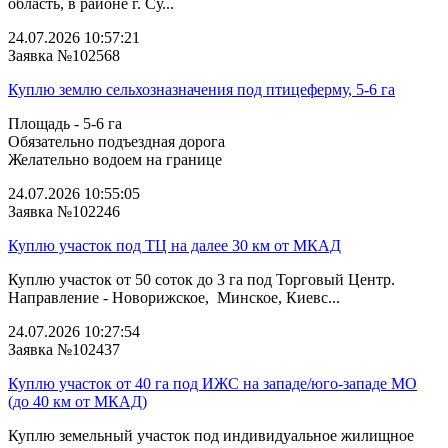
область, в районе г. Су...
24.07.2026 10:57:21
Заявка №102568
Куплю землю сельхозназначения под птицеферму, 5-6 га
Площадь - 5-6 га
Обязательно подъездная дорога
Желательно водоем на границе
24.07.2026 10:55:05
Заявка №102246
Куплю участок под ТЦ на далее 30 км от МКАД
Куплю участок от 50 соток до 3 га под Торговый Центр.
Направление - Новорижское, Минское, Киевс...
24.07.2026 10:27:54
Заявка №102437
Куплю участок от 40 га под ИЖС на западе/юго‑западе МО
(до 40 км от МКАД)
Куплю земельный участок под индивидуальное жилищное