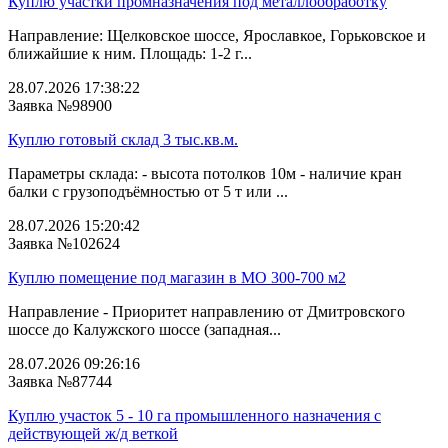
Куплю участки промназначения под металлообработку
Направление: Щелковское шоссе, Ярославкое, Горьковское и
ближайшие к ним. Площадь: 1-2 г...
28.07.2026 17:38:22
Заявка №98900
Куплю готовый склад 3 тыс.кв.м.
Параметры склада: - высота потолков 10м - наличие кран
балки с грузоподъёмностью от 5 т или ...
28.07.2026 15:20:42
Заявка №102624
Куплю помещение под магазин в МО 300-700 м2
Направление - Приоритет направлению от Дмитровского
шоссе до Калужского шоссе (западная...
28.07.2026 09:26:16
Заявка №87744
Куплю участок 5 - 10 га промышленного назначения с
действующей ж/д веткой