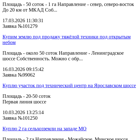
Площадь - 50 соток - 1 га Направление - север, северо-восток
До 20 км от МКАД Соб...
17.03.2026 11:30:31
Заявка №101279
Купим землю под продажу тяжёлой техники под открытым
небом
Площадь - около 50 соток Направление - Ленинградское
шоссе Собственность. Можно с обр...
16.03.2026 09:15:42
Заявка №99062
Куплю участок под технический центр на Ярославском шоссе
Площадь - 20-50 соток
Первая линия шоссе
10.03.2026 13:25:14
Заявка №101250
Куплю 2 га сельхозземли на западе МО
Площадь - 2 га Направление - Можайское, Минское шоссе