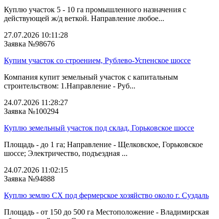
Куплю участок 5 - 10 га промышленного назначения с
действующей ж/д веткой. Направление любое...
27.07.2026 10:11:28
Заявка №98676
Купим участок со строением, Рублево-Успенское шоссе
Компания купит земельный участок с капитальным
строительством: 1.Направление - Руб...
24.07.2026 11:28:27
Заявка №100294
Куплю земельный участок под склад, Горьковское шоссе
Площадь - до 1 га; Направление - Щелковское, Горьковское
шоссе; Электричество, подъездная ...
24.07.2026 11:02:15
Заявка №94888
Куплю землю СХ под фермерское хозяйство около г. Суздаль
Площадь - от 150 до 500 га Местоположение - Владимирская