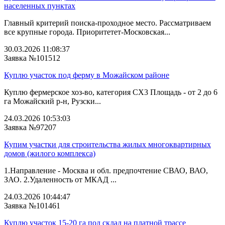
населенных пунктах
Главный критерий поиска-проходное место. Рассматриваем
все крупные города. Приоритетет-Московская...
30.03.2026 11:08:37
Заявка №101512
Куплю участок под ферму в Можайском районе
Куплю фермерское хоз-во, категория СХ3 Площадь - от 2 до 6
га Можайский р-н, Рузски...
24.03.2026 10:53:03
Заявка №97207
Купим участки для строительства жилых многоквартирных
домов (жилого комплекса)
1.Направление - Москва и обл. предпочтение СВАО, ВАО,
ЗАО. 2.Удаленность от МКАД ...
24.03.2026 10:44:47
Заявка №101461
Куплю участок 15-20 га под склад на платной трассе