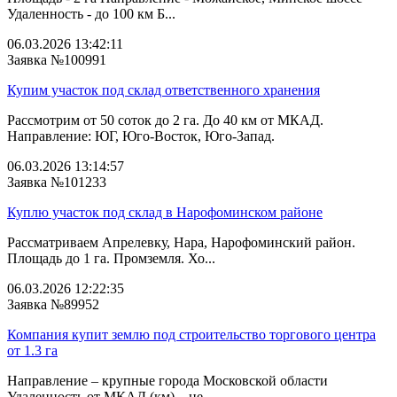
Удаленность - до 100 км Б...
06.03.2026 13:42:11
Заявка №100991
Купим участок под склад ответственного хранения
Рассмотрим от 50 соток до 2 га. До 40 км от МКАД.
Направление: ЮГ, Юго-Восток, Юго-Запад.
06.03.2026 13:14:57
Заявка №101233
Куплю участок под склад в Нарофоминском районе
Рассматриваем Апрелевку, Нара, Нарофоминский район.
Площадь до 1 га. Промземля. Хо...
06.03.2026 12:22:35
Заявка №89952
Компания купит землю под строительство торгового центра
от 1.3 га
Направление – крупные города Московской области
Удаленность от МКАД (км) – не ...