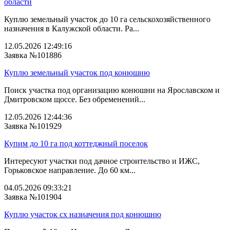
области
Куплю земельный участок до 10 га сельскохозяйственного
назначения в Калужской области. Ра...
12.05.2026 12:49:16
Заявка №101886
Куплю земельный участок под конюшню
Поиск участка под организацию конюшни на Ярославском и
Дмитровском щоссе. Без обременений...
12.05.2026 12:44:36
Заявка №101929
Купим до 10 га под коттеджный поселок
Интересуют участки под дачное строительство и ИЖС,
Горьковское направление. До 60 км...
04.05.2026 09:33:21
Заявка №101904
Куплю участок сх назначения под конюшню