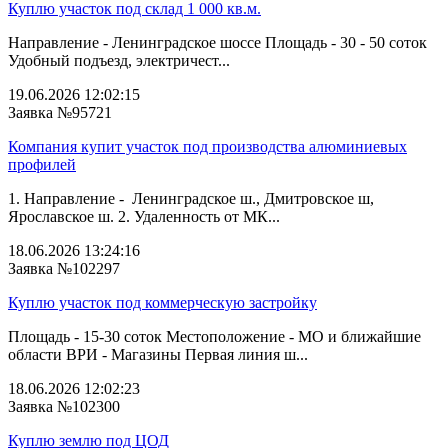
Куплю участок под склад 1 000 кв.м.
Направление - Ленинградское шоссе Площадь - 30 - 50 соток
Удобный подъезд, электричест...
19.06.2026 12:02:15
Заявка №95721
Компания купит участок под производства алюминиевых
профилей
1. Направление - Ленинградское ш., Дмитровское ш,
Ярославское ш. 2. Удаленность от МК...
18.06.2026 13:24:16
Заявка №102297
Куплю участок под коммерческую застройку
Площадь - 15-30 соток Местоположение - МО и ближайшие
области ВРИ - Магазины Первая линия ш...
18.06.2026 12:02:23
Заявка №102300
Куплю землю под ЦОД