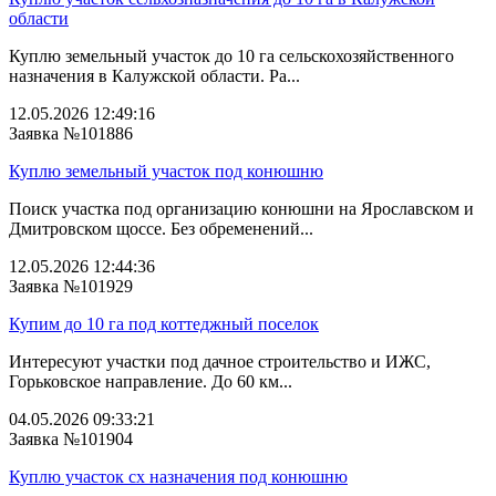
области
Куплю земельный участок до 10 га сельскохозяйственного
назначения в Калужской области. Ра...
12.05.2026 12:49:16
Заявка №101886
Куплю земельный участок под конюшню
Поиск участка под организацию конюшни на Ярославском и
Дмитровском щоссе. Без обременений...
12.05.2026 12:44:36
Заявка №101929
Купим до 10 га под коттеджный поселок
Интересуют участки под дачное строительство и ИЖС,
Горьковское направление. До 60 км...
04.05.2026 09:33:21
Заявка №101904
Куплю участок сх назначения под конюшню