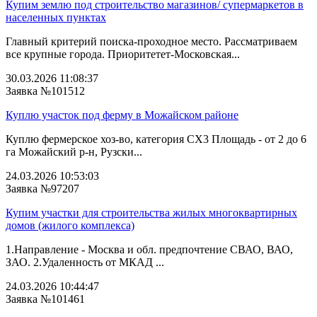
Купим землю под строительство магазинов/ супермаркетов в
населенных пунктах
Главный критерий поиска-проходное место. Рассматриваем
все крупные города. Приоритетет-Московская...
30.03.2026 11:08:37
Заявка №101512
Куплю участок под ферму в Можайском районе
Куплю фермерское хоз-во, категория СХ3 Площадь - от 2 до 6
га Можайский р-н, Рузски...
24.03.2026 10:53:03
Заявка №97207
Купим участки для строительства жилых многоквартирных
домов (жилого комплекса)
1.Направление - Москва и обл. предпочтение СВАО, ВАО,
ЗАО. 2.Удаленность от МКАД ...
24.03.2026 10:44:47
Заявка №101461