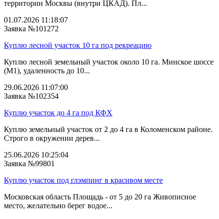
территории Москвы (внутри ЦКАД). Пл...
01.07.2026 11:18:07
Заявка №101272
Куплю лесной участок 10 га под рекреацию
Куплю лесной земельный участок около 10 га. Минское шоссе
(М1), удаленность до 10...
29.06.2026 11:07:00
Заявка №102354
Куплю участок до 4 га под КФХ
Куплю земельный участок от 2 до 4 га в Коломенском районе.
Строго в окружении дерев...
25.06.2026 10:25:04
Заявка №99801
Куплю участок под глэмпинг в красивом месте
Московская область Площадь - от 5 до 20 га Живописное
место, желательно берег водое...