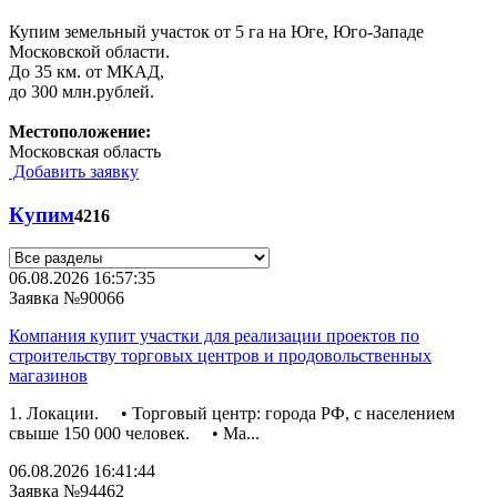
Купим земельный участок от 5 га на Юге, Юго-Западе
Московской области.
До 35 км. от МКАД,
до 300 млн.рублей.
Местоположение:
Московская область
Добавить заявку
Купим
4216
06.08.2026 16:57:35
Заявка №90066
Компания купит участки для реализации проектов по
строительству торговых центров и продовольственных
магазинов
1. Локации. • Торговый центр: города РФ, с населением
свыше 150 000 человек. • Ма...
06.08.2026 16:41:44
Заявка №94462