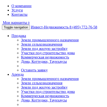
О компании
Услуги
Контакты
Мои варианты
0
Инвест-Недвижимость
8 (495) 772-76-58
Toggle navigation
Продажа
Земли промышленного назначения
Земли сельхозназначения
Земли под жилую застройку
Участки под строительство дома
Коммерческая недвижимость
Дома, Коттеджи, Таунхаусы
Оставить заявку
Аренда
Земли промышленного назначения
Земли сельхозназначения
Земли под жилую застройку
Участки под строительство дома
Коммерческая недвижимость
Дома, Коттеджи, Таунхаусы