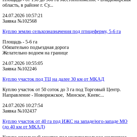
область, в районе г. Су...
24.07.2026 10:57:21
Заявка №102568
Куплю землю сельхозназначения под птицеферму, 5-6 га
Площадь - 5-6 га
Обязательно подъездная дорога
Желательно водоем на границе
24.07.2026 10:55:05
Заявка №102246
Куплю участок под ТЦ на далее 30 км от МКАД
Куплю участок от 50 соток до 3 га под Торговый Центр.
Направление - Новорижское, Минское, Киевс...
24.07.2026 10:27:54
Заявка №102437
Куплю участок от 40 га под ИЖС на западе/юго‑западе МО
(до 40 км от МКАД)