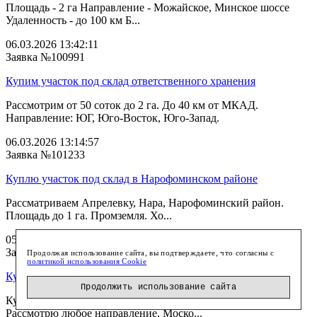
Площадь - 2 га Направление - Можайское, Минское шоссе
Удаленность - до 100 км Б...
06.03.2026 13:42:11
Заявка №100991
Купим участок под склад ответственного хранения
Рассмотрим от 50 соток до 2 га. До 40 км от МКАД.
Направление: ЮГ, Юго-Восток, Юго-Запад.
06.03.2026 13:14:57
Заявка №101233
Куплю участок под склад в Нарофоминском районе
Рассматриваем Апрелевку, Нара, Нарофоминский район.
Площадь до 1 га. Промземля. Хо...
05.03.2026 13:33:46
Заявка №100753
Продолжая использование сайта, вы подтверждаете, что согласны с
политикой использования Cookie
Куплю участок от 30 га под теплицы
Продолжить использование сайта
Куплю от 30 га сельскохозяйственной земли под теплицы.
Рассмотрю любое направление, Моско...