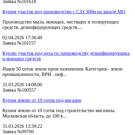
Заявка №101618
Купим участок под производство с СЗЗ 300м на западе МО
Производство мыла, моющих, чистящих и полирующих
средств, дезинфицирующих средств....
02.04.2026 17:36:49
Заявка №101157
Куплю участок под цеха по производству дезинфицирующих
и моющих средств
Ищем 50 соток земли пром назначения. Категория - земли
промышленности, ВРИ - неф...
31.03.2026 14:08:00
Заявка №100557
Купим землю от 10 соток под магазин
Купим землю от 10 соток под строительство магазина.
Московская область, до 100 к...
31.03.2026 13:39:22
Заявка №99760