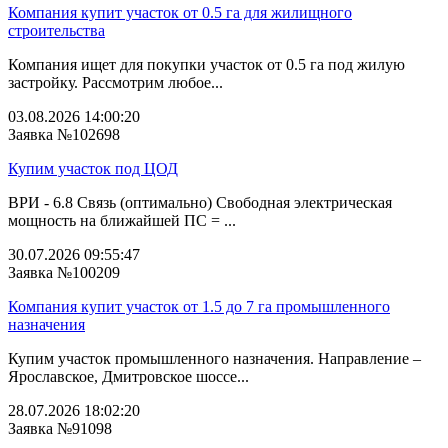
Компания купит участок от 0.5 га для жилищного
строительства
Компания ищет для покупки участок от 0.5 га под жилую
застройку. Рассмотрим любое...
03.08.2026 14:00:20
Заявка №102698
Купим участок под ЦОД
ВРИ - 6.8 Связь (оптимально) Свободная электрическая
мощность на ближайшей ПС = ...
30.07.2026 09:55:47
Заявка №100209
Компания купит участок от 1.5 до 7 га промышленного
назначения
Купим участок промышленного назначения. Направление –
Ярославское, Дмитровское шоссе...
28.07.2026 18:02:20
Заявка №91098