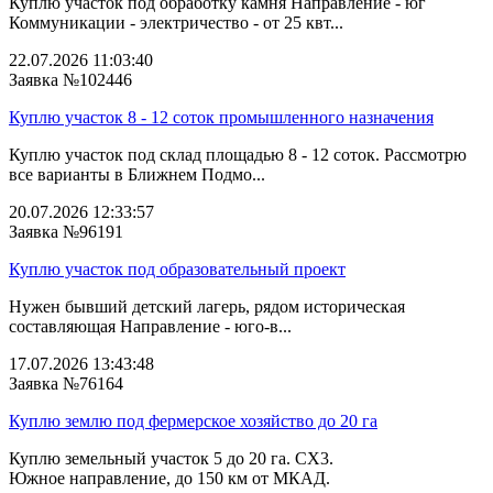
Куплю участок под обработку камня Направление - юг
Коммуникации - электричество - от 25 квт...
22.07.2026 11:03:40
Заявка №102446
Куплю участок 8 - 12 соток промышленного назначения
Куплю участок под склад площадью 8 - 12 соток. Рассмотрю
все варианты в Ближнем Подмо...
20.07.2026 12:33:57
Заявка №96191
Куплю участок под образовательный проект
Нужен бывший детский лагерь, рядом историческая
составляющая Направление - юго-в...
17.07.2026 13:43:48
Заявка №76164
Куплю землю под фермерское хозяйство до 20 га
Куплю земельный участок 5 до 20 га. СХ3.
Южное направление, до 150 км от МКАД.