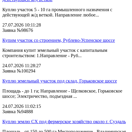
Куплю участок 5 - 10 га промышленного назначения с
действующей ж/д веткой. Направление любое...
27.07.2026 10:11:28
Заявка №98676
Купим участок со строением, Рублево-Успенское шоссе
Компания купит земельный участок с капитальным
строительством: 1.Направление - Руб...
24.07.2026 11:28:27
Заявка №100294
Куплю земельный участок под склад, Горьковское шоссе
Площадь - до 1 га; Направление - Щелковское, Горьковское
шоссе; Электричество, подъездная ...
24.07.2026 11:02:15
Заявка №94888
Куплю землю СХ под фермерское хозяйство около г. Суздаль
Площадь - от 150 до 500 га Местоположение - Владимирская