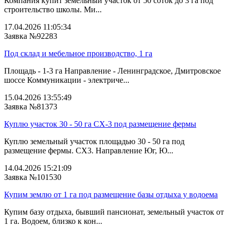
Компания купит земельный участок от 50 соток до 3 га под
строительство школы. Ми...
17.04.2026 11:05:34
Заявка №92283
Под склад и мебельное производство, 1 га
Площадь - 1-3 га Направление - Ленинградское, Дмитровское
шоссе Коммуникации - электриче...
15.04.2026 13:55:49
Заявка №81373
Куплю участок 30 - 50 га СХ-3 под размещение фермы
Куплю земельный участок площадью 30 - 50 га под
размещение фермы. СХ3. Направление Юг, Ю...
14.04.2026 15:21:09
Заявка №101530
Купим землю от 1 га под размещение базы отдыха у водоема
Купим базу отдыха, бывший пансионат, земельный участок от
1 га. Водоем, близко к кон...