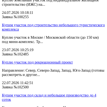
Куплю земельный участок под индивидуальное жилищное
строительство (ИЖС) на...
24.07.2026 10:18:11
Заявка №100255
Купим участок под строительство небольшого туристического
комплекса
Куплю участок в Москве / Московской области (до 150 км)
под мини-комплекс. Тр...
23.07.2026 10:25:19
Заявка №102485
Куплю участок под рекреационный проект
Направление: Север, Северо-Запад, Запад, Юго-Запад (готовы
рассмотреть и другие...
22.07.2026 11:42:51
Заявка №102500
Купим участок под склад и небольшое производство до 4
соток