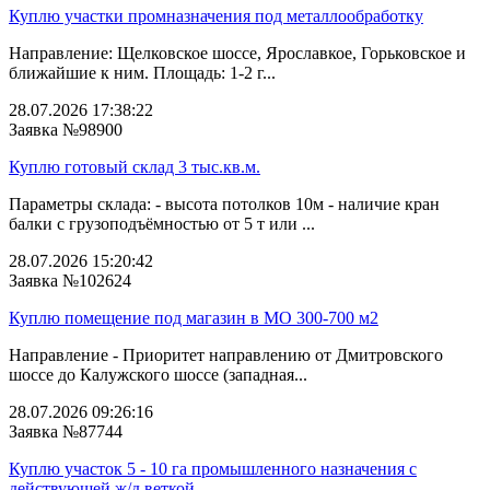
Куплю участки промназначения под металлообработку
Направление: Щелковское шоссе, Ярославкое, Горьковское и
ближайшие к ним. Площадь: 1-2 г...
28.07.2026 17:38:22
Заявка №98900
Куплю готовый склад 3 тыс.кв.м.
Параметры склада: - высота потолков 10м - наличие кран
балки с грузоподъёмностью от 5 т или ...
28.07.2026 15:20:42
Заявка №102624
Куплю помещение под магазин в МО 300-700 м2
Направление - Приоритет направлению от Дмитровского
шоссе до Калужского шоссе (западная...
28.07.2026 09:26:16
Заявка №87744
Куплю участок 5 - 10 га промышленного назначения с
действующей ж/д веткой