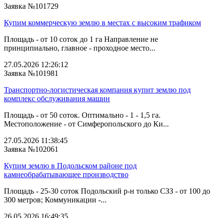
Заявка №101729
Купим коммерческую землю в местах с высоким трафиком
Площадь - от 10 соток до 1 га Направление не
принципиально, главное - проходное место...
27.05.2026 12:26:12
Заявка №101981
Транспортно-логистическая компания купит землю под
комплекс обслуживания машин
Площадь - от 50 соток. Оптимально - 1 - 1,5 га.
Местоположение - от Симферопольского до Ки...
27.05.2026 11:38:45
Заявка №102061
Купим землю в Подольском районе под
камнеобрабатывающее производство
Площадь - 25-30 соток Подольский р-н только СЗЗ - от 100 до
300 метров; Коммуникации -...
26.05.2026 16:49:35