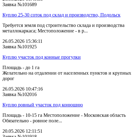
Заявка №101689
Куплю 25-30 соток под склад и производство, Подольск
Требуется земля под строительство склада и производства
металлокаркаса; Местоположение - в р...
26.05.2026 15:36:11
Заявка №101925
Куплю участок под конные прогулки
Площадь - до 1 га
Желательно на отдалении от населенных пунктов и крупных
дорог
26.05.2026 10:47:16
Заявка №102016
Куплю ровный участок под конюшню
Площадь - 10-15 га Местоположение - Московская область
Обязательно - ровное поле...
20.05.2026 12:11:51
Заявка №101918