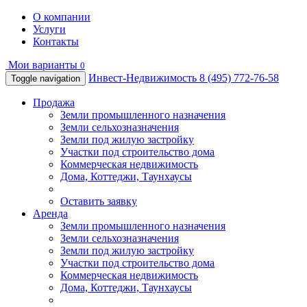
О компании
Услуги
Контакты
Мои варианты
0
Инвест-Недвижимость
8 (495) 772-76-58
Toggle navigation
Продажа
Земли промышленного назначения
Земли сельхозназначения
Земли под жилую застройку
Участки под строительство дома
Коммерческая недвижимость
Дома, Коттеджи, Таунхаусы
Оставить заявку
Аренда
Земли промышленного назначения
Земли сельхозназначения
Земли под жилую застройку
Участки под строительство дома
Коммерческая недвижимость
Дома, Коттеджи, Таунхаусы