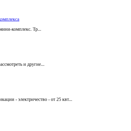
комплекса
мини-комплекс. Тр...
ассмотреть и другие...
ции - электричество - от 25 квт...