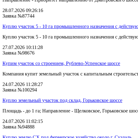
28.07.2026 09:26:16
Заявка №87744
Куплю участок 5 - 10 га промышленного назначения с действу
Куплю участок 5 - 10 га промышленного назначения с действую
27.07.2026 10:11:28
Заявка №98676
Купим участок со строением, Рублево-Успенское шоссе
Компания купит земельный участок с капитальным строительств
24.07.2026 11:28:27
Заявка №100294
Куплю земельный участок под склад, Горьковское шоссе
Площадь - до 1 га; Направление - Щелковское, Горьковское шосс
24.07.2026 11:02:15
Заявка №94888
Куплю землю СХ под фермерское хозяйство около г. Суздаль