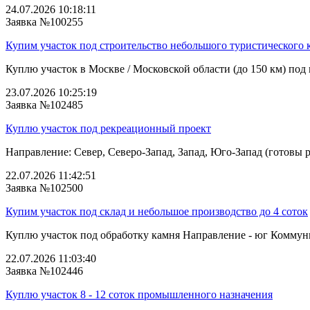
24.07.2026 10:18:11
Заявка №100255
Купим участок под строительство небольшого туристического 
Куплю участок в Москве / Московской области (до 150 км) под 
23.07.2026 10:25:19
Заявка №102485
Куплю участок под рекреационный проект
Направление: Север, Северо-Запад, Запад, Юго-Запад (готовы р
22.07.2026 11:42:51
Заявка №102500
Купим участок под склад и небольшое производство до 4 соток
Куплю участок под обработку камня Направление - юг Коммуника
22.07.2026 11:03:40
Заявка №102446
Куплю участок 8 - 12 соток промышленного назначения