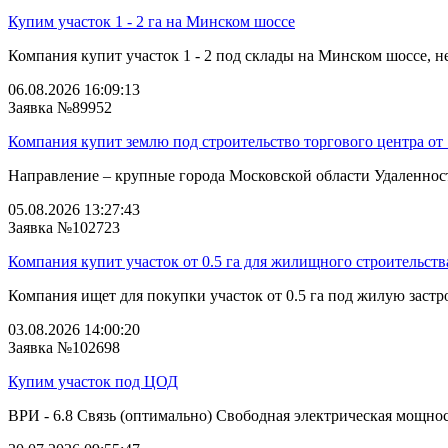
Купим участок 1 - 2 га на Минском шоссе
Компания купит участок 1 - 2 под склады на Минском шоссе, не
06.08.2026 16:09:13
Заявка №89952
Компания купит землю под строительство торгового центра от 
Направление – крупные города Московской области Удаленность
05.08.2026 13:27:43
Заявка №102723
Компания купит участок от 0.5 га для жилищного строительств
Компания ищет для покупки участок от 0.5 га под жилую застро
03.08.2026 14:00:20
Заявка №102698
Купим участок под ЦОД
ВРИ - 6.8 Связь (оптимально) Свободная электрическая мощнос