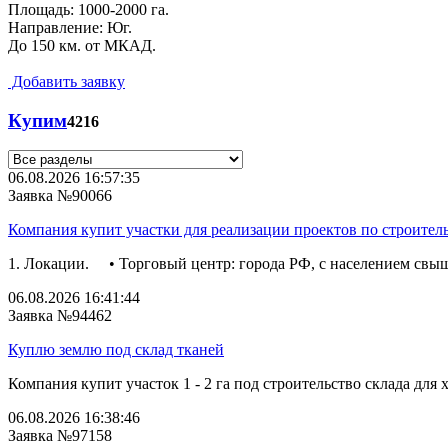
Площадь: 1000-2000 га.
Направление: Юг.
До 150 км. от МКАД.
Добавить заявку
Купим
4216
06.08.2026 16:57:35
Заявка №90066
Компания купит участки для реализации проектов по строител
1. Локации. • Торговый центр: города РФ, с населением свыш
06.08.2026 16:41:44
Заявка №94462
Куплю землю под склад тканей
Компания купит участок 1 - 2 га под строительство склада для 
06.08.2026 16:38:46
Заявка №97158