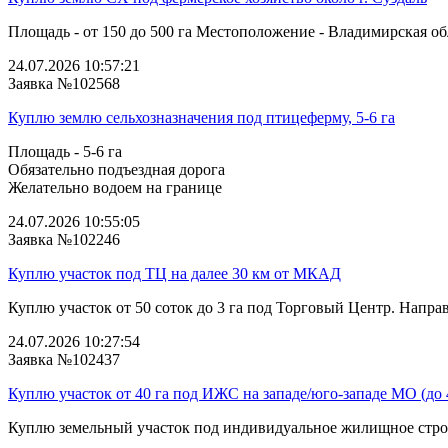
Площадь - от 150 до 500 га Местоположение - Владимирская облас
24.07.2026 10:57:21
Заявка №102568
Куплю землю сельхозназначения под птицеферму, 5-6 га
Площадь - 5-6 га
Обязательно подъездная дорога
Желательно водоем на границе
24.07.2026 10:55:05
Заявка №102246
Куплю участок под ТЦ на далее 30 км от МКАД
Куплю участок от 50 соток до 3 га под Торговый Центр. Напра
24.07.2026 10:27:54
Заявка №102437
Куплю участок от 40 га под ИЖС на западе/юго‑западе МО (до
Куплю земельный участок под индивидуальное жилищное строи