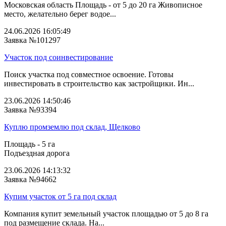
Московская область Площадь - от 5 до 20 га Живописное
место, желательно берег водое...
24.06.2026 16:05:49
Заявка №101297
Участок под соинвестирование
Поиск участка под совместное освоение. Готовы
инвестировать в строительство как застройщики. Ин...
23.06.2026 14:50:46
Заявка №93394
Куплю промземлю под склад, Щелково
Площадь - 5 га
Подъездная дорога
23.06.2026 14:13:32
Заявка №94662
Купим участок от 5 га под склад
Компания купит земельный участок площадью от 5 до 8 га
под размещение склада. На...