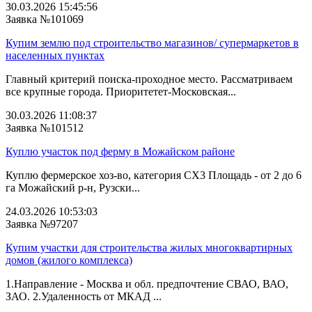
30.03.2026 15:45:56
Заявка №101069
Купим землю под строительство магазинов/ супермаркетов в
населенных пунктах
Главный критерий поиска-проходное место. Рассматриваем
все крупные города. Приоритетет-Московская...
30.03.2026 11:08:37
Заявка №101512
Куплю участок под ферму в Можайском районе
Куплю фермерское хоз-во, категория СХ3 Площадь - от 2 до 6
га Можайский р-н, Рузски...
24.03.2026 10:53:03
Заявка №97207
Купим участки для строительства жилых многоквартирных
домов (жилого комплекса)
1.Направление - Москва и обл. предпочтение СВАО, ВАО,
ЗАО. 2.Удаленность от МКАД ...