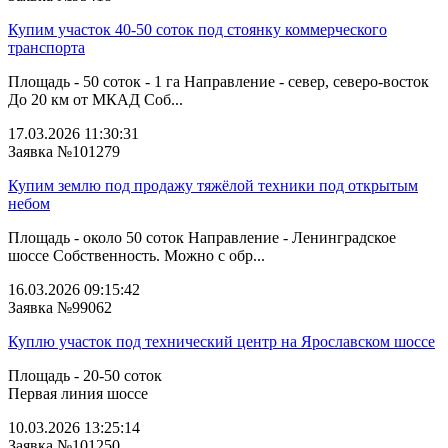
Купим участок 40-50 соток под стоянку коммерческого
транспорта
Площадь - 50 соток - 1 га Направление - север, северо-восток
До 20 км от МКАД Соб...
17.03.2026 11:30:31
Заявка №101279
Купим землю под продажу тяжёлой техники под открытым
небом
Площадь - около 50 соток Направление - Ленинградское
шоссе Собственность. Можно с обр...
16.03.2026 09:15:42
Заявка №99062
Куплю участок под технический центр на Ярославском шоссе
Площадь - 20-50 соток
Первая линия шоссе
10.03.2026 13:25:14
Заявка №101250