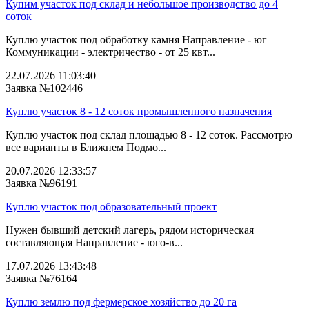
Купим участок под склад и небольшое производство до 4
соток
Куплю участок под обработку камня Направление - юг
Коммуникации - электричество - от 25 квт...
22.07.2026 11:03:40
Заявка №102446
Куплю участок 8 - 12 соток промышленного назначения
Куплю участок под склад площадью 8 - 12 соток. Рассмотрю
все варианты в Ближнем Подмо...
20.07.2026 12:33:57
Заявка №96191
Куплю участок под образовательный проект
Нужен бывший детский лагерь, рядом историческая
составляющая Направление - юго-в...
17.07.2026 13:43:48
Заявка №76164
Куплю землю под фермерское хозяйство до 20 га