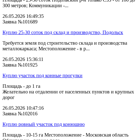
300 метров; Коммуникации -...
26.05.2026 16:49:35
Заявка №101689
Куплю 25-30 соток под склад и производство, Подольск
Требуется земля под строительство склада и производства
металлокаркаса; Местоположение - в р...
26.05.2026 15:36:11
Заявка №101925
Куплю участок под конные прогулки
Площадь - до 1 га
Желательно на отдалении от населенных пунктов и крупных
дорог
26.05.2026 10:47:16
Заявка №102016
Куплю ровный участок под конюшню
Площадь - 10-15 га Местоположение - Московская область