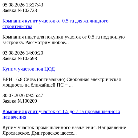
05.08.2026 13:27:43
Заявка №102723
Компания купит участок от 0.5 га для жилищного
строительства
Компания ищет для покупки участок от 0.5 га под жилую
застройку. Рассмотрим любое...
03.08.2026 14:00:20
Заявка №102698
Купим участок под ЦОД
ВРИ - 6.8 Связь (оптимально) Свободная электрическая
мощность на ближайшей ПС = ...
30.07.2026 09:55:47
Заявка №100209
Компания купит участок от 1.5 до 7 га промышленного
назначения
Купим участок промышленного назначения. Направление –
Ярославское, Дмитровское шоссе...