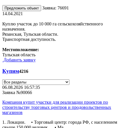
Заявка: 76691
Предложить объект
14.04.2021
Куплю участок до 10 000 га сельскохозяйственного
назначения.
Рязанская, Тульская области.
Транспортная доступность.
Местоположение:
Тульская область
Добавить заявку
Купим
4216
06.08.2026 16:57:35
Заявка №90066
Компания купит участки для реализации проектов по
строительству торговых центров и продовольственных
магазинов
1. Локации. • Торговый центр: города РФ, с населением
свыше 150 000 человек. • Ма...