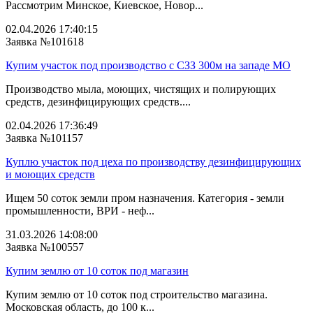
Рассмотрим Минское, Киевское, Новор...
02.04.2026 17:40:15
Заявка №101618
Купим участок под производство с СЗЗ 300м на западе МО
Производство мыла, моющих, чистящих и полирующих
средств, дезинфицирующих средств....
02.04.2026 17:36:49
Заявка №101157
Куплю участок под цеха по производству дезинфицирующих
и моющих средств
Ищем 50 соток земли пром назначения. Категория - земли
промышленности, ВРИ - неф...
31.03.2026 14:08:00
Заявка №100557
Купим землю от 10 соток под магазин
Купим землю от 10 соток под строительство магазина.
Московская область, до 100 к...