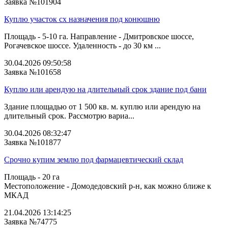
Заявка №101904
Куплю участок сх назначения под конюшню
Площадь - 5-10 га. Направление - Дмитровское шоссе,
Рогачевское шоссе. Удаленность - до 30 км ...
30.04.2026 09:50:58
Заявка №101658
Куплю или арендую на длительный срок здание под бани
Здание площадью от 1 500 кв. м. куплю или арендую на
длительный срок. Рассмотрю вариа...
30.04.2026 08:32:47
Заявка №101877
Срочно купим землю под фармацевтический склад
Площадь - 20 га
Местоположение - Домодедовский р-н, как можно ближе к
МКАД
21.04.2026 13:14:25
Заявка №74775