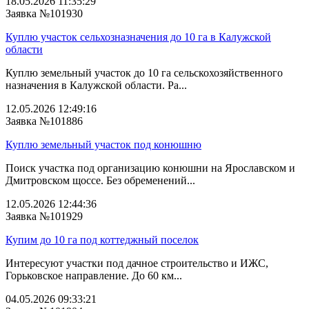
18.05.2026 11:35:29
Заявка №101930
Куплю участок сельхозназначения до 10 га в Калужской
области
Куплю земельный участок до 10 га сельскохозяйственного
назначения в Калужской области. Ра...
12.05.2026 12:49:16
Заявка №101886
Куплю земельный участок под конюшню
Поиск участка под организацию конюшни на Ярославском и
Дмитровском щоссе. Без обременений...
12.05.2026 12:44:36
Заявка №101929
Купим до 10 га под коттеджный поселок
Интересуют участки под дачное строительство и ИЖС,
Горьковское направление. До 60 км...
04.05.2026 09:33:21