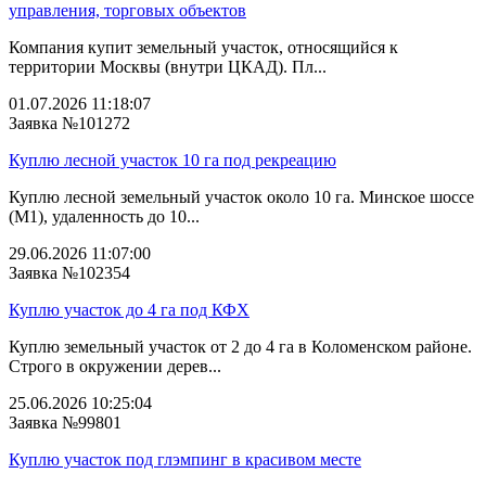
управления, торговых объектов
Компания купит земельный участок, относящийся к
территории Москвы (внутри ЦКАД). Пл...
01.07.2026 11:18:07
Заявка №101272
Куплю лесной участок 10 га под рекреацию
Куплю лесной земельный участок около 10 га. Минское шоссе
(М1), удаленность до 10...
29.06.2026 11:07:00
Заявка №102354
Куплю участок до 4 га под КФХ
Куплю земельный участок от 2 до 4 га в Коломенском районе.
Строго в окружении дерев...
25.06.2026 10:25:04
Заявка №99801
Куплю участок под глэмпинг в красивом месте