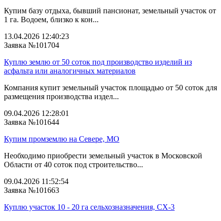
Купим базу отдыха, бывший пансионат, земельный участок от
1 га. Водоем, близко к кон...
13.04.2026 12:40:23
Заявка №101704
Куплю землю от 50 соток под производство изделий из
асфальта или аналогичных материалов
Компания купит земельный участок площадью от 50 соток для
размещения производства издел...
09.04.2026 12:28:01
Заявка №101644
Купим промземлю на Севере, МО
Необходимо приобрести земельный участок в Московской
Области от 40 соток под строительство...
09.04.2026 11:52:54
Заявка №101663
Куплю участок 10 - 20 га сельхозназначения, СХ-3