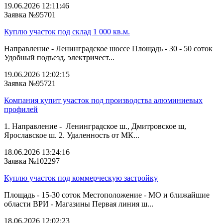
19.06.2026 12:11:46
Заявка №95701
Куплю участок под склад 1 000 кв.м.
Направление - Ленинградское шоссе Площадь - 30 - 50 соток
Удобный подъезд, электричест...
19.06.2026 12:02:15
Заявка №95721
Компания купит участок под производства алюминиевых
профилей
1. Направление - Ленинградское ш., Дмитровское ш,
Ярославское ш. 2. Удаленность от МК...
18.06.2026 13:24:16
Заявка №102297
Куплю участок под коммерческую застройку
Площадь - 15-30 соток Местоположение - МО и ближайшие
области ВРИ - Магазины Первая линия ш...
18.06.2026 12:02:23