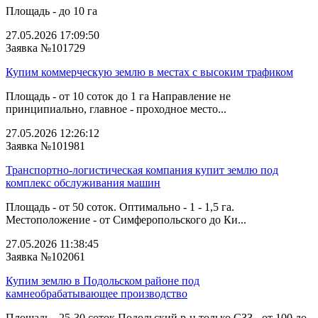
Площадь - до 10 га
27.05.2026 17:09:50
Заявка №101729
Купим коммерческую землю в местах с высоким трафиком
Площадь - от 10 соток до 1 га Направление не
принципиально, главное - проходное место...
27.05.2026 12:26:12
Заявка №101981
Транспортно-логистическая компания купит землю под
комплекс обслуживания машин
Площадь - от 50 соток. Оптимально - 1 - 1,5 га.
Местоположение - от Симферопольского до Ки...
27.05.2026 11:38:45
Заявка №102061
Купим землю в Подольском районе под
камнеобрабатывающее производство
Площадь - 25-30 соток Подольский р-н только СЗЗ - от 100 до