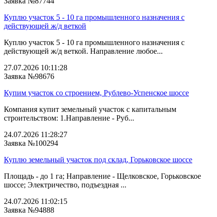
Заявка №87744
Куплю участок 5 - 10 га промышленного назначения с
действующей ж/д веткой
Куплю участок 5 - 10 га промышленного назначения с
действующей ж/д веткой. Направление любое...
27.07.2026 10:11:28
Заявка №98676
Купим участок со строением, Рублево-Успенское шоссе
Компания купит земельный участок с капитальным
строительством: 1.Направление - Руб...
24.07.2026 11:28:27
Заявка №100294
Куплю земельный участок под склад, Горьковское шоссе
Площадь - до 1 га; Направление - Щелковское, Горьковское
шоссе; Электричество, подъездная ...
24.07.2026 11:02:15
Заявка №94888