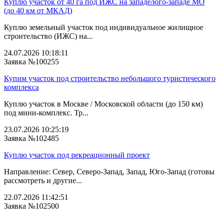
Куплю участок от 40 га под ИЖС на западе/юго‑западе МО
(до 40 км от МКАД)
Куплю земельный участок под индивидуальное жилищное
строительство (ИЖС) на...
24.07.2026 10:18:11
Заявка №100255
Купим участок под строительство небольшого туристического
комплекса
Куплю участок в Москве / Московской области (до 150 км)
под мини-комплекс. Тр...
23.07.2026 10:25:19
Заявка №102485
Куплю участок под рекреационный проект
Направление: Север, Северо-Запад, Запад, Юго-Запад (готовы
рассмотреть и другие...
22.07.2026 11:42:51
Заявка №102500