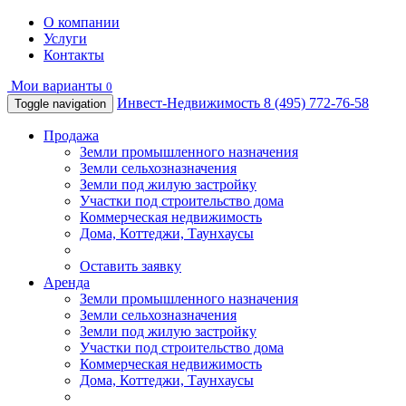
О компании
Услуги
Контакты
Мои варианты
0
Инвест-Недвижимость
8 (495) 772-76-58
Toggle navigation
Продажа
Земли промышленного назначения
Земли сельхозназначения
Земли под жилую застройку
Участки под строительство дома
Коммерческая недвижимость
Дома, Коттеджи, Таунхаусы
Оставить заявку
Аренда
Земли промышленного назначения
Земли сельхозназначения
Земли под жилую застройку
Участки под строительство дома
Коммерческая недвижимость
Дома, Коттеджи, Таунхаусы