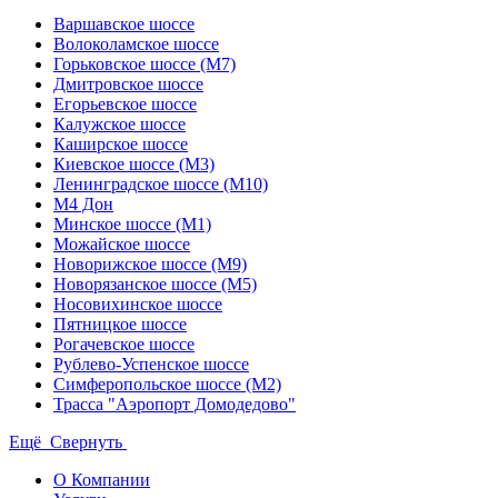
Варшавское шоссе
Волоколамское шоссе
Горьковское шоссе (М7)
Дмитровское шоссе
Егорьевское шоссе
Калужское шоссе
Каширское шоссе
Киевское шоссе (М3)
Ленинградское шоссе (М10)
М4 Дон
Минское шоссе (М1)
Можайское шоссе
Новорижское шоссе (М9)
Новорязанское шоссе (М5)
Носовихинское шоссе
Пятницкое шоссе
Рогачевское шоссе
Рублево-Успенское шоссе
Симферопольское шоссе (М2)
Трасса "Аэропорт Домодедово"
Ещё
Свернуть
О Компании