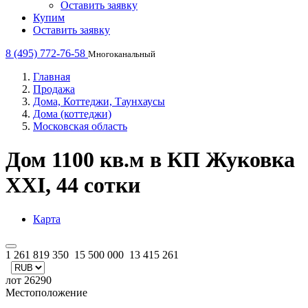
Оставить заявку
Купим
Оставить заявку
8 (495) 772-76-58
Многоканальный
Главная
Продажа
Дома, Коттеджи, Таунхаусы
Дома (коттеджи)
Московская область
Дом 1100 кв.м в КП Жуковка
XXI, 44 сотки
Карта
1 261 819 350
15 500 000
13 415 261
лот 26290
Местоположение