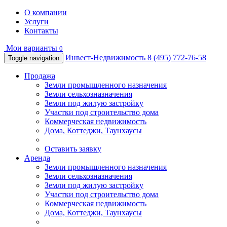
О компании
Услуги
Контакты
Мои варианты
0
Инвест-Недвижимость
8 (495) 772-76-58
Toggle navigation
Продажа
Земли промышленного назначения
Земли сельхозназначения
Земли под жилую застройку
Участки под строительство дома
Коммерческая недвижимость
Дома, Коттеджи, Таунхаусы
Оставить заявку
Аренда
Земли промышленного назначения
Земли сельхозназначения
Земли под жилую застройку
Участки под строительство дома
Коммерческая недвижимость
Дома, Коттеджи, Таунхаусы