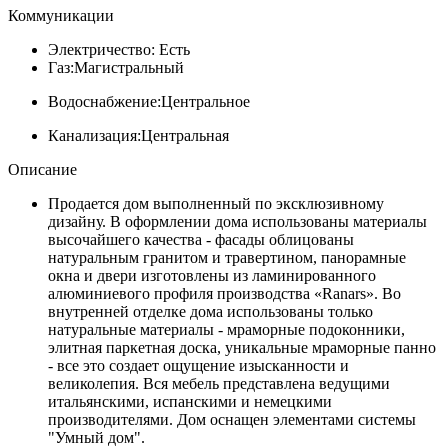
Коммуникации
Электричество:
Есть
Газ:
Магистральный
Водоснабжение:
Центральное
Канализация:
Центральная
Описание
Продается дом выполненный по эксклюзивному
дизайну. В оформлении дома использованы материалы
высочайшего качества - фасады облицованы
натуральным гранитом и травертином, панорамные
окна и двери изготовлены из ламинированного
алюминиевого профиля производства «Ranars». Во
внутренней отделке дома использованы только
натуральные материалы - мраморные подоконники,
элитная паркетная доска, уникальные мраморные панно
- все это создает ощущение изысканности и
великолепия. Вся мебель представлена ведущими
итальянскими, испанскими и немецкими
производителями. Дом оснащен элементами системы
"Умный дом".