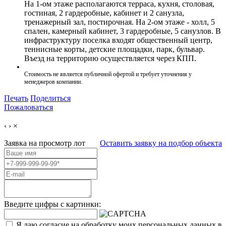
На 1-ом этаже располагаются терраса, кухня, столовая,
гостиная, 2 гардеробные, кабинет и 2 санузла,
тренажерный зал, постирочная. На 2-ом этаже - холл, 5
спален, камерный кабинет, 3 гардеробные, 5 санузлов. В
инфраструктуру поселка входят общественный центр,
теннисные корты, детские площадки, парк, бульвар.
Въезд на территорию осуществляется через КПП.
Стоимость не является публичной офертой и требует уточнения у
менеджеров компании.
Печать
Поделиться
Пожаловаться
‹
›
×
Заявка на просмотр
лот
Оставить заявку на подбор объекта
Введите цифры с картинки:
Я даю согласие на обработку моих персональных данных в