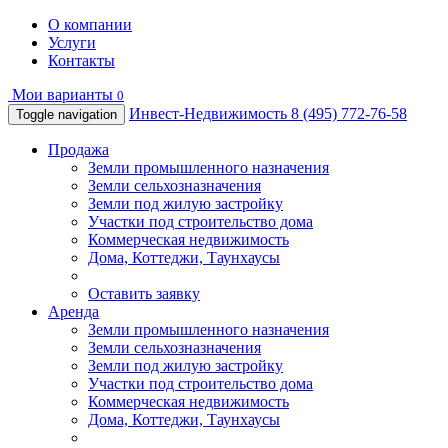
О компании
Услуги
Контакты
Мои варианты
0
Инвест-Недвижимость
8 (495) 772-76-58
Toggle navigation
Продажа
Земли промышленного назначения
Земли сельхозназначения
Земли под жилую застройку
Участки под строительство дома
Коммерческая недвижимость
Дома, Коттеджи, Таунхаусы
Оставить заявку
Аренда
Земли промышленного назначения
Земли сельхозназначения
Земли под жилую застройку
Участки под строительство дома
Коммерческая недвижимость
Дома, Коттеджи, Таунхаусы