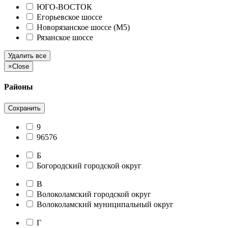
ЮГО-ВОСТОК
Егорьевское шоссе
Новорязанское шоссе (М5)
Рязанское шоссе
Удалить все
×
Close
Районы
Сохранить
9
96576
Б
Богородский городской округ
В
Волоколамский городской округ
Волоколамский муниципальный округ
Г