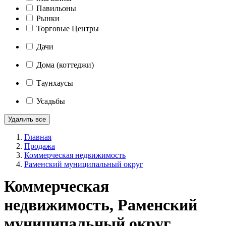
Павильоны
Рынки
Торговые Центры
Дачи
Дома (коттеджи)
Таунхаусы
Усадьбы
Удалить все
Главная
Продажа
Коммерческая недвижимость
Раменский муниципальный округ
Коммерческая
недвижимость, Раменский
муниципальный округ,