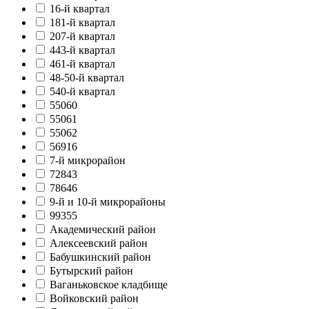
16-й квартал
181-й квартал
207-й квартал
443-й квартал
461-й квартал
48-50-й квартал
540-й квартал
55060
55061
55062
56916
7-й микрорайон
72843
78646
9-й и 10-й микрорайоны
99355
Академический район
Алексеевский район
Бабушкинский район
Бутырский район
Ваганьковское кладбище
Войковский район