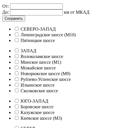
От:
До:
км от МКАД
Сохранить
СЕВЕРО-ЗАПАД
Ленинградское шоссе (М10)
Пятницкое шоссе
ЗАПАД
Волоколамское шоссе
Минское шоссе (М1)
Можайское шоссе
Новорижское шоссе (М9)
Рублево-Успенское шоссе
Ильинское шоссе
Сколковское шоссе
ЮГО-ЗАПАД
Боровское шоссе
Калужское шоссе
Киевское шоссе (М3)