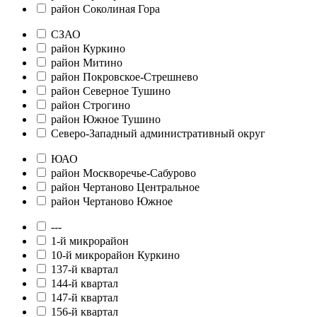
район Соколиная Гора
СЗАО
район Куркино
район Митино
район Покровское-Стрешнево
район Северное Тушино
район Строгино
район Южное Тушино
Северо-Западный административный округ
ЮАО
район Москворечье-Сабурово
район Чертаново Центральное
район Чертаново Южное
---
1-й микрорайон
10-й микрорайон Куркино
137-й квартал
144-й квартал
147-й квартал
156-й квартал