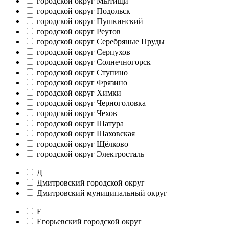
городской округ Мытищи
городской округ Подольск
городской округ Пушкинский
городской округ Реутов
городской округ Серебряные Пруды
городской округ Серпухов
городской округ Солнечногорск
городской округ Ступино
городской округ Фрязино
городской округ Химки
городской округ Черноголовка
городской округ Чехов
городской округ Шатура
городской округ Шаховская
городской округ Щёлково
городской округ Электросталь
Д
Дмитровский городской округ
Дмитровский муниципальный округ
Е
Егорьевский городской округ