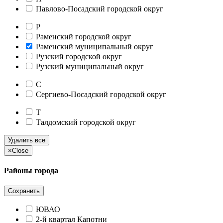
Павлово-Посадский городской округ
Р
Раменский городской округ
Раменский муниципальный округ
Рузский городской округ
Рузский муниципальный округ
С
Сергиево-Посадский городской округ
Т
Талдомский городской округ
Удалить все
×
Close
Районы города
Сохранить
ЮВАО
2-й квартал Капотни