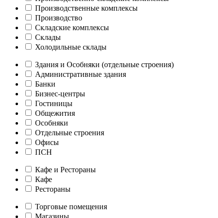
Производственные комплексы
Производство
Складские комплексы
Склады
Холодильные склады
Здания и Особняки (отдельные строения)
Административные здания
Банки
Бизнес-центры
Гостиницы
Общежития
Особняки
Отдельные строения
Офисы
ПСН
Кафе и Рестораны
Кафе
Рестораны
Торговые помещения
Магазины