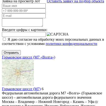
Заявка на просмотр
лот
Оставить заявку на подбор объекта
Введите цифры с картинки:
Я даю согласие на обработку моих персональных данных в
соответствии с условиями
политики конфиденциальности
Отправить
Горьковское шоссе (М7 «Волга»)
Горьковское шоссе (М7)
6
Федеральная автомобильная дорога М7 «Волга» (Горьковское
шоссе) – автомобильная дорога федерального значения
Москва – Владимир – Нижний Новгород – Казань – Уфа (с
подъездами к Владимиру, Иванову, Чебоксарам, Ижевску,