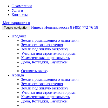
О компании
Услуги
Контакты
Мои варианты
0
Инвест-Недвижимость
8 (495) 772-76-58
Toggle navigation
Продажа
Земли промышленного назначения
Земли сельхозназначения
Земли под жилую застройку
Участки под строительство дома
Коммерческая недвижимость
Дома, Коттеджи, Таунхаусы
Оставить заявку
Аренда
Земли промышленного назначения
Земли сельхозназначения
Земли под жилую застройку
Участки под строительство дома
Коммерческая недвижимость
Дома, Коттеджи, Таунхаусы