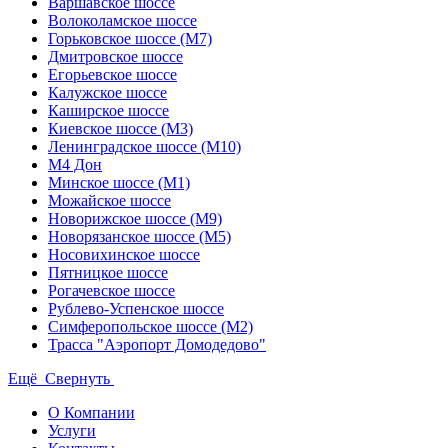
Варшавское шоссе
Волоколамское шоссе
Горьковское шоссе (М7)
Дмитровское шоссе
Егорьевское шоссе
Калужское шоссе
Каширское шоссе
Киевское шоссе (М3)
Ленинградское шоссе (М10)
М4 Дон
Минское шоссе (М1)
Можайское шоссе
Новорижское шоссе (М9)
Новорязанское шоссе (М5)
Носовихинское шоссе
Пятницкое шоссе
Рогачевское шоссе
Рублево-Успенское шоссе
Симферопольское шоссе (М2)
Трасса "Аэропорт Домодедово"
Ещё
Свернуть
О Компании
Услуги