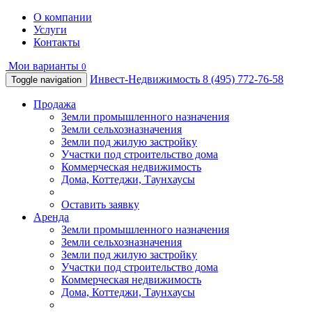
О компании
Услуги
Контакты
Мои варианты
0
Инвест-Недвижимость
8 (495) 772-76-58
Toggle navigation
Продажа
Земли промышленного назначения
Земли сельхозназначения
Земли под жилую застройку
Участки под строительство дома
Коммерческая недвижимость
Дома, Коттеджи, Таунхаусы
Оставить заявку
Аренда
Земли промышленного назначения
Земли сельхозназначения
Земли под жилую застройку
Участки под строительство дома
Коммерческая недвижимость
Дома, Коттеджи, Таунхаусы