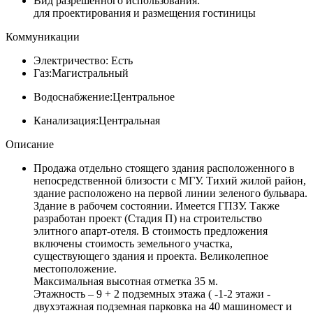
Вид разрешенного использования:
для проектирования и размещения гостиницы
Коммуникации
Электричество:
Есть
Газ:
Магистральный
Водоснабжение:
Центральное
Канализация:
Центральная
Описание
Продажа отдельно стоящего здания расположенного в
непосредственной близости с МГУ. Тихий жилой район,
здание расположено на первой линии зеленого бульвара.
Здание в рабочем состоянии. Имеется ГПЗУ. Также
разработан проект (Стадия П) на строительство
элитного апарт-отеля. В стоимость предложения
включены стоимость земельного участка,
существующего здания и проекта. Великолепное
местоположение.
Максимальная высотная отметка 35 м.
Этажность – 9 + 2 подземных этажа ( -1-2 этажи -
двухэтажная подземная парковка на 40 машиномест и