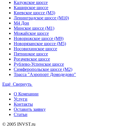
Калужское шоссе
Каширское шоссе
Киевское шоссе (М3)
Ленинградское шоссе (М10)
М4 Дон
Минское шоссе (М1)
Можайское шоссе
Новорижское шоссе (М9)
Новорязанское шоссе (М5)
Носовихинское шоссе
Пятницкое шоссе
Рогачевское шоссе
Рублево-Успенское шоссе
Симферопольское шоссе (М2)
Трасса "Аэропорт Домодедово"
Ещё
Свернуть
О Компании
Услуги
Контакты
Оставить заявку
Статьи
© 2005 INVST.ru