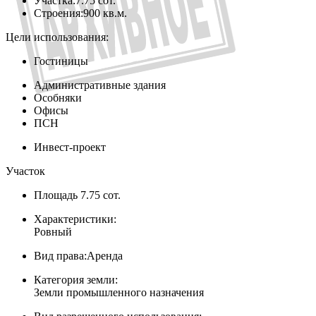
Участка:
7.75 сот.
Строения:
900 кв.м.
Цели использования:
Гостиницы
Административные здания
Особняки
Офисы
ПСН
Инвест-проект
Участок
Площадь
7.75 сот.
Характеристики:
Ровный
Вид права:
Аренда
Категория земли:
Земли промышленного назначения