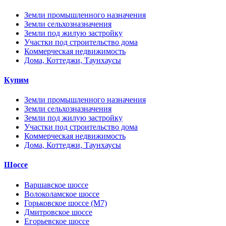
Земли промышленного назначения
Земли сельхозназначения
Земли под жилую застройку
Участки под строительство дома
Коммерческая недвижимость
Дома, Коттеджи, Таунхаусы
Купим
Земли промышленного назначения
Земли сельхозназначения
Земли под жилую застройку
Участки под строительство дома
Коммерческая недвижимость
Дома, Коттеджи, Таунхаусы
Шоссе
Варшавское шоссе
Волоколамское шоссе
Горьковское шоссе (М7)
Дмитровское шоссе
Егорьевское шоссе