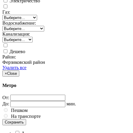
Электричество
Газ:
Водоснабжение:
Канализация:
Дешево
Район:
Ферзиковский район
Удалить все
×
Close
Метро
От:
До:
мин.
Пешком
На транспорте
Сохранить