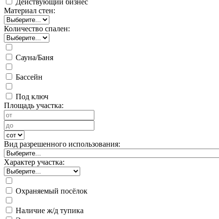
Действующий бизнес
Материал стен:
Количество спален:
Сауна/Баня
Бассейн
Под ключ
Площадь участка:
Вид разрешенного использования:
Характер участка:
Охраняемый посёлок
Наличие ж/д тупика