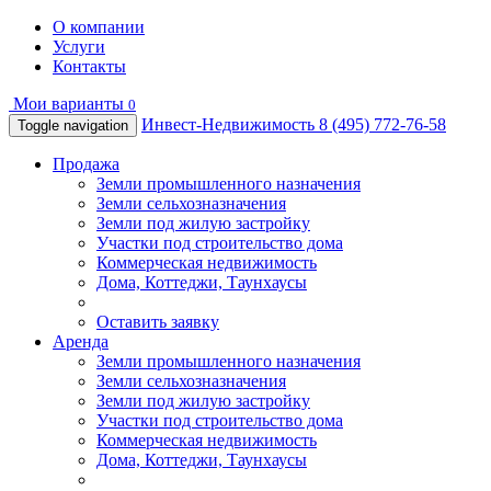
О компании
Услуги
Контакты
Мои варианты
0
Инвест-Недвижимость
8 (495) 772-76-58
Toggle navigation
Продажа
Земли промышленного назначения
Земли сельхозназначения
Земли под жилую застройку
Участки под строительство дома
Коммерческая недвижимость
Дома, Коттеджи, Таунхаусы
Оставить заявку
Аренда
Земли промышленного назначения
Земли сельхозназначения
Земли под жилую застройку
Участки под строительство дома
Коммерческая недвижимость
Дома, Коттеджи, Таунхаусы