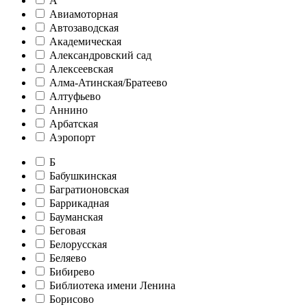
А
Авиамоторная
Автозаводская
Академическая
Александровский сад
Алексеевская
Алма-Атинская/Братеево
Алтуфьево
Аннино
Арбатская
Аэропорт
Б
Бабушкинская
Багратионовская
Баррикадная
Бауманская
Беговая
Белорусская
Беляево
Бибирево
Библиотека имени Ленина
Борисово