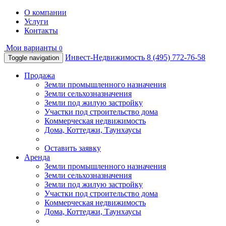
О компании
Услуги
Контакты
Мои варианты
0
Инвест-Недвижимость
8 (495) 772-76-58
Toggle navigation
Продажа
Земли промышленного назначения
Земли сельхозназначения
Земли под жилую застройку
Участки под строительство дома
Коммерческая недвижимость
Дома, Коттеджи, Таунхаусы
Оставить заявку
Аренда
Земли промышленного назначения
Земли сельхозназначения
Земли под жилую застройку
Участки под строительство дома
Коммерческая недвижимость
Дома, Коттеджи, Таунхаусы