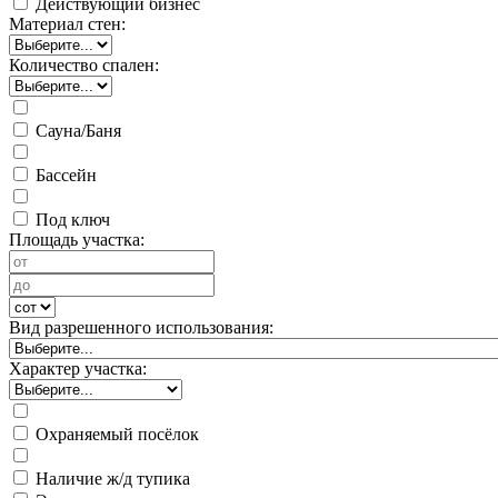
Действующий бизнес
Материал стен:
Количество спален:
Сауна/Баня
Бассейн
Под ключ
Площадь участка:
Вид разрешенного использования:
Характер участка:
Охраняемый посёлок
Наличие ж/д тупика