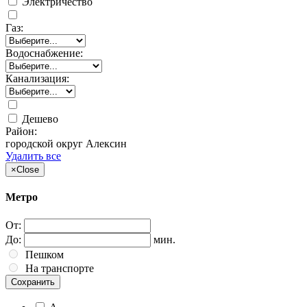
Электричество
Газ:
Водоснабжение:
Канализация:
Дешево
Район:
городской округ Алексин
Удалить все
×
Close
Метро
От:
До:
мин.
Пешком
На транспорте
Сохранить