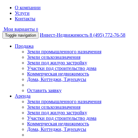
О компании
Услуги
Контакты
Мои варианты
0
Инвест-Недвижимость
8 (495) 772-76-58
Toggle navigation
Продажа
Земли промышленного назначения
Земли сельхозназначения
Земли под жилую застройку
Участки под строительство дома
Коммерческая недвижимость
Дома, Коттеджи, Таунхаусы
Оставить заявку
Аренда
Земли промышленного назначения
Земли сельхозназначения
Земли под жилую застройку
Участки под строительство дома
Коммерческая недвижимость
Дома, Коттеджи, Таунхаусы