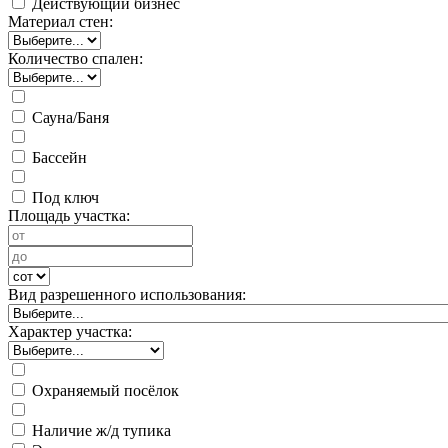
Действующий бизнес
Материал стен:
Количество спален:
Сауна/Баня
Бассейн
Под ключ
Площадь участка:
Вид разрешенного использования:
Характер участка:
Охраняемый посёлок
Наличие ж/д тупика