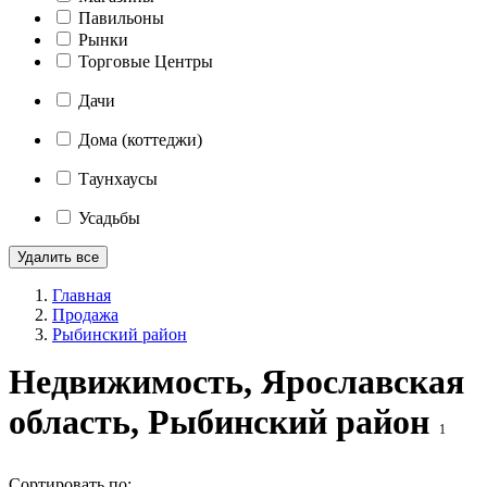
Павильоны
Рынки
Торговые Центры
Дачи
Дома (коттеджи)
Таунхаусы
Усадьбы
Удалить все
Главная
Продажа
Рыбинский район
Недвижимость, Ярославская
область, Рыбинский район
1
Сортировать по: