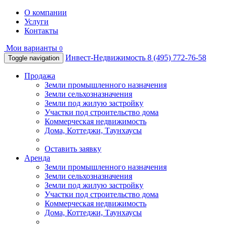
О компании
Услуги
Контакты
Мои варианты
0
Инвест-Недвижимость
8 (495) 772-76-58
Toggle navigation
Продажа
Земли промышленного назначения
Земли сельхозназначения
Земли под жилую застройку
Участки под строительство дома
Коммерческая недвижимость
Дома, Коттеджи, Таунхаусы
Оставить заявку
Аренда
Земли промышленного назначения
Земли сельхозназначения
Земли под жилую застройку
Участки под строительство дома
Коммерческая недвижимость
Дома, Коттеджи, Таунхаусы