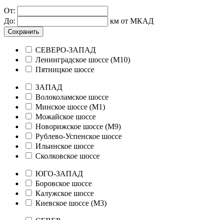
От:
До:
км от МКАД
Сохранить
СЕВЕРО-ЗАПАД
Ленинградское шоссе (М10)
Пятницкое шоссе
ЗАПАД
Волоколамское шоссе
Минское шоссе (М1)
Можайское шоссе
Новорижское шоссе (М9)
Рублево-Успенское шоссе
Ильинское шоссе
Сколковское шоссе
ЮГО-ЗАПАД
Боровское шоссе
Калужское шоссе
Киевское шоссе (М3)