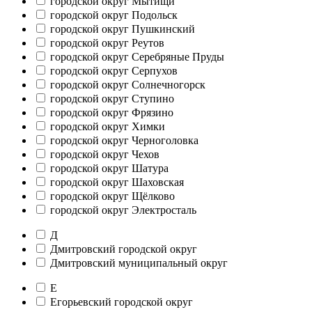
городской округ Мытищи
городской округ Подольск
городской округ Пушкинский
городской округ Реутов
городской округ Серебряные Пруды
городской округ Серпухов
городской округ Солнечногорск
городской округ Ступино
городской округ Фрязино
городской округ Химки
городской округ Черноголовка
городской округ Чехов
городской округ Шатура
городской округ Шаховская
городской округ Щёлково
городской округ Электросталь
Д
Дмитровский городской округ
Дмитровский муниципальный округ
Е
Егорьевский городской округ