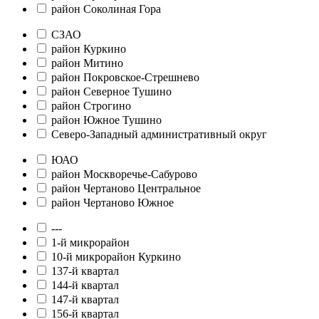
район Соколиная Гора
СЗАО
район Куркино
район Митино
район Покровское-Стрешнево
район Северное Тушино
район Строгино
район Южное Тушино
Северо-Западный административный округ
ЮАО
район Москворечье-Сабурово
район Чертаново Центральное
район Чертаново Южное
---
1-й микрорайон
10-й микрорайон Куркино
137-й квартал
144-й квартал
147-й квартал
156-й квартал