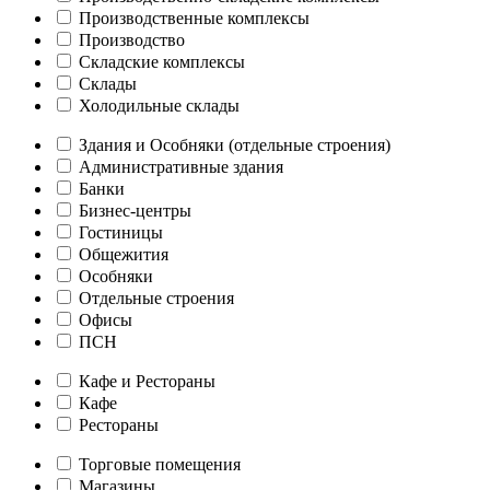
Производственные комплексы
Производство
Складские комплексы
Склады
Холодильные склады
Здания и Особняки (отдельные строения)
Административные здания
Банки
Бизнес-центры
Гостиницы
Общежития
Особняки
Отдельные строения
Офисы
ПСН
Кафе и Рестораны
Кафе
Рестораны
Торговые помещения
Магазины