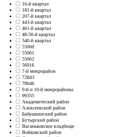
16-й квартал
181-й квартал
207-й квартал
443-й квартал
461-й квартал
48-50-й квартал
540-й квартал
55060
55061
55062
56916
7-й микрорайон
72843
78646
9-й и 10-й микрорайоны
99355
Академический район
Алексеевский район
Бабушкинский район
Бутырский район
Ваганьковское кладбище
Войковский район