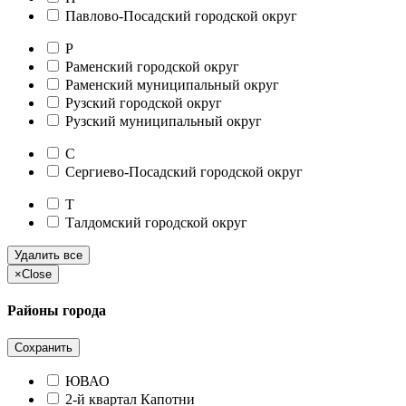
Павлово-Посадский городской округ
Р
Раменский городской округ
Раменский муниципальный округ
Рузский городской округ
Рузский муниципальный округ
С
Сергиево-Посадский городской округ
Т
Талдомский городской округ
Удалить все
×
Close
Районы города
Сохранить
ЮВАО
2-й квартал Капотни