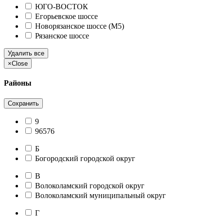
ЮГО-ВОСТОК
Егорьевское шоссе
Новорязанское шоссе (М5)
Рязанское шоссе
Удалить все
×
Close
Районы
Сохранить
9
96576
Б
Богородский городской округ
В
Волоколамский городской округ
Волоколамский муниципальный округ
Г