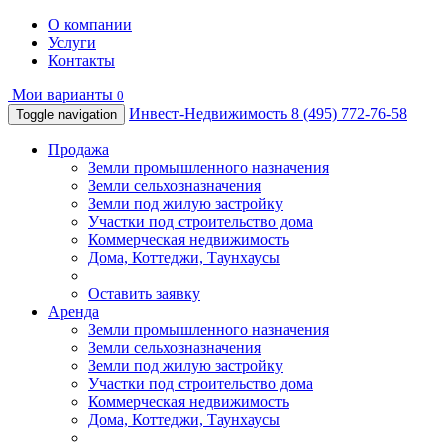
О компании
Услуги
Контакты
Мои варианты
0
Инвест-Недвижимость
8 (495) 772-76-58
Toggle navigation
Продажа
Земли промышленного назначения
Земли сельхозназначения
Земли под жилую застройку
Участки под строительство дома
Коммерческая недвижимость
Дома, Коттеджи, Таунхаусы
Оставить заявку
Аренда
Земли промышленного назначения
Земли сельхозназначения
Земли под жилую застройку
Участки под строительство дома
Коммерческая недвижимость
Дома, Коттеджи, Таунхаусы