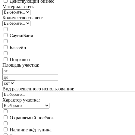
Действующий бизнес
Материал стен:
Количество спален:
Сауна/Баня
Бассейн
Под ключ
Площадь участка:
Вид разрешенного использования:
Характер участка:
Охраняемый посёлок
Наличие ж/д тупика