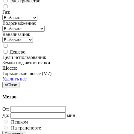
Электричество
Газ:
Водоснабжение:
Канализация:
Дешево
Цели использования:
Земли под автостоянки
Шоссе:
Горьковское шоссе (М7)
Удалить все
×
Close
Метро
От:
До:
мин.
Пешком
На транспорте
Сохранить