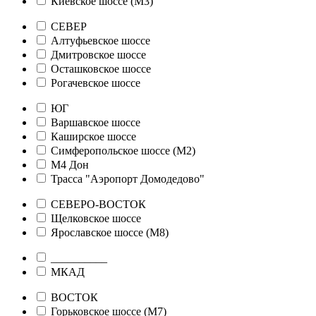
Киевское шоссе (М3)
СЕВЕР
Алтуфьевское шоссе
Дмитровское шоссе
Осташковское шоссе
Рогачевское шоссе
ЮГ
Варшавское шоссе
Каширское шоссе
Симферопольское шоссе (М2)
М4 Дон
Трасса "Аэропорт Домодедово"
СЕВЕРО-ВОСТОК
Щелковское шоссе
Ярославское шоссе (М8)
__________
МКАД
ВОСТОК
Горьковское шоссе (М7)