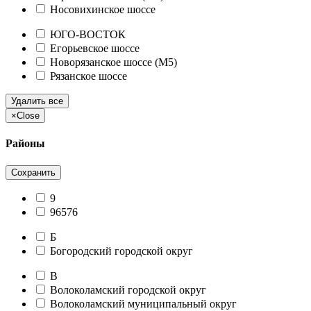
Носовихинское шоссе
ЮГО-ВОСТОК
Егорьевское шоссе
Новорязанское шоссе (М5)
Рязанское шоссе
Удалить все
×
Close
Районы
Сохранить
9
96576
Б
Богородский городской округ
В
Волоколамский городской округ
Волоколамский муниципальный округ