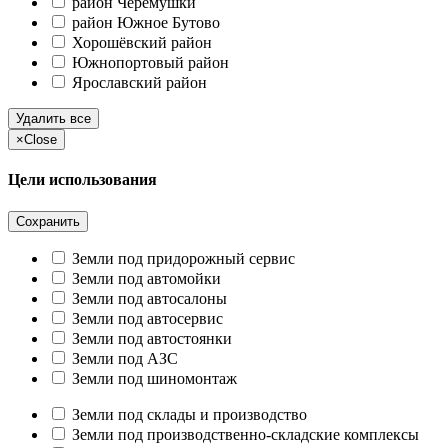
район Черёмушки
район Южное Бутово
Хорошёвский район
Южнопортовый район
Ярославский район
Удалить все
×
Close
Цели использования
Сохранить
Земли под придорожный сервис
Земли под автомойки
Земли под автосалоны
Земли под автосервис
Земли под автостоянки
Земли под АЗС
Земли под шиномонтаж
Земли под склады и производство
Земли под производственно-складские комплексы