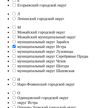
Е
Егорьевский городской округ
Л
Ленинский городской округ
М
Можайский городской округ
Можайский муниципальный округ
муниципальный округ Зарайск
муниципальный округ Истра
муниципальный округ Луховицы
муниципальный округ Серебряные Пруды
муниципальный округ Чехов
муниципальный округ Шатура
муниципальный округ Шаховская
Н
Наро-Фоминский городской округ
О
Одинцовский городской округ
округ Истра
Орехово-Зуевский городской округ