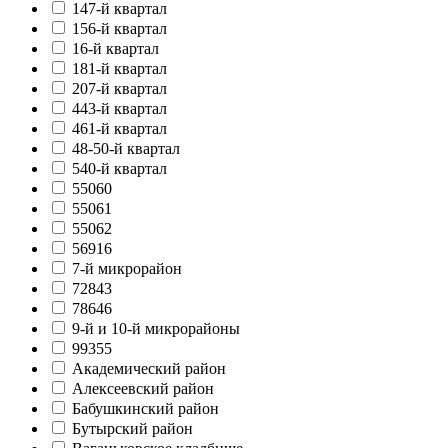
147-й квартал
156-й квартал
16-й квартал
181-й квартал
207-й квартал
443-й квартал
461-й квартал
48-50-й квартал
540-й квартал
55060
55061
55062
56916
7-й микрорайон
72843
78646
9-й и 10-й микрорайоны
99355
Академический район
Алексеевский район
Бабушкинский район
Бутырский район