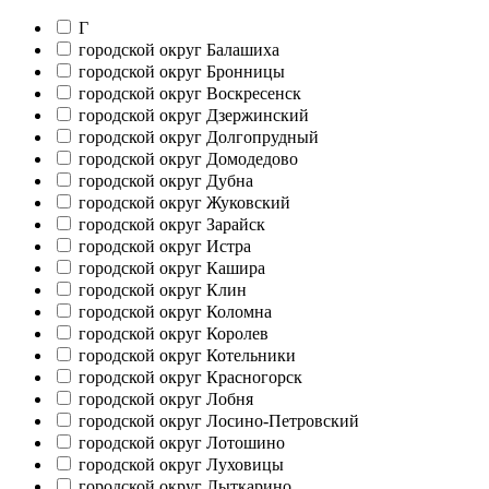
Г
городской округ Балашиха
городской округ Бронницы
городской округ Воскресенск
городской округ Дзержинский
городской округ Долгопрудный
городской округ Домодедово
городской округ Дубна
городской округ Жуковский
городской округ Зарайск
городской округ Истра
городской округ Кашира
городской округ Клин
городской округ Коломна
городской округ Королев
городской округ Котельники
городской округ Красногорск
городской округ Лобня
городской округ Лосино-Петровский
городской округ Лотошино
городской округ Луховицы
городской округ Лыткарино