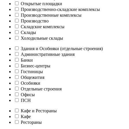
Открытые площадки
Производственно-складские комплексы
Производственные комплексы
Производство
Складские комплексы
Склады
Холодильные склады
Здания и Особняки (отдельные строения)
Административные здания
Банки
Бизнес-центры
Гостиницы
Общежития
Особняки
Отдельные строения
Офисы
ПСН
Кафе и Рестораны
Кафе
Рестораны