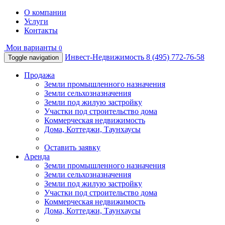
О компании
Услуги
Контакты
Мои варианты
0
Инвест-Недвижимость
8 (495) 772-76-58
Toggle navigation
Продажа
Земли промышленного назначения
Земли сельхозназначения
Земли под жилую застройку
Участки под строительство дома
Коммерческая недвижимость
Дома, Коттеджи, Таунхаусы
Оставить заявку
Аренда
Земли промышленного назначения
Земли сельхозназначения
Земли под жилую застройку
Участки под строительство дома
Коммерческая недвижимость
Дома, Коттеджи, Таунхаусы