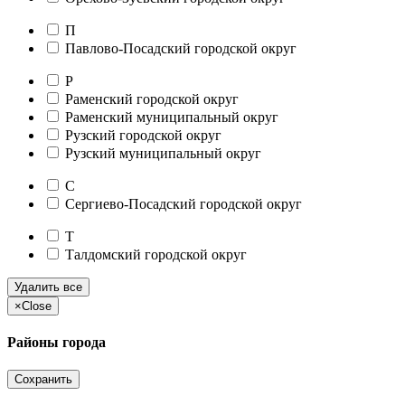
П
Павлово-Посадский городской округ
Р
Раменский городской округ
Раменский муниципальный округ
Рузский городской округ
Рузский муниципальный округ
С
Сергиево-Посадский городской округ
Т
Талдомский городской округ
Удалить все
×
Close
Районы города
Сохранить