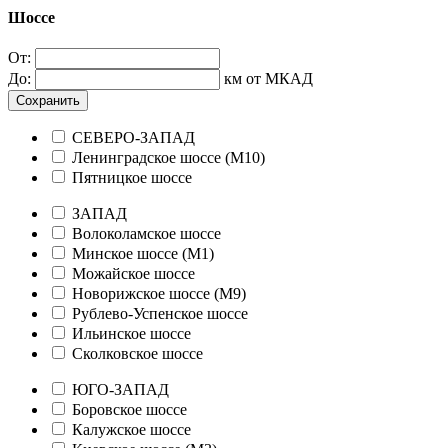
Шоссе
От:
До:
км от МКАД
Сохранить
СЕВЕРО-ЗАПАД
Ленинградское шоссе (М10)
Пятницкое шоссе
ЗАПАД
Волоколамское шоссе
Минское шоссе (М1)
Можайское шоссе
Новорижское шоссе (М9)
Рублево-Успенское шоссе
Ильинское шоссе
Сколковское шоссе
ЮГО-ЗАПАД
Боровское шоссе
Калужское шоссе