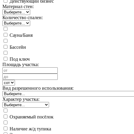
Действующий бизнес
Материал стен:
Количество спален:
Сауна/Баня
Бассейн
Под ключ
Площадь участка:
Вид разрешенного использования:
Характер участка:
Охраняемый посёлок
Наличие ж/д тупика