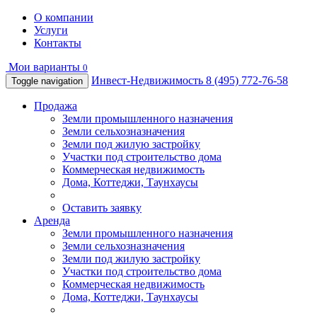
О компании
Услуги
Контакты
Мои варианты
0
Инвест-Недвижимость
8 (495) 772-76-58
Toggle navigation
Продажа
Земли промышленного назначения
Земли сельхозназначения
Земли под жилую застройку
Участки под строительство дома
Коммерческая недвижимость
Дома, Коттеджи, Таунхаусы
Оставить заявку
Аренда
Земли промышленного назначения
Земли сельхозназначения
Земли под жилую застройку
Участки под строительство дома
Коммерческая недвижимость
Дома, Коттеджи, Таунхаусы