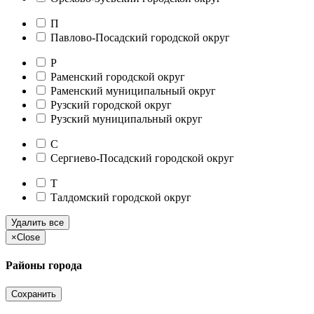
П
Павлово-Посадский городской округ
Р
Раменский городской округ
Раменский муниципальный округ
Рузский городской округ
Рузский муниципальный округ
С
Сергиево-Посадский городской округ
Т
Талдомский городской округ
Удалить все
×
Close
Районы города
Сохранить