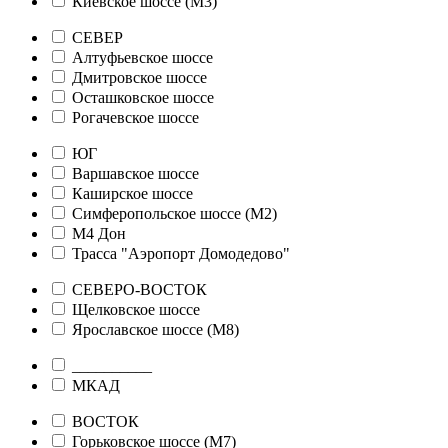
Киевское шоссе (М3)
СЕВЕР
Алтуфьевское шоссе
Дмитровское шоссе
Осташковское шоссе
Рогачевское шоссе
ЮГ
Варшавское шоссе
Каширское шоссе
Симферопольское шоссе (М2)
М4 Дон
Трасса "Аэропорт Домодедово"
СЕВЕРО-ВОСТОК
Щелковское шоссе
Ярославское шоссе (М8)
__________
МКАД
ВОСТОК
Горьковское шоссе (М7)