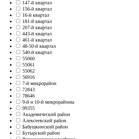
147-й квартал
156-й квартал
16-й квартал
181-й квартал
207-й квартал
443-й квартал
461-й квартал
48-50-й квартал
540-й квартал
55060
55061
55062
56916
7-й микрорайон
72843
78646
9-й и 10-й микрорайоны
99355
Академический район
Алексеевский район
Бабушкинский район
Бутырский район