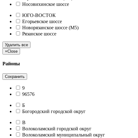
Носовихинское шоссе
ЮГО-ВОСТОК
Егорьевское шоссе
Новорязанское шоссе (М5)
Рязанское шоссе
Удалить все
×
Close
Районы
Сохранить
9
96576
Б
Богородский городской округ
В
Волоколамский городской округ
Волоколамский муниципальный округ