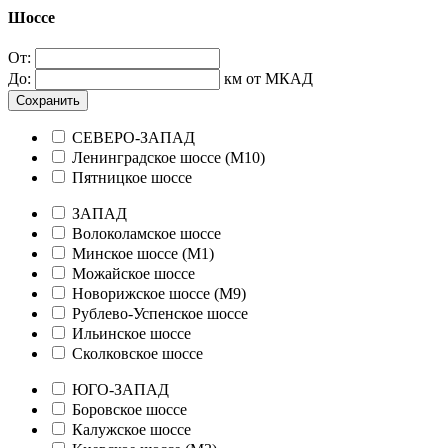
Шоссе
От:
До:
км от МКАД
Сохранить
СЕВЕРО-ЗАПАД
Ленинградское шоссе (М10)
Пятницкое шоссе
ЗАПАД
Волоколамское шоссе
Минское шоссе (М1)
Можайское шоссе
Новорижское шоссе (М9)
Рублево-Успенское шоссе
Ильинское шоссе
Сколковское шоссе
ЮГО-ЗАПАД
Боровское шоссе
Калужское шоссе