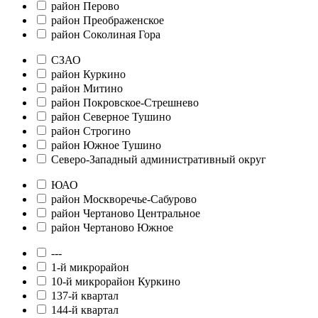
район Перово
район Преображенское
район Соколиная Гора
СЗАО
район Куркино
район Митино
район Покровское-Стрешнево
район Северное Тушино
район Строгино
район Южное Тушино
Северо-Западный административный округ
ЮАО
район Москворечье-Сабурово
район Чертаново Центральное
район Чертаново Южное
---
1-й микрорайон
10-й микрорайон Куркино
137-й квартал
144-й квартал