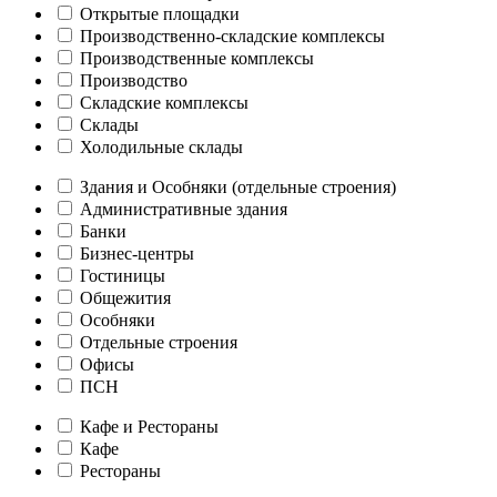
Открытые площадки
Производственно-складские комплексы
Производственные комплексы
Производство
Складские комплексы
Склады
Холодильные склады
Здания и Особняки (отдельные строения)
Административные здания
Банки
Бизнес-центры
Гостиницы
Общежития
Особняки
Отдельные строения
Офисы
ПСН
Кафе и Рестораны
Кафе
Рестораны