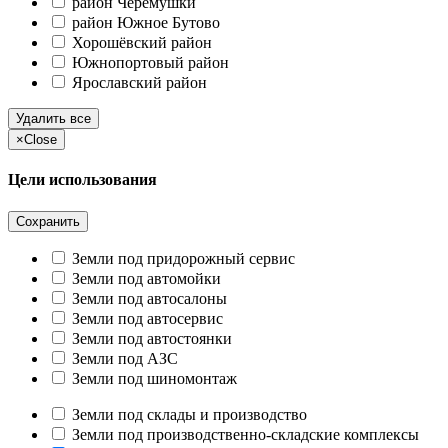
район Черёмушки
район Южное Бутово
Хорошёвский район
Южнопортовый район
Ярославский район
Удалить все
×
Close
Цели использования
Сохранить
Земли под придорожный сервис
Земли под автомойки
Земли под автосалоны
Земли под автосервис
Земли под автостоянки
Земли под АЗС
Земли под шиномонтаж
Земли под склады и производство
Земли под производственно-складские комплексы