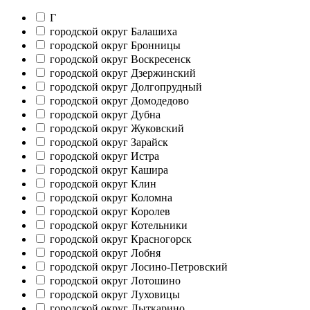
Г
городской округ Балашиха
городской округ Бронницы
городской округ Воскресенск
городской округ Дзержинский
городской округ Долгопрудный
городской округ Домодедово
городской округ Дубна
городской округ Жуковский
городской округ Зарайск
городской округ Истра
городской округ Кашира
городской округ Клин
городской округ Коломна
городской округ Королев
городской округ Котельники
городской округ Красногорск
городской округ Лобня
городской округ Лосино-Петровский
городской округ Лотошино
городской округ Луховицы
городской округ Лыткарино