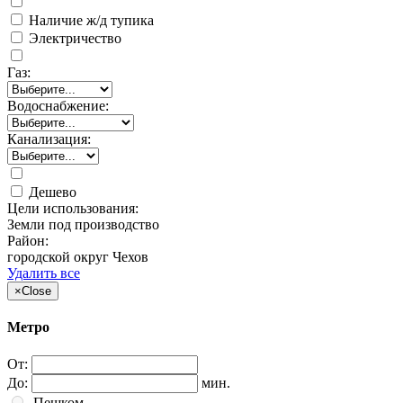
Наличие ж/д тупика
Электричество
Газ:
Водоснабжение:
Канализация:
Дешево
Цели использования:
Земли под производство
Район:
городской округ Чехов
Удалить все
×
Close
Метро
От:
До:
мин.
Пешком