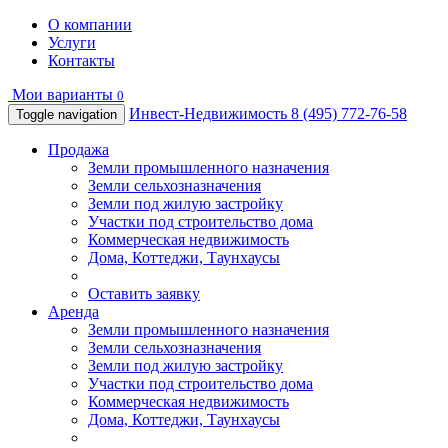
О компании
Услуги
Контакты
Мои варианты
0
Инвест-Недвижимость
8 (495) 772-76-58
Toggle navigation
Продажа
Земли промышленного назначения
Земли сельхозназначения
Земли под жилую застройку
Участки под строительство дома
Коммерческая недвижимость
Дома, Коттеджи, Таунхаусы
Оставить заявку
Аренда
Земли промышленного назначения
Земли сельхозназначения
Земли под жилую застройку
Участки под строительство дома
Коммерческая недвижимость
Дома, Коттеджи, Таунхаусы