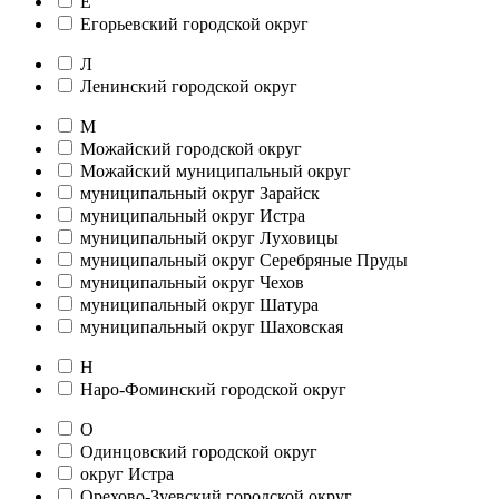
Е
Егорьевский городской округ
Л
Ленинский городской округ
М
Можайский городской округ
Можайский муниципальный округ
муниципальный округ Зарайск
муниципальный округ Истра
муниципальный округ Луховицы
муниципальный округ Серебряные Пруды
муниципальный округ Чехов
муниципальный округ Шатура
муниципальный округ Шаховская
Н
Наро-Фоминский городской округ
О
Одинцовский городской округ
округ Истра
Орехово-Зуевский городской округ