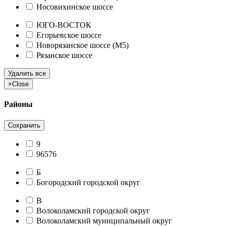
Носовихинское шоссе
ЮГО-ВОСТОК
Егорьевское шоссе
Новорязанское шоссе (М5)
Рязанское шоссе
Удалить все
×
Close
Районы
Сохранить
9
96576
Б
Богородский городской округ
В
Волоколамский городской округ
Волоколамский муниципальный округ