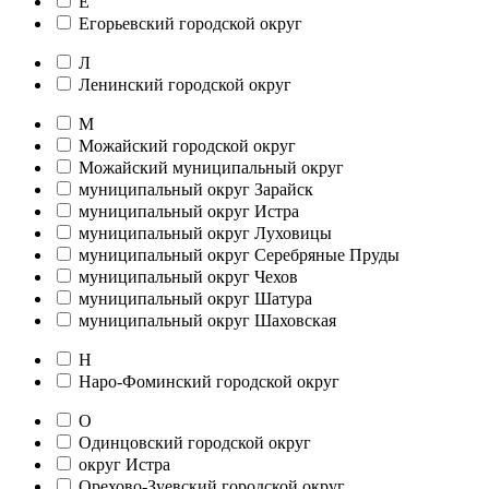
Е
Егорьевский городской округ
Л
Ленинский городской округ
М
Можайский городской округ
Можайский муниципальный округ
муниципальный округ Зарайск
муниципальный округ Истра
муниципальный округ Луховицы
муниципальный округ Серебряные Пруды
муниципальный округ Чехов
муниципальный округ Шатура
муниципальный округ Шаховская
Н
Наро-Фоминский городской округ
О
Одинцовский городской округ
округ Истра
Орехово-Зуевский городской округ