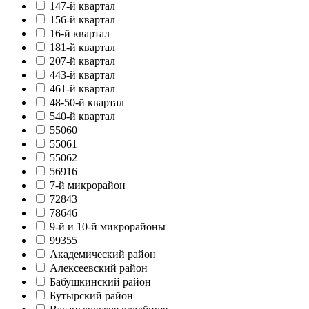
147-й квартал
156-й квартал
16-й квартал
181-й квартал
207-й квартал
443-й квартал
461-й квартал
48-50-й квартал
540-й квартал
55060
55061
55062
56916
7-й микрорайон
72843
78646
9-й и 10-й микрорайоны
99355
Академический район
Алексеевский район
Бабушкинский район
Бутырский район