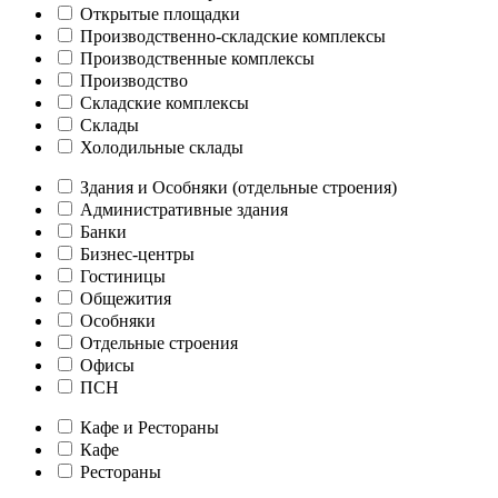
Открытые площадки
Производственно-складские комплексы
Производственные комплексы
Производство
Складские комплексы
Склады
Холодильные склады
Здания и Особняки (отдельные строения)
Административные здания
Банки
Бизнес-центры
Гостиницы
Общежития
Особняки
Отдельные строения
Офисы
ПСН
Кафе и Рестораны
Кафе
Рестораны