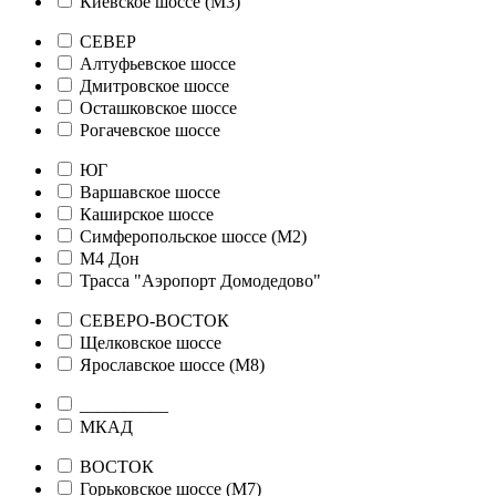
Киевское шоссе (М3)
СЕВЕР
Алтуфьевское шоссе
Дмитровское шоссе
Осташковское шоссе
Рогачевское шоссе
ЮГ
Варшавское шоссе
Каширское шоссе
Симферопольское шоссе (М2)
М4 Дон
Трасса "Аэропорт Домодедово"
СЕВЕРО-ВОСТОК
Щелковское шоссе
Ярославское шоссе (М8)
__________
МКАД
ВОСТОК
Горьковское шоссе (М7)