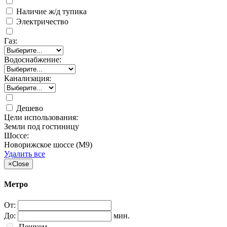
Наличие ж/д тупика
Электричество
Газ:
Водоснабжение:
Канализация:
Дешево
Цели использования:
Земли под гостиницу
Шоссе:
Новорижское шоссе (М9)
Удалить все
×
Close
Метро
От:
До:
мин.
Пешком