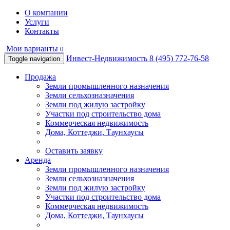
О компании
Услуги
Контакты
Мои варианты
0
Инвест-Недвижимость
8 (495) 772-76-58
Toggle navigation
Продажа
Земли промышленного назначения
Земли сельхозназначения
Земли под жилую застройку
Участки под строительство дома
Коммерческая недвижимость
Дома, Коттеджи, Таунхаусы
Оставить заявку
Аренда
Земли промышленного назначения
Земли сельхозназначения
Земли под жилую застройку
Участки под строительство дома
Коммерческая недвижимость
Дома, Коттеджи, Таунхаусы