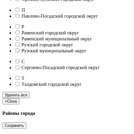
П
Павлово-Посадский городской округ
Р
Раменский городской округ
Раменский муниципальный округ
Рузский городской округ
Рузский муниципальный округ
С
Сергиево-Посадский городской округ
Т
Талдомский городской округ
Удалить все
×
Close
Районы города
Сохранить