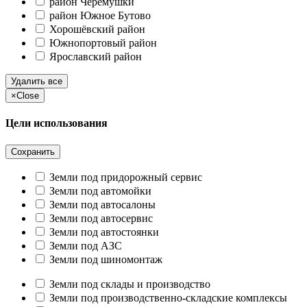
район Черёмушки
район Южное Бутово
Хорошёвский район
Южнопортовый район
Ярославский район
Удалить все
×
Close
Цели использования
Сохранить
Земли под придорожный сервис
Земли под автомойки
Земли под автосалоны
Земли под автосервис
Земли под автостоянки
Земли под АЗС
Земли под шиномонтаж
Земли под склады и производство
Земли под производственно-складские комплексы