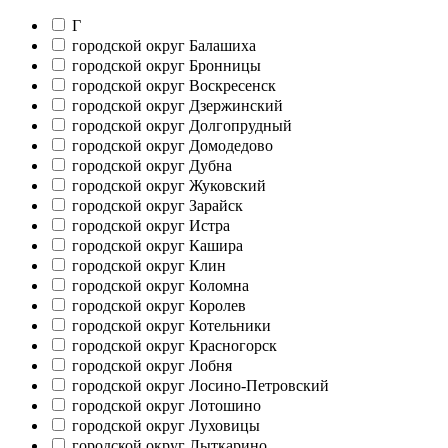
Г
городской округ Балашиха
городской округ Бронницы
городской округ Воскресенск
городской округ Дзержинский
городской округ Долгопрудный
городской округ Домодедово
городской округ Дубна
городской округ Жуковский
городской округ Зарайск
городской округ Истра
городской округ Кашира
городской округ Клин
городской округ Коломна
городской округ Королев
городской округ Котельники
городской округ Красногорск
городской округ Лобня
городской округ Лосино-Петровский
городской округ Лотошино
городской округ Луховицы
городской округ Лыткарино