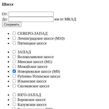
Шоссе
От:
До:
км от МКАД
Сохранить
СЕВЕРО-ЗАПАД
Ленинградское шоссе (М10)
Пятницкое шоссе
ЗАПАД
Волоколамское шоссе
Минское шоссе (М1)
Можайское шоссе
Новорижское шоссе (М9)
Рублево-Успенское шоссе
Ильинское шоссе
Сколковское шоссе
ЮГО-ЗАПАД
Боровское шоссе
Калужское шоссе