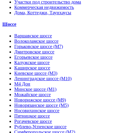
Участки под строительство дома
Коммерческая недвижимость
Дома, Коттеджи, Таунхаусы
Шоссе
Варшавское шоссе
Волоколамское шоссе
Горьковское шоссе (М7)
Дмитровское шоссе
Егорьевское шоссе
Калужское шоссе
Каширское шоссе
Киевское шоссе (М3)
Ленинградское шоссе (М10)
М4 Дон
Минское шоссе (М1)
Можайское шоссе
Новорижское шоссе (М9)
Новорязанское шоссе (М5)
Носовихинское шоссе
Пятницкое шоссе
Рогачевское шоссе
Рублево-Успенское шоссе
Симферопольское шоссе (М2)