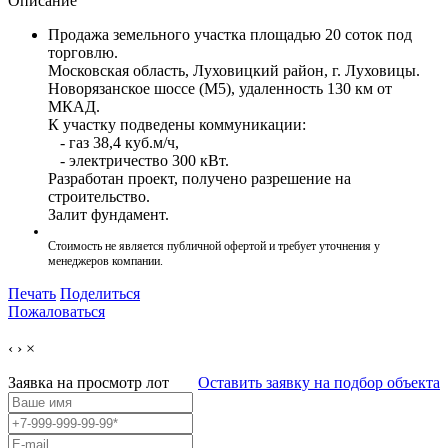
Описание
Продажа земельного участка площадью 20 соток под
торговлю.
Московская область, Луховицкий район, г. Луховицы.
Новорязанское шоссе (М5), удаленность 130 км от
МКАД.
К участку подведены коммуникации:
- газ 38,4 куб.м/ч,
- электричество 300 кВт.
Разработан проект, получено разрешение на
строительство.
Залит фундамент.
Стоимость не является публичной офертой и требует уточнения у
менеджеров компании.
Печать
Поделиться
Пожаловаться
‹
›
×
Заявка на просмотр
лот
Оставить заявку на подбор объекта