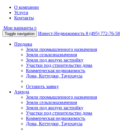
О компании
Услуги
Контакты
Мои варианты
0
Инвест-Недвижимость
8 (495) 772-76-58
Toggle navigation
Продажа
Земли промышленного назначения
Земли сельхозназначения
Земли под жилую застройку
Участки под строительство дома
Коммерческая недвижимость
Дома, Коттеджи, Таунхаусы
Оставить заявку
Аренда
Земли промышленного назначения
Земли сельхозназначения
Земли под жилую застройку
Участки под строительство дома
Коммерческая недвижимость
Дома, Коттеджи, Таунхаусы