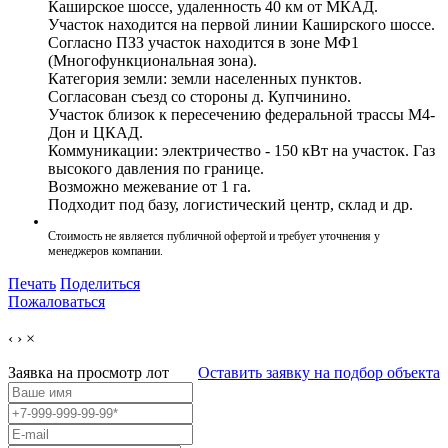
Каширское шоссе, удаленность 40 км от МКАД.
Участок находится на первой линии Каширского шоссе.
Согласно ПЗЗ участок находится в зоне МФ1
(Многофункциональная зона).
Категория земли: земли населенных пунктов.
Согласован съезд со стороны д. Купчинино.
Участок близок к пересечению федеральной трассы М4-
Дон и ЦКАД.
Коммуникации: электричество - 150 кВт на участок. Газ
высокого давления по границе.
Возможно межевание от 1 га.
Подходит под базу, логистический центр, склад и др.
Стоимость не является публичной офертой и требует уточнения у
менеджеров компании.
Печать
Поделиться
Пожаловаться
‹
›
×
Заявка на просмотр
лот
Оставить заявку на подбор объекта