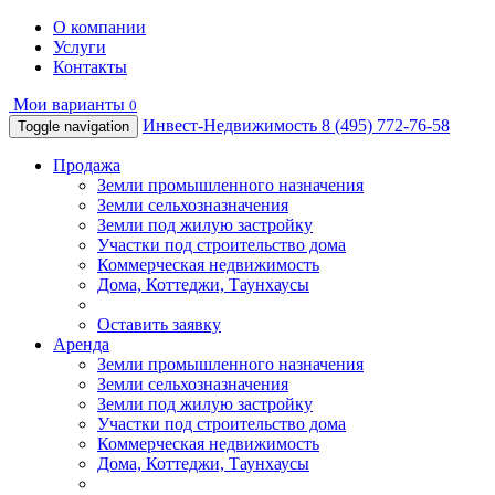
О компании
Услуги
Контакты
Мои варианты
0
Инвест-Недвижимость
8 (495) 772-76-58
Toggle navigation
Продажа
Земли промышленного назначения
Земли сельхозназначения
Земли под жилую застройку
Участки под строительство дома
Коммерческая недвижимость
Дома, Коттеджи, Таунхаусы
Оставить заявку
Аренда
Земли промышленного назначения
Земли сельхозназначения
Земли под жилую застройку
Участки под строительство дома
Коммерческая недвижимость
Дома, Коттеджи, Таунхаусы