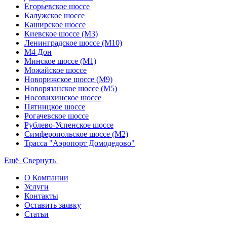
Егорьевское шоссе
Калужское шоссе
Каширское шоссе
Киевское шоссе (М3)
Ленинградское шоссе (М10)
М4 Дон
Минское шоссе (М1)
Можайское шоссе
Новорижское шоссе (М9)
Новорязанское шоссе (М5)
Носовихинское шоссе
Пятницкое шоссе
Рогачевское шоссе
Рублево-Успенское шоссе
Симферопольское шоссе (М2)
Трасса "Аэропорт Домодедово"
Ещё
Свернуть
О Компании
Услуги
Контакты
Оставить заявку
Статьи