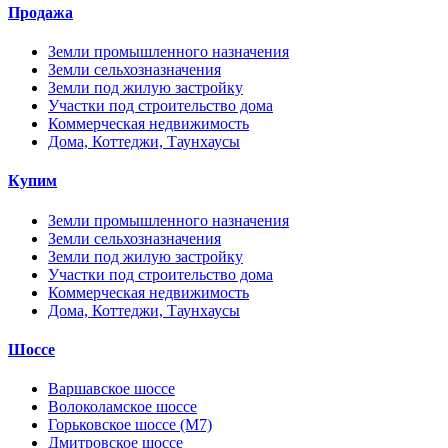
Продажа
Земли промышленного назначения
Земли сельхозназначения
Земли под жилую застройку
Участки под строительство дома
Коммерческая недвижимость
Дома, Коттеджи, Таунхаусы
Купим
Земли промышленного назначения
Земли сельхозназначения
Земли под жилую застройку
Участки под строительство дома
Коммерческая недвижимость
Дома, Коттеджи, Таунхаусы
Шоссе
Варшавское шоссе
Волоколамское шоссе
Горьковское шоссе (М7)
Дмитровское шоссе