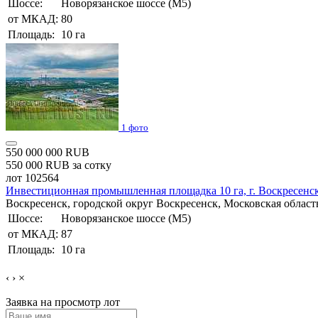
Шоссе:
Новорязанское шоссе (М5)
от МКАД:
80
Площадь:
10 га
1 фото
550 000 000 RUB
550 000 RUB за сотку
лот 102564
Инвестиционная промышленная площадка 10 га, г. Воскресенс
Воскресенск, городской округ Воскресенск, Московская област
Шоссе:
Новорязанское шоссе (М5)
от МКАД:
87
Площадь:
10 га
‹
›
×
Заявка на просмотр
лот