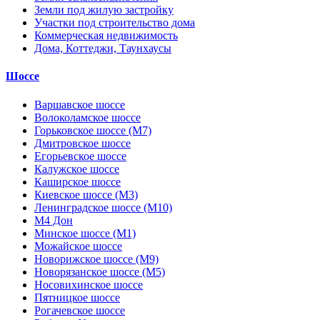
Земли под жилую застройку
Участки под строительство дома
Коммерческая недвижимость
Дома, Коттеджи, Таунхаусы
Шоссе
Варшавское шоссе
Волоколамское шоссе
Горьковское шоссе (М7)
Дмитровское шоссе
Егорьевское шоссе
Калужское шоссе
Каширское шоссе
Киевское шоссе (М3)
Ленинградское шоссе (М10)
М4 Дон
Минское шоссе (М1)
Можайское шоссе
Новорижское шоссе (М9)
Новорязанское шоссе (М5)
Носовихинское шоссе
Пятницкое шоссе
Рогачевское шоссе