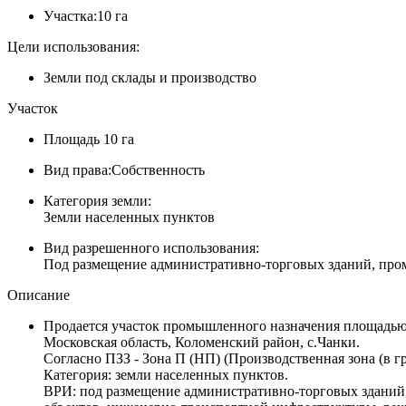
Участка:
10 га
Цели использования:
Земли под склады и производство
Участок
Площадь
10 га
Вид права:
Собственность
Категория земли:
Земли населенных пунктов
Вид разрешенного использования:
Под размещение административно-торговых зданий, про
Описание
Продается участок промышленного назначения площадью 
Московская область, Коломенский район, с.Чанки.
Согласно ПЗЗ - Зона П (НП) (Производственная зона (в г
Категория: земли населенных пунктов.
ВРИ: под размещение административно-торговых здани