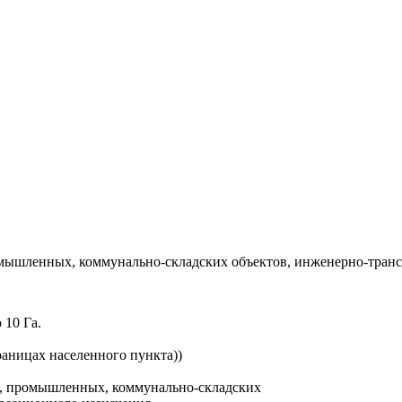
мышленных, коммунально-складских объектов, инженерно-транс
10 Га.
раницах населенного пункта))
й, промышленных, коммунально-складских