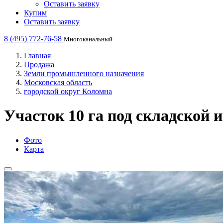
Оставить заявку
Купим
Оставить заявку
8 (495) 772-76-58
Многоканальный
Главная
Продажа
Земли промышленного назначения
Московская область
городской округ Коломна
Участок 10 га под складской 
Фото
Карта