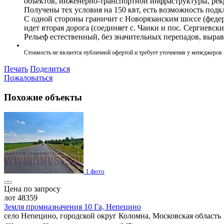
объектов, инженерно-транспортной инфраструктуры, рек
Получены тех условия на 150 квт, есть возможность подкл
С одной стороны граничит с Новорязанским шоссе (федера
идет вторая дорога (соединяет с. Чанки и пос. Сергиевски
Рельеф естественный, без значительных перепадов, выра
Стоимость не является публичной офертой и требует уточнения у менеджеров
Печать
Поделиться
Пожаловаться
Похожие объекты
1 фото
Цена по запросу
лот 48359
Земля промназначения 10 Га, Непецино
село Непецино, городской округ Коломна, Московская область