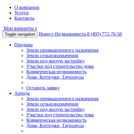
О компании
Услуги
Контакты
Мои варианты
0
Инвест-Недвижимость
8 (495) 772-76-58
Toggle navigation
Продажа
Земли промышленного назначения
Земли сельхозназначения
Земли под жилую застройку
Участки под строительство дома
Коммерческая недвижимость
Дома, Коттеджи, Таунхаусы
Оставить заявку
Аренда
Земли промышленного назначения
Земли сельхозназначения
Земли под жилую застройку
Участки под строительство дома
Коммерческая недвижимость
Дома, Коттеджи, Таунхаусы