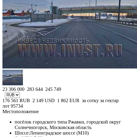
23 306 000
283 644
245 749
176 561
RUB
2 149
USD
1 862
EUR
за сотку
за гектар
лот 95734
Местоположение
посёлок городского типа Ржавки, городской округ
Солнечногорск, Московская область
Шоссе:
Ленинградское шоссе (М10)