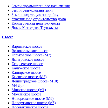
Земли промышленного назначения
Земли сельхозназначения
Земли под жилую застройку
Участки под строительство дома
Коммерческая недвижимость
Дома, Коттеджи, Таунхаусы
Шоссе
Варшавское шоссе
Волоколамское шоссе
Горьковское шоссе (М7)
Дмитровское шоссе
Егорьевское шоссе
Калужское шоссе
Каширское шоссе
Киевское шоссе (М3)
Ленинградское шоссе (М10)
М4 Дон
Минское шоссе (М1)
Можайское шоссе
Новорижское шоссе (М9)
Новорязанское шоссе (М5)
Носовихинское шоссе