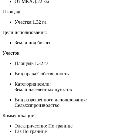
От МКАД:
22 км
Площадь
Участка:
1.32 га
Цели использования:
Земли под бизнес
Участок
Площадь
1.32 га
Вид права:
Собственность
Категория земли:
Земли населенных пунктов
Вид разрешенного использования:
Сельхозпроизводство
Коммуникации
Электричество:
По границе
Газ:
По границе