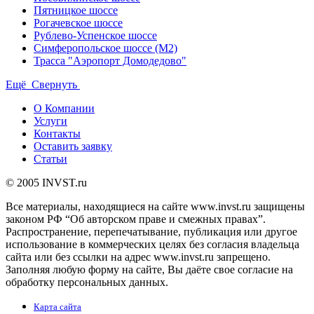
Пятницкое шоссе
Рогачевское шоссе
Рублево-Успенское шоссе
Симферопольское шоссе (М2)
Трасса "Аэропорт Домодедово"
Ещё
Свернуть
О Компании
Услуги
Контакты
Оставить заявку
Статьи
© 2005 INVST.ru
Все материалы, находящиеся на сайте www.invst.ru защищены
законом РФ “Об авторском праве и смежных правах”.
Распространение, перепечатывание, публикация или другое
использование в коммерческих целях без согласия владельца
сайта или без ссылки на адрес www.invst.ru запрещено.
Заполняя любую форму на сайте, Вы даёте свое согласие на
обработку персональных данных.
Карта сайта