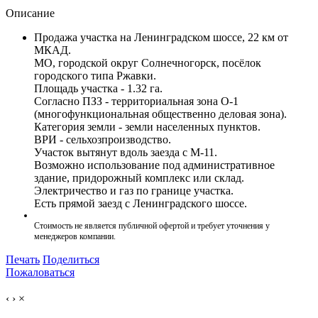
Описание
Продажа участка на Ленинградском шоссе, 22 км от
МКАД.
МО, городской округ Солнечногорск, посёлок
городского типа Ржавки.
Площадь участка - 1.32 га.
Согласно ПЗЗ - территориальная зона О-1
(многофункциональная общественно деловая зона).
Категория земли - земли населенных пунктов.
ВРИ - сельхозпроизводство.
Участок вытянут вдоль заезда с М-11.
Возможно использование под административное
здание, придорожный комплекс или склад.
Электричество и газ по границе участка.
Есть прямой заезд с Ленинградского шоссе.
Стоимость не является публичной офертой и требует уточнения у
менеджеров компании.
Печать
Поделиться
Пожаловаться
‹
›
×