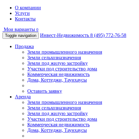
О компании
Услуги
Контакты
Мои варианты
0
Инвест-Недвижимость
8 (495) 772-76-58
Toggle navigation
Продажа
Земли промышленного назначения
Земли сельхозназначения
Земли под жилую застройку
Участки под строительство дома
Коммерческая недвижимость
Дома, Коттеджи, Таунхаусы
Оставить заявку
Аренда
Земли промышленного назначения
Земли сельхозназначения
Земли под жилую застройку
Участки под строительство дома
Коммерческая недвижимость
Дома, Коттеджи, Таунхаусы