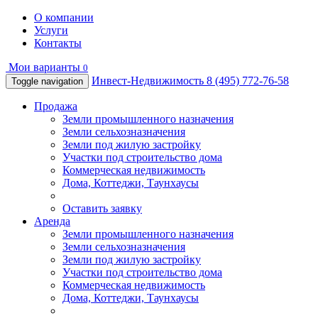
О компании
Услуги
Контакты
Мои варианты
0
Инвест-Недвижимость
8 (495) 772-76-58
Toggle navigation
Продажа
Земли промышленного назначения
Земли сельхозназначения
Земли под жилую застройку
Участки под строительство дома
Коммерческая недвижимость
Дома, Коттеджи, Таунхаусы
Оставить заявку
Аренда
Земли промышленного назначения
Земли сельхозназначения
Земли под жилую застройку
Участки под строительство дома
Коммерческая недвижимость
Дома, Коттеджи, Таунхаусы