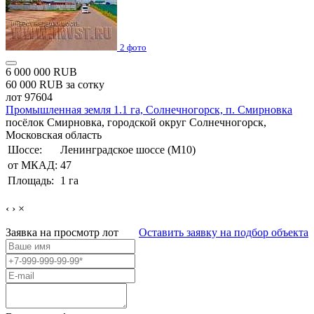
2 фото
6 000 000 RUB
60 000 RUB за сотку
лот 97604
Промышленная земля 1.1 га, Солнечногорск, п. Смирновка
посёлок Смирновка, городской округ Солнечногорск,
Московская область
Шоссе:
Ленинградское шоссе (М10)
от МКАД:
47
Площадь:
1 га
‹
›
×
Заявка на просмотр
лот
Оставить заявку на подбор объекта