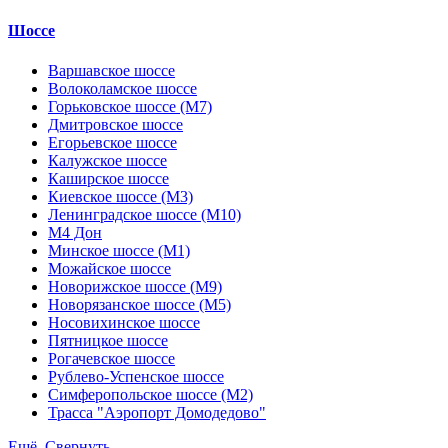
Шоссе
Варшавское шоссе
Волоколамское шоссе
Горьковское шоссе (М7)
Дмитровское шоссе
Егорьевское шоссе
Калужское шоссе
Каширское шоссе
Киевское шоссе (М3)
Ленинградское шоссе (М10)
М4 Дон
Минское шоссе (М1)
Можайское шоссе
Новорижское шоссе (М9)
Новорязанское шоссе (М5)
Носовихинское шоссе
Пятницкое шоссе
Рогачевское шоссе
Рублево-Успенское шоссе
Симферопольское шоссе (М2)
Трасса "Аэропорт Домодедово"
Ещё
Свернуть