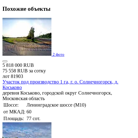
Похожие объекты
2 фото
5 818 000 RUB
75 558 RUB за сотку
лот 81903
Участок под производство 1 га, г. о. Солнечногорск, д.
Коськово
деревня Коськово, городской округ Солнечногорск,
Московская область
Шоссе:
Ленинградское шоссе (М10)
от МКАД:
60
Площадь:
77 сот.