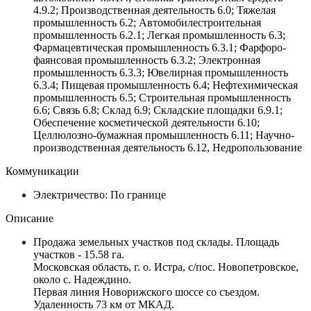
4.9.2; Производственная деятельность 6.0; Тяжелая
промышленность 6.2; Автомобилестроительная
промышленность 6.2.1; Легкая промышленность 6.3;
Фармацевтическая промышленность 6.3.1; Фарфоро-
фаянсовая промышленность 6.3.2; Электронная
промышленность 6.3.3; Ювелирная промышленность
6.3.4; Пищевая промышленность 6.4; Нефтехимическая
промышленность 6.5; Строительная промышленность
6.6; Связь 6.8; Склад 6.9; Складские площадки 6.9.1;
Обеспечение косметической деятельности 6.10;
Целлюлозно-бумажная промышленность 6.11; Научно-
производственная деятельность 6.12, Недропользование
Коммуникации
Электричество:
По границе
Описание
Продажа земельных участков под склады. Площадь
участков - 15.58 га.
Московская область, г. о. Истра, с/пос. Новопетровское,
около с. Надеждино.
Первая линия Новорижского шоссе со съездом.
Удаленность 73 км от МКАД.