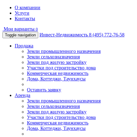
О компании
Услуги
Контакты
Мои варианты
0
Инвест-Недвижимость
8 (495) 772-76-58
Toggle navigation
Продажа
Земли промышленного назначения
Земли сельхозназначения
Земли под жилую застройку
Участки под строительство дома
Коммерческая недвижимость
Дома, Коттеджи, Таунхаусы
Оставить заявку
Аренда
Земли промышленного назначения
Земли сельхозназначения
Земли под жилую застройку
Участки под строительство дома
Коммерческая недвижимость
Дома, Коттеджи, Таунхаусы