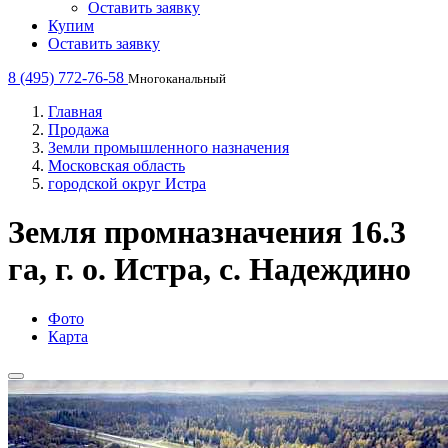
Оставить заявку
Купим
Оставить заявку
8 (495) 772-76-58
Многоканальный
Главная
Продажа
Земли промышленного назначения
Московская область
городской округ Истра
Земля промназначения 16.3
га, г. о. Истра, с. Надеждино
Фото
Карта