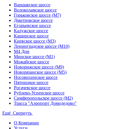
Варшавское шоссе
Волоколамское шоссе
Горьковское шоссе (М7)
Дмитровское шоссе
Егорьевское шоссе
Калужское шоссе
Каширское шоссе
Киевское шоссе (М3)
Ленинградское шоссе (М10)
М4 Дон
Минское шоссе (М1)
Можайское шоссе
Новорижское шоссе (М9)
Новорязанское шоссе (М5)
Носовихинское шоссе
Пятницкое шоссе
Рогачевское шоссе
Рублево-Успенское шоссе
Симферопольское шоссе (М2)
Трасса "Аэропорт Домодедово"
Ещё
Свернуть
О Компании
Услуги