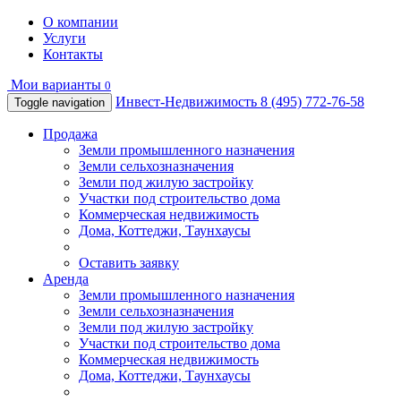
О компании
Услуги
Контакты
Мои варианты
0
Инвест-Недвижимость
8 (495) 772-76-58
Toggle navigation
Продажа
Земли промышленного назначения
Земли сельхозназначения
Земли под жилую застройку
Участки под строительство дома
Коммерческая недвижимость
Дома, Коттеджи, Таунхаусы
Оставить заявку
Аренда
Земли промышленного назначения
Земли сельхозназначения
Земли под жилую застройку
Участки под строительство дома
Коммерческая недвижимость
Дома, Коттеджи, Таунхаусы