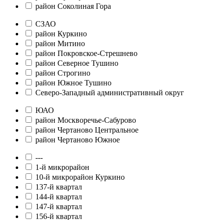
район Соколиная Гора
СЗАО
район Куркино
район Митино
район Покровское-Стрешнево
район Северное Тушино
район Строгино
район Южное Тушино
Северо-Западный административный округ
ЮАО
район Москворечье-Сабурово
район Чертаново Центральное
район Чертаново Южное
---
1-й микрорайон
10-й микрорайон Куркино
137-й квартал
144-й квартал
147-й квартал
156-й квартал