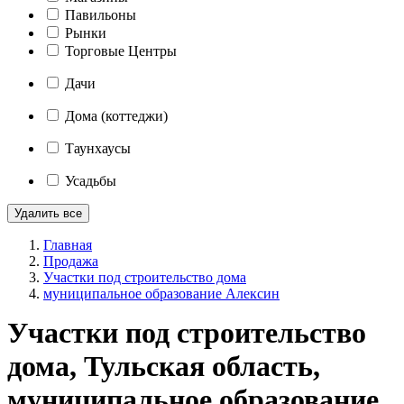
Павильоны
Рынки
Торговые Центры
Дачи
Дома (коттеджи)
Таунхаусы
Усадьбы
Удалить все
Главная
Продажа
Участки под строительство дома
муниципальное образование Алексин
Участки под строительство
дома, Тульская область,
муниципальное образование