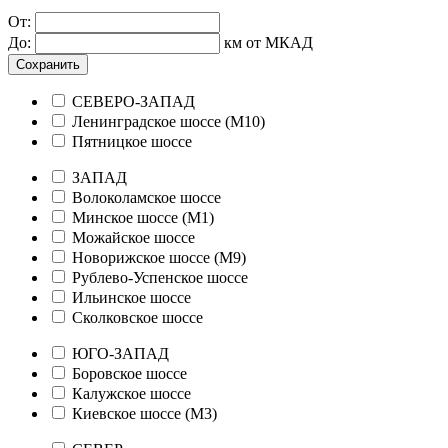
От:
До:
км от МКАД
Сохранить
СЕВЕРО-ЗАПАД
Ленинградское шоссе (М10)
Пятницкое шоссе
ЗАПАД
Волоколамское шоссе
Минское шоссе (М1)
Можайское шоссе
Новорижское шоссе (М9)
Рублево-Успенское шоссе
Ильинское шоссе
Сколковское шоссе
ЮГО-ЗАПАД
Боровское шоссе
Калужское шоссе
Киевское шоссе (М3)