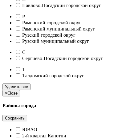
Павлово-Посадский городской округ
Р
Раменский городской округ
Раменский муниципальный округ
Рузский городской округ
Рузский муниципальный округ
С
Сергиево-Посадский городской округ
Т
Талдомский городской округ
Удалить все
×
Close
Районы города
Сохранить
ЮВАО
2-й квартал Капотни