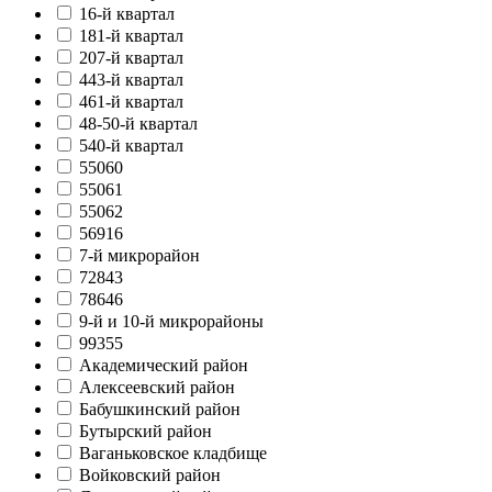
16-й квартал
181-й квартал
207-й квартал
443-й квартал
461-й квартал
48-50-й квартал
540-й квартал
55060
55061
55062
56916
7-й микрорайон
72843
78646
9-й и 10-й микрорайоны
99355
Академический район
Алексеевский район
Бабушкинский район
Бутырский район
Ваганьковское кладбище
Войковский район