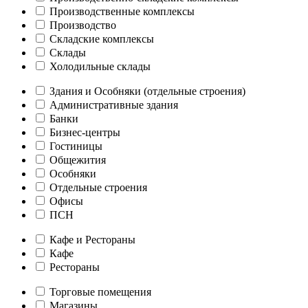
Производственные комплексы
Производство
Складские комплексы
Склады
Холодильные склады
Здания и Особняки (отдельные строения)
Административные здания
Банки
Бизнес-центры
Гостиницы
Общежития
Особняки
Отдельные строения
Офисы
ПСН
Кафе и Рестораны
Кафе
Рестораны
Торговые помещения
Магазины