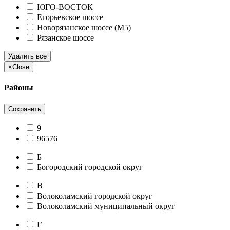
ЮГО-ВОСТОК
Егорьевское шоссе
Новорязанское шоссе (М5)
Рязанское шоссе
Удалить все
×
Close
Районы
Сохранить
9
96576
Б
Богородский городской округ
В
Волоколамский городской округ
Волоколамский муниципальный округ
Г