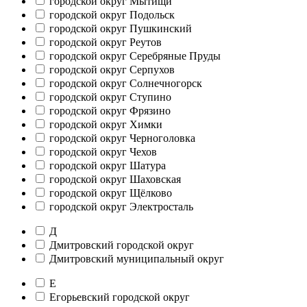
городской округ Мытищи
городской округ Подольск
городской округ Пушкинский
городской округ Реутов
городской округ Серебряные Пруды
городской округ Серпухов
городской округ Солнечногорск
городской округ Ступино
городской округ Фрязино
городской округ Химки
городской округ Черноголовка
городской округ Чехов
городской округ Шатура
городской округ Шаховская
городской округ Щёлково
городской округ Электросталь
Д
Дмитровский городской округ
Дмитровский муниципальный округ
Е
Егорьевский городской округ