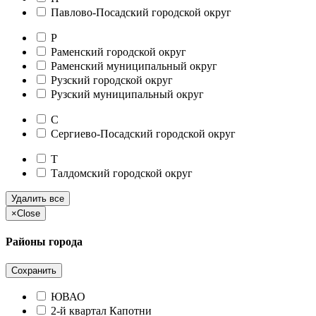
Павлово-Посадский городской округ
Р
Раменский городской округ
Раменский муниципальный округ
Рузский городской округ
Рузский муниципальный округ
С
Сергиево-Посадский городской округ
Т
Талдомский городской округ
Удалить все
×
Close
Районы города
Сохранить
ЮВАО
2-й квартал Капотни