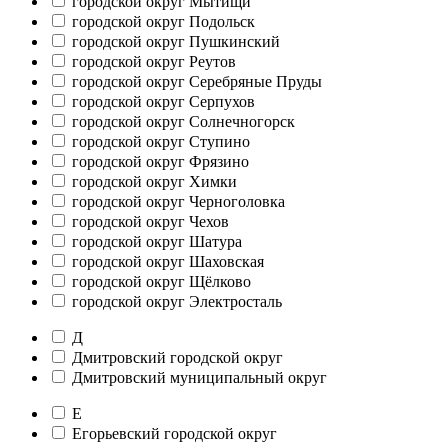
городской округ Мытищи
городской округ Подольск
городской округ Пушкинский
городской округ Реутов
городской округ Серебряные Пруды
городской округ Серпухов
городской округ Солнечногорск
городской округ Ступино
городской округ Фрязино
городской округ Химки
городской округ Черноголовка
городской округ Чехов
городской округ Шатура
городской округ Шаховская
городской округ Щёлково
городской округ Электросталь
Д
Дмитровский городской округ
Дмитровский муниципальный округ
Е
Егорьевский городской округ