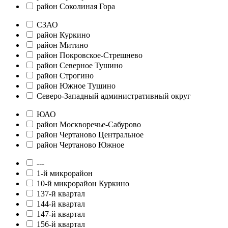
район Соколиная Гора
СЗАО
район Куркино
район Митино
район Покровское-Стрешнево
район Северное Тушино
район Строгино
район Южное Тушино
Северо-Западный административный округ
ЮАО
район Москворечье-Сабурово
район Чертаново Центральное
район Чертаново Южное
---
1-й микрорайон
10-й микрорайон Куркино
137-й квартал
144-й квартал
147-й квартал
156-й квартал