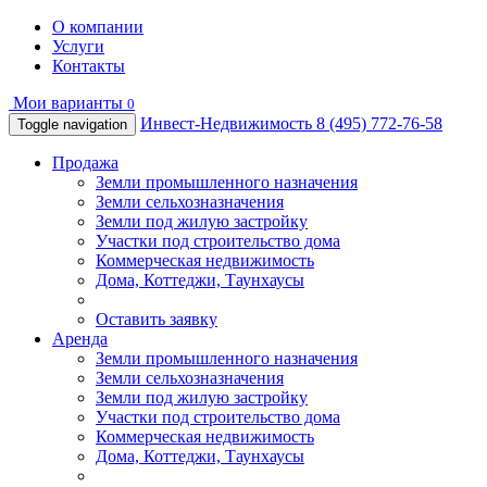
О компании
Услуги
Контакты
Мои варианты
0
Инвест-Недвижимость
8 (495) 772-76-58
Toggle navigation
Продажа
Земли промышленного назначения
Земли сельхозназначения
Земли под жилую застройку
Участки под строительство дома
Коммерческая недвижимость
Дома, Коттеджи, Таунхаусы
Оставить заявку
Аренда
Земли промышленного назначения
Земли сельхозназначения
Земли под жилую застройку
Участки под строительство дома
Коммерческая недвижимость
Дома, Коттеджи, Таунхаусы