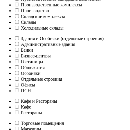
Производственные комплексы
Производство
Складские комплексы
Склады
Холодильные склады
Здания и Особняки (отдельные строения)
Административные здания
Банки
Бизнес-центры
Гостиницы
Общежития
Особняки
Отдельные строения
Офисы
ПСН
Кафе и Рестораны
Кафе
Рестораны
Торговые помещения
Магазины