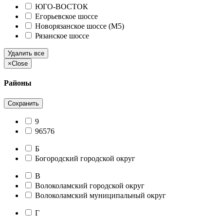
ЮГО-ВОСТОК
Егорьевское шоссе
Новорязанское шоссе (М5)
Рязанское шоссе
Удалить все
×
Close
Районы
Сохранить
9
96576
Б
Богородский городской округ
В
Волоколамский городской округ
Волоколамский муниципальный округ
Г