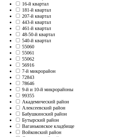
16-й квартал
181-й квартал
207-й квартал
443-й квартал
461-й квартал
48-50-й квартал
540-й квартал
55060
55061
55062
56916
7-й микрорайон
72843
78646
9-й и 10-й микрорайоны
99355
Академический район
Алексеевский район
Бабушкинский район
Бутырский район
Ваганьковское кладбище
Войковский район