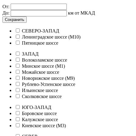
От:
До:
км от МКАД
Сохранить
СЕВЕРО-ЗАПАД
Ленинградское шоссе (М10)
Пятницкое шоссе
ЗАПАД
Волоколамское шоссе
Минское шоссе (М1)
Можайское шоссе
Новорижское шоссе (М9)
Рублево-Успенское шоссе
Ильинское шоссе
Сколковское шоссе
ЮГО-ЗАПАД
Боровское шоссе
Калужское шоссе
Киевское шоссе (М3)