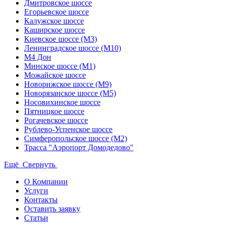
Дмитровское шоссе
Егорьевское шоссе
Калужское шоссе
Каширское шоссе
Киевское шоссе (М3)
Ленинградское шоссе (М10)
М4 Дон
Минское шоссе (М1)
Можайское шоссе
Новорижское шоссе (М9)
Новорязанское шоссе (М5)
Носовихинское шоссе
Пятницкое шоссе
Рогачевское шоссе
Рублево-Успенское шоссе
Симферопольское шоссе (М2)
Трасса "Аэропорт Домодедово"
Ещё
Свернуть
О Компании
Услуги
Контакты
Оставить заявку
Статьи