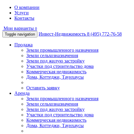
О компании
Услуги
Контакты
Мои варианты
0
Инвест-Недвижимость
8 (495) 772-76-58
Toggle navigation
Продажа
Земли промышленного назначения
Земли сельхозназначения
Земли под жилую застройку
Участки под строительство дома
Коммерческая недвижимость
Дома, Коттеджи, Таунхаусы
Оставить заявку
Аренда
Земли промышленного назначения
Земли сельхозназначения
Земли под жилую застройку
Участки под строительство дома
Коммерческая недвижимость
Дома, Коттеджи, Таунхаусы