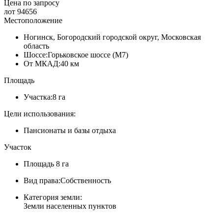
Цена по запросу
лот 94656
Местоположение
Ногинск, Богородский городской округ, Московская
область
Шоссе:
Горьковское шоссе (М7)
От МКАД:
40 км
Площадь
Участка:
8 га
Цели использования:
Пансионаты и базы отдыха
Участок
Площадь
8 га
Вид права:
Собственность
Категория земли:
Земли населенных пунктов