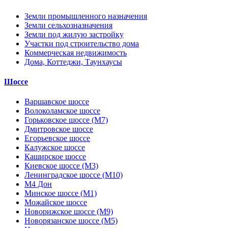
Земли промышленного назначения
Земли сельхозназначения
Земли под жилую застройку
Участки под строительство дома
Коммерческая недвижимость
Дома, Коттеджи, Таунхаусы
Шоссе
Варшавское шоссе
Волоколамское шоссе
Горьковское шоссе (М7)
Дмитровское шоссе
Егорьевское шоссе
Калужское шоссе
Каширское шоссе
Киевское шоссе (М3)
Ленинградское шоссе (М10)
М4 Дон
Минское шоссе (М1)
Можайское шоссе
Новорижское шоссе (М9)
Новорязанское шоссе (М5)