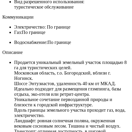
Вид разрешенного использования:
туристическое обслуживание
Коммуникации
Электричество:
По границе
Газ:
По границе
Водоснабжение:
По границе
Описание
Продается уникальный земельный участок площадью 8
га для туристических целей.
Московская область, г.о. Богородский, вблизи г.
Ногинск.
Шоссе Энтузиастов, удаленность 40 км от МКАД.
Идеально подходит для размещения глэмпинга, базы
отдыха, эко-отеля или ретрит-центра.
Уникальное сочетание первозданной природы и
близости к городской инфраструктуре.
Вдоль границы земельного участка проходит газ, вода,
электричество.
Ландшафт: ровная солнечная поляна, окруженная
вековым сосновым лесом. Тишина и чистый воздух.
Транспорт: отличная доступность, в шаговой