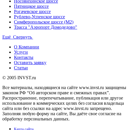
Носовихинское шоссе
Пятницкое шоссе
Рогачевское шоссе
Рублево-Успенское шоссе
Симферопольское шоссе (М2)
Трасса "Аэропорт Домодедово"
Ещё
Свернуть
О Компании
Услуги
Контакты
Оставить заявку
Статьи
© 2005 INVST.ru
Все материалы, находящиеся на сайте www.invst.ru защищены
законом РФ “Об авторском праве и смежных правах”.
Распространение, перепечатывание, публикация или другое
использование в коммерческих целях без согласия владельца
сайта или без ссылки на адрес www.invst.ru запрещено.
Заполняя любую форму на сайте, Вы даёте свое согласие на
обработку персональных данных.
Карта сайта