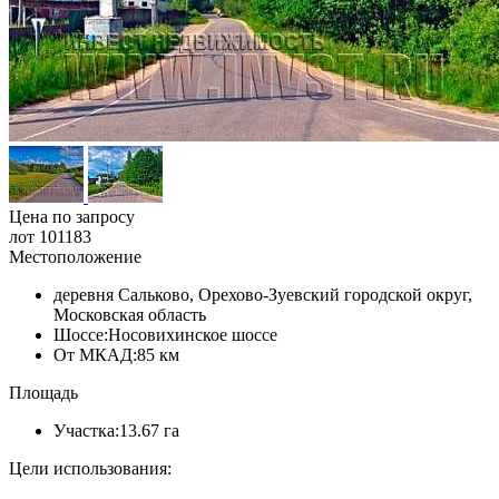
Цена по запросу
лот 101183
Местоположение
деревня Сальково, Орехово-Зуевский городской округ,
Московская область
Шоссе:
Носовихинское шоссе
От МКАД:
85 км
Площадь
Участка:
13.67 га
Цели использования: