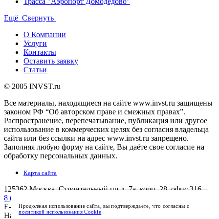
Трасса "Аэропорт Домодедово"
Ещё
Свернуть
О Компании
Услуги
Контакты
Оставить заявку
Статьи
© 2005 INVST.ru
Все материалы, находящиеся на сайте www.invst.ru защищены
законом РФ “Об авторском праве и смежных правах”.
Распространение, перепечатывание, публикация или другое
использование в коммерческих целях без согласия владельца
сайта или без ссылки на адрес www.invst.ru запрещено.
Заполняя любую форму на сайте, Вы даёте свое согласие на
обработку персональных данных.
Карта сайта
125362
Москва
,
Строительный пр-д, 7а, корп. 28, офис 316
8 (495) 772-7658
(многоканальный)
E-mail:
info@invst.ru
Продолжая использование сайта, вы подтверждаете, что согласны с
политикой использования Cookie
Наш
facebook