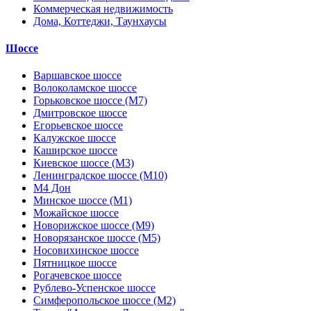
Коммерческая недвижимость
Дома, Коттеджи, Таунхаусы
Шоссе
Варшавское шоссе
Волоколамское шоссе
Горьковское шоссе (М7)
Дмитровское шоссе
Егорьевское шоссе
Калужское шоссе
Каширское шоссе
Киевское шоссе (М3)
Ленинградское шоссе (М10)
М4 Дон
Минское шоссе (М1)
Можайское шоссе
Новорижское шоссе (М9)
Новорязанское шоссе (М5)
Носовихинское шоссе
Пятницкое шоссе
Рогачевское шоссе
Рублево-Успенское шоссе
Симферопольское шоссе (М2)