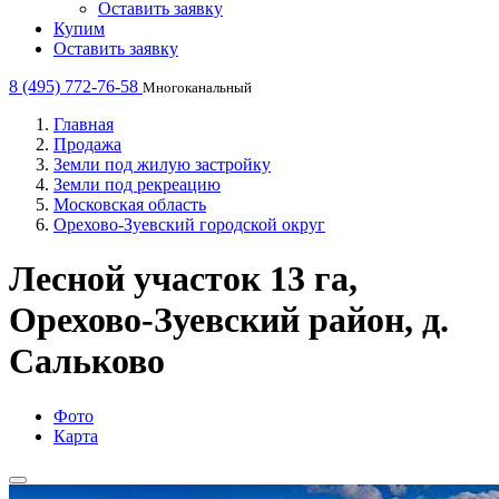
Оставить заявку
Купим
Оставить заявку
8 (495) 772-76-58
Многоканальный
Главная
Продажа
Земли под жилую застройку
Земли под рекреацию
Московская область
Орехово-Зуевский городской округ
Лесной участок 13 га,
Орехово-Зуевский район, д.
Сальково
Фото
Карта