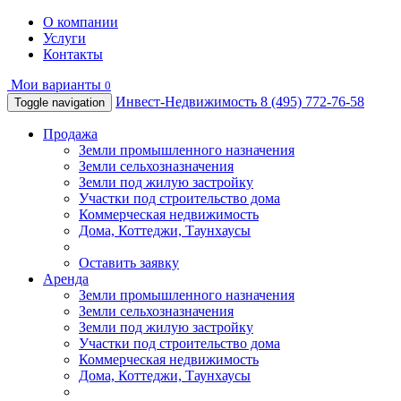
О компании
Услуги
Контакты
Мои варианты
0
Инвест-Недвижимость
8 (495) 772-76-58
Toggle navigation
Продажа
Земли промышленного назначения
Земли сельхозназначения
Земли под жилую застройку
Участки под строительство дома
Коммерческая недвижимость
Дома, Коттеджи, Таунхаусы
Оставить заявку
Аренда
Земли промышленного назначения
Земли сельхозназначения
Земли под жилую застройку
Участки под строительство дома
Коммерческая недвижимость
Дома, Коттеджи, Таунхаусы