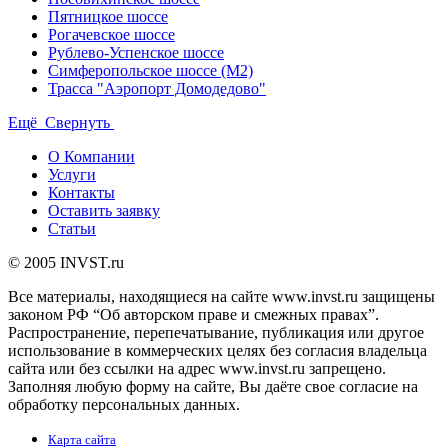
Пятницкое шоссе
Рогачевское шоссе
Рублево-Успенское шоссе
Симферопольское шоссе (М2)
Трасса "Аэропорт Домодедово"
Ещё
Свернуть
О Компании
Услуги
Контакты
Оставить заявку
Статьи
© 2005 INVST.ru
Все материалы, находящиеся на сайте www.invst.ru защищены
законом РФ “Об авторском праве и смежных правах”.
Распространение, перепечатывание, публикация или другое
использование в коммерческих целях без согласия владельца
сайта или без ссылки на адрес www.invst.ru запрещено.
Заполняя любую форму на сайте, Вы даёте свое согласие на
обработку персональных данных.
Карта сайта