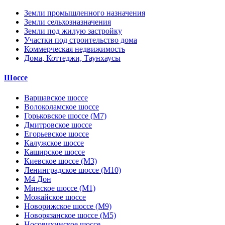
Земли промышленного назначения
Земли сельхозназначения
Земли под жилую застройку
Участки под строительство дома
Коммерческая недвижимость
Дома, Коттеджи, Таунхаусы
Шоссе
Варшавское шоссе
Волоколамское шоссе
Горьковское шоссе (М7)
Дмитровское шоссе
Егорьевское шоссе
Калужское шоссе
Каширское шоссе
Киевское шоссе (М3)
Ленинградское шоссе (М10)
М4 Дон
Минское шоссе (М1)
Можайское шоссе
Новорижское шоссе (М9)
Новорязанское шоссе (М5)
Носовихинское шоссе