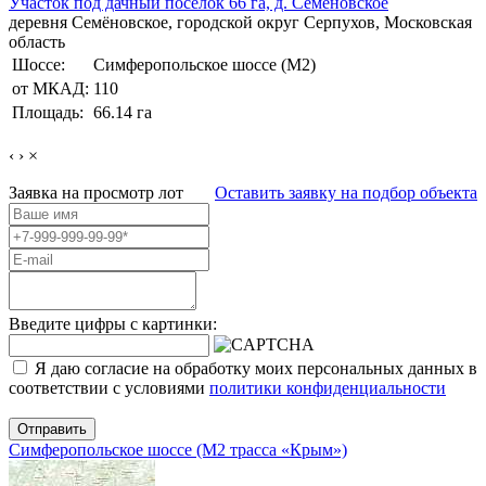
Участок под дачный поселок 66 га, д. Семеновское
деревня Семёновское, городской округ Серпухов, Московская
область
Шоссе:
Симферопольское шоссе (М2)
от МКАД:
110
Площадь:
66.14 га
‹
›
×
Заявка на просмотр
лот
Оставить заявку на подбор объекта
Введите цифры с картинки:
Я даю согласие на обработку моих персональных данных в
соответствии с условиями
политики конфиденциальности
Отправить
Симферопольское шоссе (М2 трасса «Крым»)