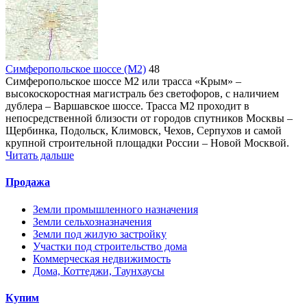
Симферопольское шоссе (М2)
48
Симферопольское шоссе М2 или трасса «Крым» –
высокоскоростная магистраль без светофоров, с наличием
дублера – Варшавское шоссе. Трасса М2 проходит в
непосредственной близости от городов спутников Москвы –
Щербинка, Подольск, Климовск, Чехов, Серпухов и самой
крупной строительной площадки России – Новой Москвой.
Читать дальше
Продажа
Земли промышленного назначения
Земли сельхозназначения
Земли под жилую застройку
Участки под строительство дома
Коммерческая недвижимость
Дома, Коттеджи, Таунхаусы
Купим