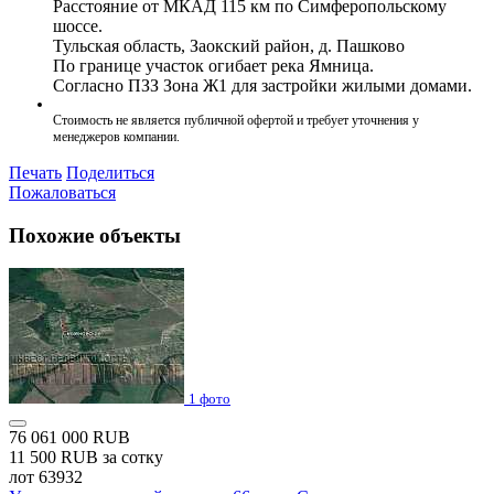
Расстояние от МКАД 115 км по Симферопольскому
шоссе.
Тульская область, Заокский район, д. Пашково
По границе участок огибает река Ямница.
Согласно ПЗЗ Зона Ж1 для застройки жилыми домами.
Стоимость не является публичной офертой и требует уточнения у
менеджеров компании.
Печать
Поделиться
Пожаловаться
Похожие объекты
1 фото
76 061 000 RUB
11 500 RUB за сотку
лот 63932