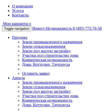
О компании
Услуги
Контакты
Мои варианты
0
Инвест-Недвижимость
8 (495) 772-76-58
Toggle navigation
Продажа
Земли промышленного назначения
Земли сельхозназначения
Земли под жилую застройку
Участки под строительство дома
Коммерческая недвижимость
Дома, Коттеджи, Таунхаусы
Оставить заявку
Аренда
Земли промышленного назначения
Земли сельхозназначения
Земли под жилую застройку
Участки под строительство дома
Коммерческая недвижимость
Дома, Коттеджи, Таунхаусы