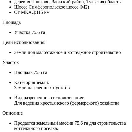
деревня Пашково, Заокский район, Тульская область
Шоссе:
Симферопольское шоссе (М2)
От МКАД:
115 км
Площадь
Участка:
75.6 га
Цели использования:
Земли под малоэтажное и коттеджное строительство
Участок
Площадь
75.6 га
Категория земли:
Земли населенных пунктов
Вид разрешенного использования:
Для ведения крестьянского (фермерского) хозяйства
Описание
Продается земельный массив 75,6 га для строительства
коттеджного поселка.