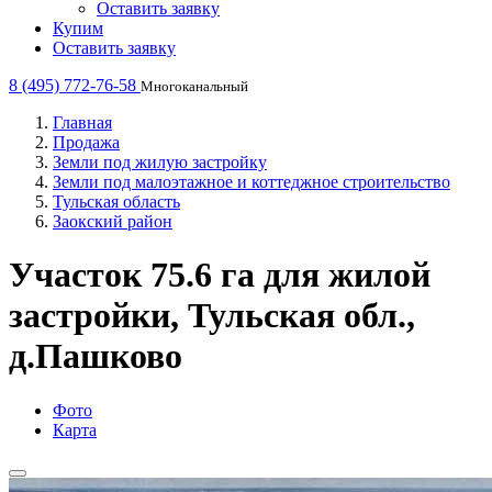
Оставить заявку
Купим
Оставить заявку
8 (495) 772-76-58
Многоканальный
Главная
Продажа
Земли под жилую застройку
Земли под малоэтажное и коттеджное строительство
Тульская область
Заокский район
Участок 75.6 га для жилой
застройки, Тульская обл.,
д.Пашково
Фото
Карта