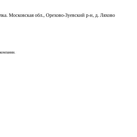
лка. Московская обл., Орехово-Зуевский р-н, д. Ляхово
 компании.