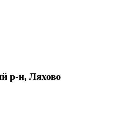
й р-н, Ляхово