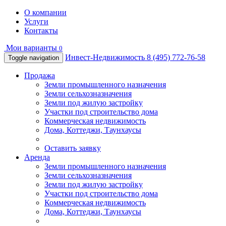
О компании
Услуги
Контакты
Мои варианты
0
Инвест-Недвижимость
8 (495) 772-76-58
Toggle navigation
Продажа
Земли промышленного назначения
Земли сельхозназначения
Земли под жилую застройку
Участки под строительство дома
Коммерческая недвижимость
Дома, Коттеджи, Таунхаусы
Оставить заявку
Аренда
Земли промышленного назначения
Земли сельхозназначения
Земли под жилую застройку
Участки под строительство дома
Коммерческая недвижимость
Дома, Коттеджи, Таунхаусы