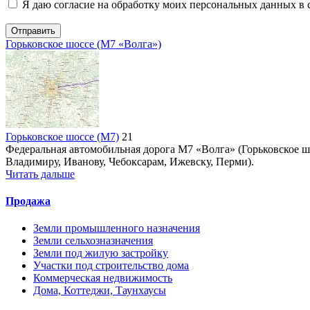
Я даю согласие на обработку моих персональных данных в 
Отправить
Горьковское шоссе (М7 «Волга»)
Горьковское шоссе (М7)
21
Федеральная автомобильная дорога М7 «Волга» (Горьковское ш
Владимиру, Иванову, Чебоксарам, Ижевску, Перми).
Читать дальше
Продажа
Земли промышленного назначения
Земли сельхозназначения
Земли под жилую застройку
Участки под строительство дома
Коммерческая недвижимость
Дома, Коттеджи, Таунхаусы