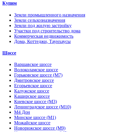
Купим
Земли промышленного назначения
Земли сельхозназначения
Земли под жилую застройку
Участки под строительство дома
Коммерческая недвижимость
Дома, Коттеджи, Таунхаусы
Шоссе
Варшавское шоссе
Волоколамское шоссе
Горьковское шоссе (М7)
Дмитровское шоссе
Егорьевское шоссе
Калужское шоссе
Каширское шоссе
Киевское шоссе (М3)
Ленинградское шоссе (М10)
М4 Дон
Минское шоссе (М1)
Можайское шоссе
Новорижское шоссе (М9)