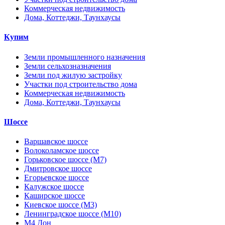
Коммерческая недвижимость
Дома, Коттеджи, Таунхаусы
Купим
Земли промышленного назначения
Земли сельхозназначения
Земли под жилую застройку
Участки под строительство дома
Коммерческая недвижимость
Дома, Коттеджи, Таунхаусы
Шоссе
Варшавское шоссе
Волоколамское шоссе
Горьковское шоссе (М7)
Дмитровское шоссе
Егорьевское шоссе
Калужское шоссе
Каширское шоссе
Киевское шоссе (М3)
Ленинградское шоссе (М10)
М4 Дон