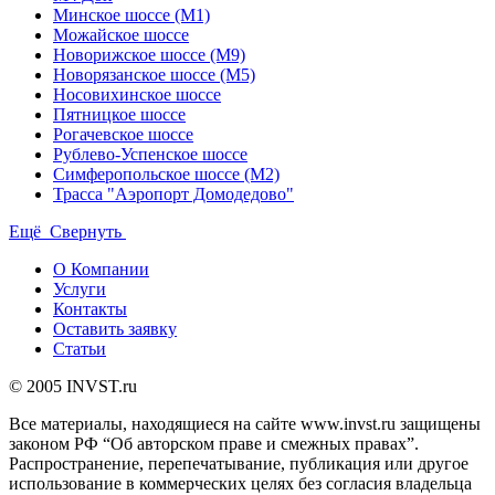
Минское шоссе (М1)
Можайское шоссе
Новорижское шоссе (М9)
Новорязанское шоссе (М5)
Носовихинское шоссе
Пятницкое шоссе
Рогачевское шоссе
Рублево-Успенское шоссе
Симферопольское шоссе (М2)
Трасса "Аэропорт Домодедово"
Ещё
Свернуть
О Компании
Услуги
Контакты
Оставить заявку
Статьи
© 2005 INVST.ru
Все материалы, находящиеся на сайте www.invst.ru защищены
законом РФ “Об авторском праве и смежных правах”.
Распространение, перепечатывание, публикация или другое
использование в коммерческих целях без согласия владельца