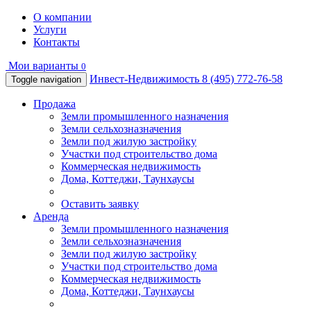
О компании
Услуги
Контакты
Мои варианты
0
Инвест-Недвижимость
8 (495) 772-76-58
Toggle navigation
Продажа
Земли промышленного назначения
Земли сельхозназначения
Земли под жилую застройку
Участки под строительство дома
Коммерческая недвижимость
Дома, Коттеджи, Таунхаусы
Оставить заявку
Аренда
Земли промышленного назначения
Земли сельхозназначения
Земли под жилую застройку
Участки под строительство дома
Коммерческая недвижимость
Дома, Коттеджи, Таунхаусы