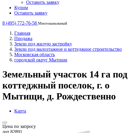
Оставить заявку
Купим
Оставить заявку
8 (495) 772-76-58
Многоканальный
Главная
Продажа
Земли под жилую застройку
Земли под малоэтажное и коттеджное строительство
Московская область
городской округ Мытищи
Земельный участок 14 га под
коттеджный поселок, г. о
Мытищи, д. Рождественно
Карта
Цена по запросу
лот 82891