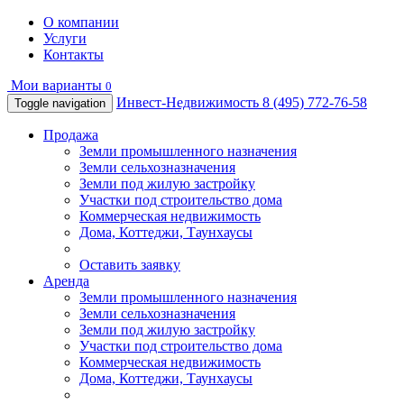
О компании
Услуги
Контакты
Мои варианты
0
Инвест-Недвижимость
8 (495) 772-76-58
Toggle navigation
Продажа
Земли промышленного назначения
Земли сельхозназначения
Земли под жилую застройку
Участки под строительство дома
Коммерческая недвижимость
Дома, Коттеджи, Таунхаусы
Оставить заявку
Аренда
Земли промышленного назначения
Земли сельхозназначения
Земли под жилую застройку
Участки под строительство дома
Коммерческая недвижимость
Дома, Коттеджи, Таунхаусы