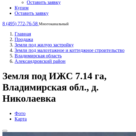
Оставить заявку
Купим
Оставить заявку
8 (495) 772-76-58
Многоканальный
Главная
Продажа
Земли под жилую застройку
Земли под малоэтажное и коттеджное строительство
Владимирская область
Александровский район
Земля под ИЖС 7.14 га,
Владимирская обл., д.
Николаевка
Фото
Карта