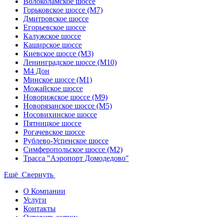
Волоколамское шоссе
Горьковское шоссе (М7)
Дмитровское шоссе
Егорьевское шоссе
Калужское шоссе
Каширское шоссе
Киевское шоссе (М3)
Ленинградское шоссе (М10)
М4 Дон
Минское шоссе (М1)
Можайское шоссе
Новорижское шоссе (М9)
Новорязанское шоссе (М5)
Носовихинское шоссе
Пятницкое шоссе
Рогачевское шоссе
Рублево-Успенское шоссе
Симферопольское шоссе (М2)
Трасса "Аэропорт Домодедово"
Ещё
Свернуть
О Компании
Услуги
Контакты