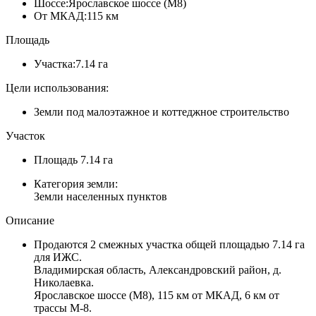
Шоссе:
Ярославское шоссе (М8)
От МКАД:
115 км
Площадь
Участка:
7.14 га
Цели использования:
Земли под малоэтажное и коттеджное строительство
Участок
Площадь
7.14 га
Категория земли:
Земли населенных пунктов
Описание
Продаются 2 смежных участка общей площадью 7.14 га
для ИЖС.
Владимирская область, Александровский район, д.
Николаевка.
Ярославское шоссе (М8), 115 км от МКАД, 6 км от
трассы М-8.