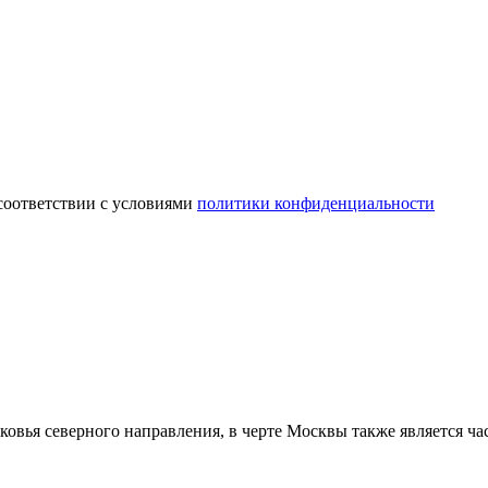
соответствии с условиями
политики конфиденциальности
овья северного направления, в черте Москвы также является ча