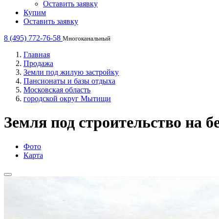
Оставить заявку
Купим
Оставить заявку
8 (495) 772-76-58
Многоканальный
Главная
Продажа
Земли под жилую застройку
Пансионаты и базы отдыха
Московская область
городской округ Мытищи
Земля под строительство на б
Фото
Карта