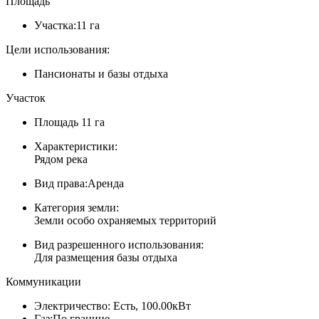
Площадь
Участка:
11 га
Цели использования:
Пансионаты и базы отдыха
Участок
Площадь
11 га
Характеристики:
Рядом река
Вид права:
Аренда
Категория земли:
Земли особо охраняемых территорий
Вид разрешенного использования:
Для размещения базы отдыха
Коммуникации
Электричество:
Есть, 100.00кВт
Газ:
По границе