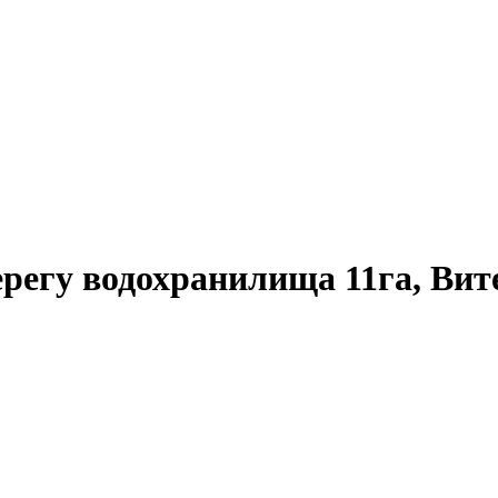
ерегу водохранилища 11га, Вит