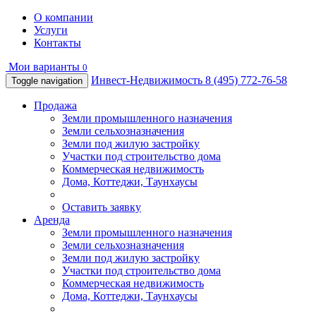
О компании
Услуги
Контакты
Мои варианты
0
Инвест-Недвижимость
8 (495) 772-76-58
Toggle navigation
Продажа
Земли промышленного назначения
Земли сельхозназначения
Земли под жилую застройку
Участки под строительство дома
Коммерческая недвижимость
Дома, Коттеджи, Таунхаусы
Оставить заявку
Аренда
Земли промышленного назначения
Земли сельхозназначения
Земли под жилую застройку
Участки под строительство дома
Коммерческая недвижимость
Дома, Коттеджи, Таунхаусы