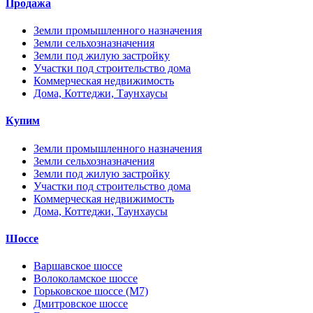
Продажа
Земли промышленного назначения
Земли сельхозназначения
Земли под жилую застройку
Участки под строительство дома
Коммерческая недвижимость
Дома, Коттеджи, Таунхаусы
Купим
Земли промышленного назначения
Земли сельхозназначения
Земли под жилую застройку
Участки под строительство дома
Коммерческая недвижимость
Дома, Коттеджи, Таунхаусы
Шоссе
Варшавское шоссе
Волоколамское шоссе
Горьковское шоссе (М7)
Дмитровское шоссе