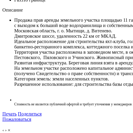
Описание
Продажа прав аренды земельного участка площадью 11 га
с выходом к большой воде водохранилища и собственны
Московская область, г. о. Мытищи, д. Витенево.
Дмитровское шоссе, удаленность 22 км от МКАД.
Идеальное расположение для строительства яхт-клуба, го
банкетно-ресторанного комплекса, коттеджного поселка и 
Территория участка расположена в заповедном месте, в 
Пестовского, Пяловского и Учинского. Живописный приро
Развитая инфраструктура. Береговая линия взята в аренду
На земельном участке расположено капитальное админис
(получено Свидетельство о праве собственности) и транс
Категория земель: земли населенных пунктов.
Разрешенное использование: для строительства базы отды
Стоимость не является публичной офертой и требует уточнения у менеджеров
Печать
Поделиться
Пожаловаться
‹
›
×