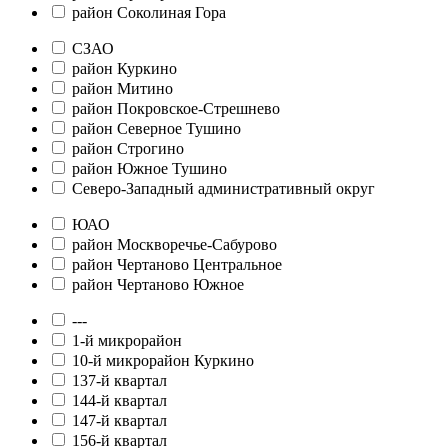
район Соколиная Гора
СЗАО
район Куркино
район Митино
район Покровское-Стрешнево
район Северное Тушино
район Строгино
район Южное Тушино
Северо-Западный административный округ
ЮАО
район Москворечье-Сабурово
район Чертаново Центральное
район Чертаново Южное
---
1-й микрорайон
10-й микрорайон Куркино
137-й квартал
144-й квартал
147-й квартал
156-й квартал