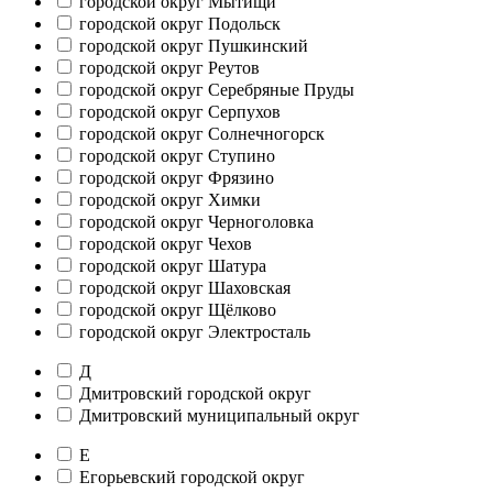
городской округ Мытищи
городской округ Подольск
городской округ Пушкинский
городской округ Реутов
городской округ Серебряные Пруды
городской округ Серпухов
городской округ Солнечногорск
городской округ Ступино
городской округ Фрязино
городской округ Химки
городской округ Черноголовка
городской округ Чехов
городской округ Шатура
городской округ Шаховская
городской округ Щёлково
городской округ Электросталь
Д
Дмитровский городской округ
Дмитровский муниципальный округ
Е
Егорьевский городской округ