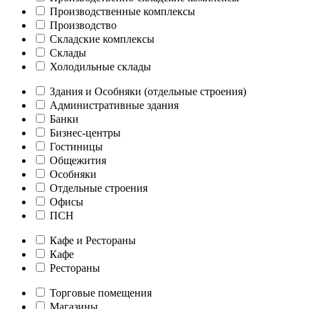
Производственные комплексы
Производство
Складские комплексы
Склады
Холодильные склады
Здания и Особняки (отдельные строения)
Административные здания
Банки
Бизнес-центры
Гостиницы
Общежития
Особняки
Отдельные строения
Офисы
ПСН
Кафе и Рестораны
Кафе
Рестораны
Торговые помещения
Магазины