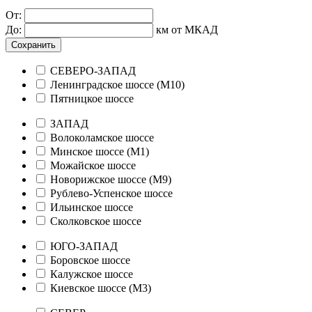
От:
До:
км от МКАД
Сохранить
СЕВЕРО-ЗАПАД
Ленинградское шоссе (М10)
Пятницкое шоссе
ЗАПАД
Волоколамское шоссе
Минское шоссе (М1)
Можайское шоссе
Новорижское шоссе (М9)
Рублево-Успенское шоссе
Ильинское шоссе
Сколковское шоссе
ЮГО-ЗАПАД
Боровское шоссе
Калужское шоссе
Киевское шоссе (М3)