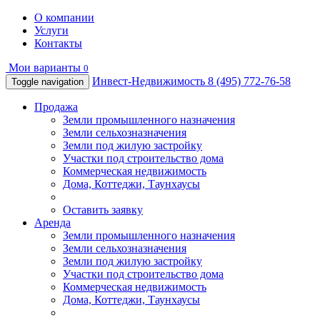
О компании
Услуги
Контакты
Мои варианты
0
Инвест-Недвижимость
8 (495) 772-76-58
Toggle navigation
Продажа
Земли промышленного назначения
Земли сельхозназначения
Земли под жилую застройку
Участки под строительство дома
Коммерческая недвижимость
Дома, Коттеджи, Таунхаусы
Оставить заявку
Аренда
Земли промышленного назначения
Земли сельхозназначения
Земли под жилую застройку
Участки под строительство дома
Коммерческая недвижимость
Дома, Коттеджи, Таунхаусы