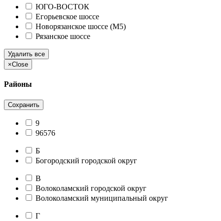
ЮГО-ВОСТОК
Егорьевское шоссе
Новорязанское шоссе (М5)
Рязанское шоссе
Удалить все
×
Close
Районы
Сохранить
9
96576
Б
Богородский городской округ
В
Волоколамский городской округ
Волоколамский муниципальный округ
Г