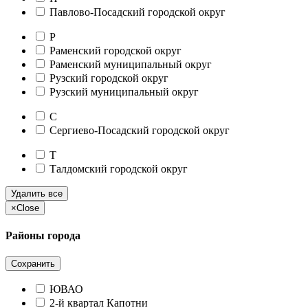
Павлово-Посадский городской округ
Р
Раменский городской округ
Раменский муниципальный округ
Рузский городской округ
Рузский муниципальный округ
С
Сергиево-Посадский городской округ
Т
Талдомский городской округ
Удалить все
×
Close
Районы города
Сохранить
ЮВАО
2-й квартал Капотни