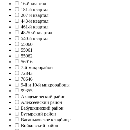
16-й квартал
181-й квартал
207-й квартал
443-й квартал
461-й квартал
48-50-й квартал
540-й квартал
55060
55061
55062
56916
7-й микрорайон
72843
78646
9-й и 10-й микрорайоны
99355
Академический район
Алексеевский район
Бабушкинский район
Бутырский район
Ваганьковское кладбище
Войковский район