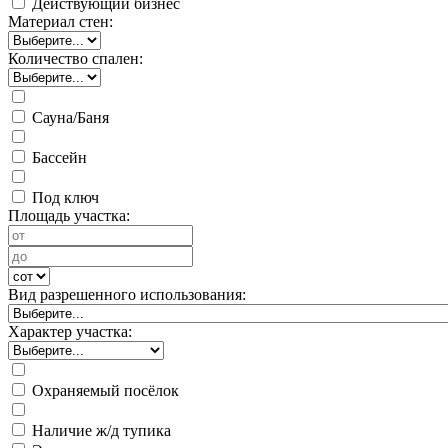
Действующий бизнес
Материал стен:
Количество спален:
Сауна/Баня
Бассейн
Под ключ
Площадь участка:
Вид разрешенного использования:
Характер участка:
Охраняемый посёлок
Наличие ж/д тупика