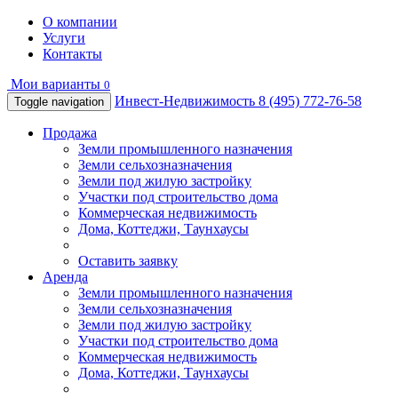
О компании
Услуги
Контакты
Мои варианты
0
Инвест-Недвижимость
8 (495) 772-76-58
Toggle navigation
Продажа
Земли промышленного назначения
Земли сельхозназначения
Земли под жилую застройку
Участки под строительство дома
Коммерческая недвижимость
Дома, Коттеджи, Таунхаусы
Оставить заявку
Аренда
Земли промышленного назначения
Земли сельхозназначения
Земли под жилую застройку
Участки под строительство дома
Коммерческая недвижимость
Дома, Коттеджи, Таунхаусы