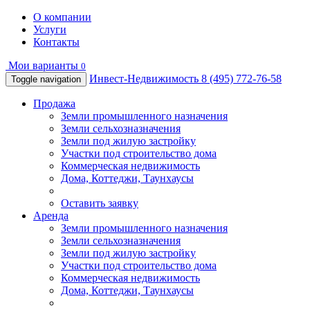
О компании
Услуги
Контакты
Мои варианты
0
Инвест-Недвижимость
8 (495) 772-76-58
Toggle navigation
Продажа
Земли промышленного назначения
Земли сельхозназначения
Земли под жилую застройку
Участки под строительство дома
Коммерческая недвижимость
Дома, Коттеджи, Таунхаусы
Оставить заявку
Аренда
Земли промышленного назначения
Земли сельхозназначения
Земли под жилую застройку
Участки под строительство дома
Коммерческая недвижимость
Дома, Коттеджи, Таунхаусы