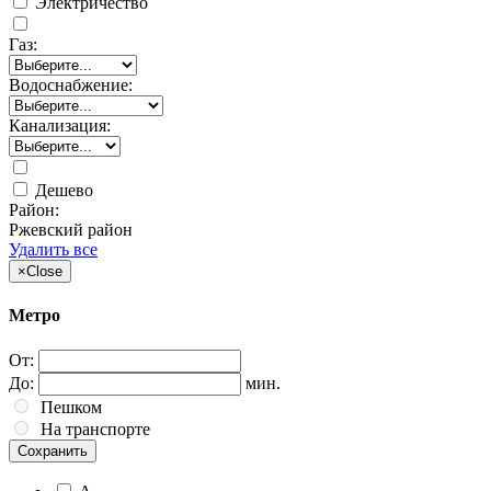
Электричество
Газ:
Водоснабжение:
Канализация:
Дешево
Район:
Ржевский район
Удалить все
×
Close
Метро
От:
До:
мин.
Пешком
На транспорте
Сохранить