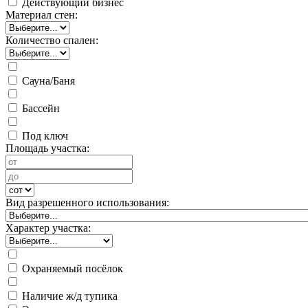
Действующий бизнес
Материал стен:
Количество спален:
Сауна/Баня
Бассейн
Под ключ
Площадь участка:
Вид разрешенного использования:
Характер участка:
Охраняемый посёлок
Наличие ж/д тупика