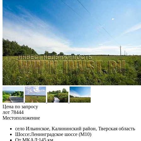
Цена по запросу
лот 78444
Местоположение
село Ильинское, Калининский район, Тверская область
Шоссе:
Ленинградское шоссе (М10)
От МКАД:
145 км