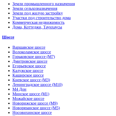
Земли промышленного назначения
Земли сельхозназначения
Земли под жилую застройку
Участки под строительство дома
Коммерческая недвижимость
Дома, Коттеджи, Таунхаусы
Шоссе
Варшавское шоссе
Волоколамское шоссе
Горьковское шоссе (М7)
Дмитровское шоссе
Егорьевское шоссе
Калужское шоссе
Каширское шоссе
Киевское шоссе (М3)
Ленинградское шоссе (М10)
М4 Дон
Минское шоссе (М1)
Можайское шоссе
Новорижское шоссе (М9)
Новорязанское шоссе (М5)
Носовихинское шоссе