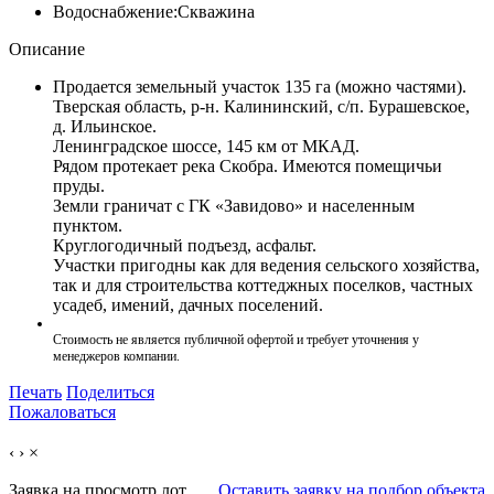
Водоснабжение:
Скважина
Описание
Продается земельный участок 135 га (можно частями).
Тверская область, р-н. Калининский, с/п. Бурашевское,
д. Ильинское.
Ленинградское шоссе, 145 км от МКАД.
Рядом протекает река Скобра. Имеются помещичьи
пруды.
Земли граничат с ГК «Завидово» и населенным
пунктом.
Круглогодичный подъезд, асфальт.
Участки пригодны как для ведения сельского хозяйства,
так и для строительства коттеджных поселков, частных
усадеб, имений, дачных поселений.
Стоимость не является публичной офертой и требует уточнения у
менеджеров компании.
Печать
Поделиться
Пожаловаться
‹
›
×
Заявка на просмотр
лот
Оставить заявку на подбор объекта