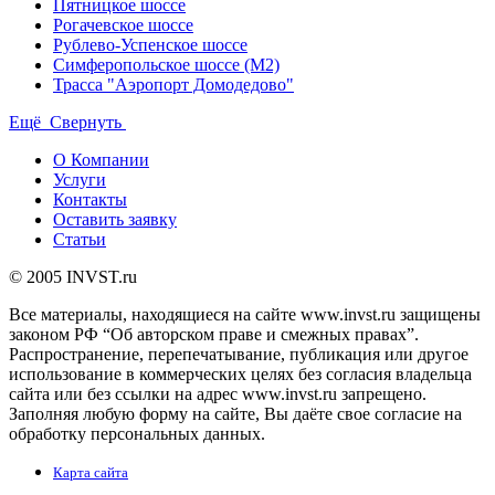
Пятницкое шоссе
Рогачевское шоссе
Рублево-Успенское шоссе
Симферопольское шоссе (М2)
Трасса "Аэропорт Домодедово"
Ещё
Свернуть
О Компании
Услуги
Контакты
Оставить заявку
Статьи
© 2005 INVST.ru
Все материалы, находящиеся на сайте www.invst.ru защищены
законом РФ “Об авторском праве и смежных правах”.
Распространение, перепечатывание, публикация или другое
использование в коммерческих целях без согласия владельца
сайта или без ссылки на адрес www.invst.ru запрещено.
Заполняя любую форму на сайте, Вы даёте свое согласие на
обработку персональных данных.
Карта сайта