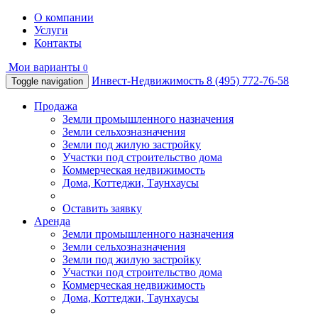
О компании
Услуги
Контакты
Мои варианты
0
Инвест-Недвижимость
8 (495) 772-76-58
Toggle navigation
Продажа
Земли промышленного назначения
Земли сельхозназначения
Земли под жилую застройку
Участки под строительство дома
Коммерческая недвижимость
Дома, Коттеджи, Таунхаусы
Оставить заявку
Аренда
Земли промышленного назначения
Земли сельхозназначения
Земли под жилую застройку
Участки под строительство дома
Коммерческая недвижимость
Дома, Коттеджи, Таунхаусы