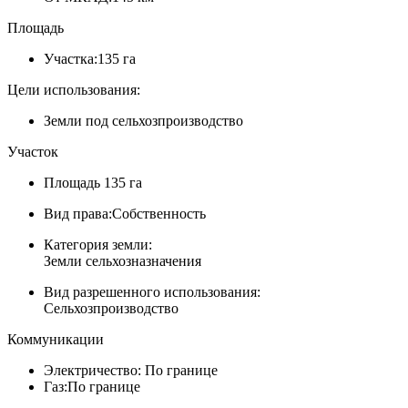
Площадь
Участка:
135 га
Цели использования:
Земли под сельхозпроизводство
Участок
Площадь
135 га
Вид права:
Собственность
Категория земли:
Земли сельхозназначения
Вид разрешенного использования:
Сельхозпроизводство
Коммуникации
Электричество:
По границе
Газ:
По границе