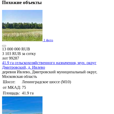
Похожие объекты
1 фото
13 000 000 RUB
3 103 RUB за сотку
лот 99287
41.9 га сельскохозяйственного назначения, мун. округ
Дмитровский, д. Ивлево
деревня Ивлево, Дмитровский муниципальный округ,
Московская область
Шоссе:
Ленинградское шоссе (М10)
от МКАД:
75
Площадь:
41.9 га