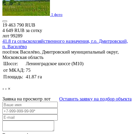
1 фото
19 463 790 RUB
4 649 RUB за сотку
лот 99289
41.8 га сельскохозяйственного назначения, г.о. Дмитровский,
п. Василёво
посёлок Василёво, Дмитровский муниципальный округ,
Московская область
Шоссе:
Ленинградское шоссе (М10)
от МКАД:
75
Площадь:
41.87 га
‹
›
×
Заявка на просмотр
лот
Оставить заявку на подбор объекта