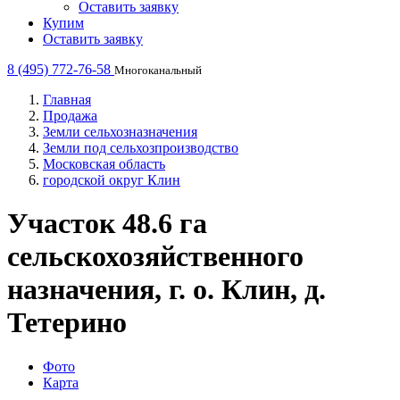
Оставить заявку
Купим
Оставить заявку
8 (495) 772-76-58
Многоканальный
Главная
Продажа
Земли сельхозназначения
Земли под сельхозпроизводство
Московская область
городской округ Клин
Участок 48.6 га
сельскохозяйственного
назначения, г. о. Клин, д.
Тетерино
Фото
Карта