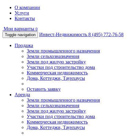
О компании
Услуги
Контакты
Мои варианты
0
Инвест-Недвижимость
8 (495) 772-76-58
Toggle navigation
Продажа
Земли промышленного назначения
Земли сельхозназначения
Земли под жилую застройку
Участки под строительство дома
Коммерческая недвижимость
Дома, Коттеджи, Таунхаусы
Оставить заявку
Аренда
Земли промышленного назначения
Земли сельхозназначения
Земли под жилую застройку
Участки под строительство дома
Коммерческая недвижимость
Дома, Коттеджи, Таунхаусы