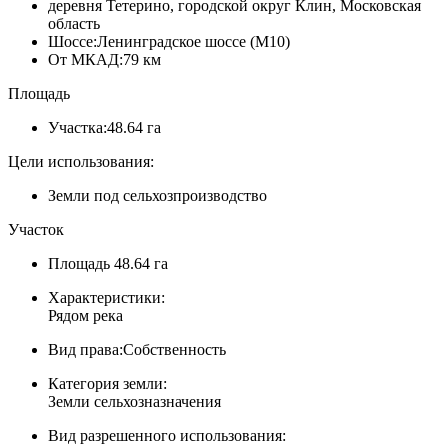
деревня Тетерино, городской округ Клин, Московская
область
Шоссе:
Ленинградское шоссе (М10)
От МКАД:
79 км
Площадь
Участка:
48.64 га
Цели использования:
Земли под сельхозпроизводство
Участок
Площадь
48.64 га
Характеристики:
Рядом река
Вид права:
Собственность
Категория земли:
Земли сельхозназначения
Вид разрешенного использования: