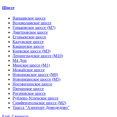
Шоссе
Варшавское шоссе
Волоколамское шоссе
Горьковское шоссе (М7)
Дмитровское шоссе
Егорьевское шоссе
Калужское шоссе
Каширское шоссе
Киевское шоссе (М3)
Ленинградское шоссе (М10)
М4 Дон
Минское шоссе (М1)
Можайское шоссе
Новорижское шоссе (М9)
Новорязанское шоссе (М5)
Носовихинское шоссе
Пятницкое шоссе
Рогачевское шоссе
Рублево-Успенское шоссе
Симферопольское шоссе (М2)
Трасса "Аэропорт Домодедово"
Ещё
Свернуть