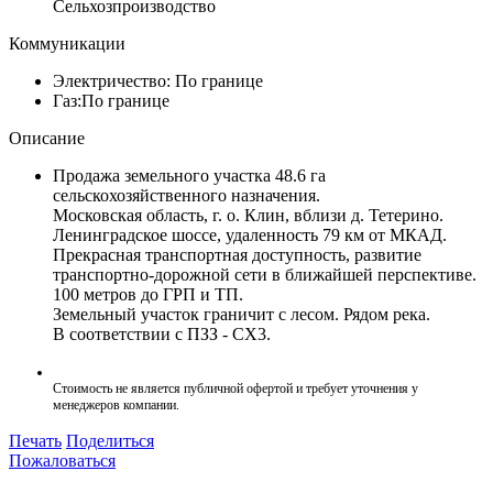
Сельхозпроизводство
Коммуникации
Электричество:
По границе
Газ:
По границе
Описание
Продажа земельного участка 48.6 га
сельскохозяйственного назначения.
Московская область, г. о. Клин, вблизи д. Тетерино.
Ленинградское шоссе, удаленность 79 км от МКАД.
Прекрасная транспортная доступность, развитие
транспортно-дорожной сети в ближайшей перспективе.
100 метров до ГРП и ТП.
Земельный участок граничит с лесом. Рядом река.
В соответствии с ПЗЗ - СХ3.
Стоимость не является публичной офертой и требует уточнения у
менеджеров компании.
Печать
Поделиться
Пожаловаться