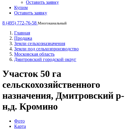
Оставить заявку
Купим
Оставить заявку
8 (495) 772-76-58
Многоканальный
Главная
Продажа
Земли сельхозназначения
Земли под сельхозпроизводство
Московская область
Дмитровский городской округ
Участок 50 га
сельскохозяйственного
назначения, Дмитровский р-
н,д. Кромино
Фото
Карта