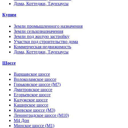
Дома, Коттеджи, Таунхаусы
Купим
Земли промышленного назначения
Земли сельхозназначения
Земли под жилую застройку
Участки под строительство дома
Коммерческая недвижимость
Дома, Коттеджи, Таунхаусы
Шоссе
Варшавское шоссе
Волоколамское шоссе
Горьковское шоссе (М7)
Дмитровское шоссе
Егорьевское шоссе
Калужское шоссе
Каширское шоссе
Киевское шоссе (М3)
Ленинградское шоссе (М10)
М4 Дон
Минское шоссе (М1)