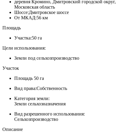
деревня Кромино, Дмитровский городской округ,
Московская область
Шоссе:
Дмитровское шоссе
От МКАД:
56 км
Площадь
Участка:
50 га
Цели использования:
Земли под сельхозпроизводство
Участок
Площадь
50 га
Вид права:
Собственность
Категория земли:
Земли сельхозназначения
Вид разрешенного использования:
Сельхозпроизводство
Описание