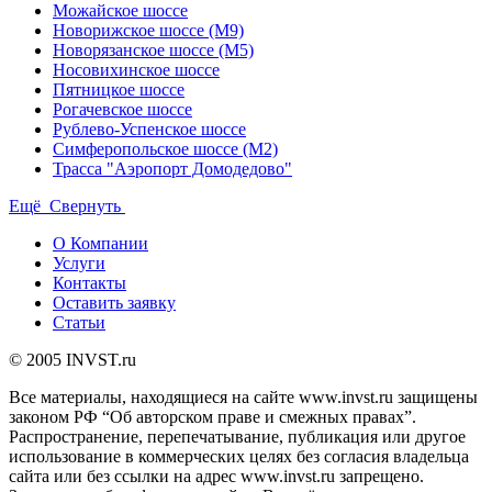
Можайское шоссе
Новорижское шоссе (М9)
Новорязанское шоссе (М5)
Носовихинское шоссе
Пятницкое шоссе
Рогачевское шоссе
Рублево-Успенское шоссе
Симферопольское шоссе (М2)
Трасса "Аэропорт Домодедово"
Ещё
Свернуть
О Компании
Услуги
Контакты
Оставить заявку
Статьи
© 2005 INVST.ru
Все материалы, находящиеся на сайте www.invst.ru защищены
законом РФ “Об авторском праве и смежных правах”.
Распространение, перепечатывание, публикация или другое
использование в коммерческих целях без согласия владельца
сайта или без ссылки на адрес www.invst.ru запрещено.