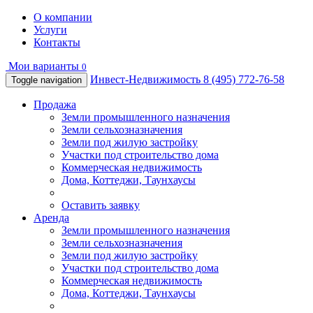
О компании
Услуги
Контакты
Мои варианты
0
Инвест-Недвижимость
8 (495) 772-76-58
Toggle navigation
Продажа
Земли промышленного назначения
Земли сельхозназначения
Земли под жилую застройку
Участки под строительство дома
Коммерческая недвижимость
Дома, Коттеджи, Таунхаусы
Оставить заявку
Аренда
Земли промышленного назначения
Земли сельхозназначения
Земли под жилую застройку
Участки под строительство дома
Коммерческая недвижимость
Дома, Коттеджи, Таунхаусы