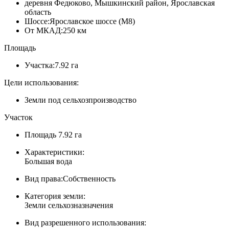
деревня Федюково, Мышкинский район, Ярославская
область
Шоссе:
Ярославское шоссе (М8)
От МКАД:
250 км
Площадь
Участка:
7.92 га
Цели использования:
Земли под сельхозпроизводство
Участок
Площадь
7.92 га
Характеристики:
Большая вода
Вид права:
Собственность
Категория земли:
Земли сельхозназначения
Вид разрешенного использования: