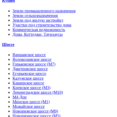
Купим
Земли промышленного назначения
Земли сельхозназначения
Земли под жилую застройку
Участки под строительство дома
Коммерческая недвижимость
Дома, Коттеджи, Таунхаусы
Шоссе
Варшавское шоссе
Волоколамское шоссе
Горьковское шоссе (М7)
Дмитровское шоссе
Егорьевское шоссе
Калужское шоссе
Каширское шоссе
Киевское шоссе (М3)
Ленинградское шоссе (М10)
М4 Дон
Минское шоссе (М1)
Можайское шоссе
Новорижское шоссе (М9)
Новорязанское шоссе (М5)