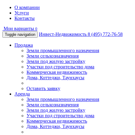
О компании
Услуги
Контакты
Мои варианты
0
Инвест-Недвижимость
8 (495) 772-76-58
Toggle navigation
Продажа
Земли промышленного назначения
Земли сельхозназначения
Земли под жилую застройку
Участки под строительство дома
Коммерческая недвижимость
Дома, Коттеджи, Таунхаусы
Оставить заявку
Аренда
Земли промышленного назначения
Земли сельхозназначения
Земли под жилую застройку
Участки под строительство дома
Коммерческая недвижимость
Дома, Коттеджи, Таунхаусы