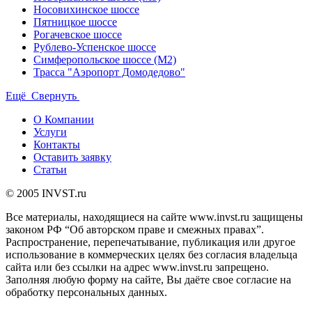
Носовихинское шоссе
Пятницкое шоссе
Рогачевское шоссе
Рублево-Успенское шоссе
Симферопольское шоссе (М2)
Трасса "Аэропорт Домодедово"
Ещё
Свернуть
О Компании
Услуги
Контакты
Оставить заявку
Статьи
© 2005 INVST.ru
Все материалы, находящиеся на сайте www.invst.ru защищены
законом РФ “Об авторском праве и смежных правах”.
Распространение, перепечатывание, публикация или другое
использование в коммерческих целях без согласия владельца
сайта или без ссылки на адрес www.invst.ru запрещено.
Заполняя любую форму на сайте, Вы даёте свое согласие на
обработку персональных данных.