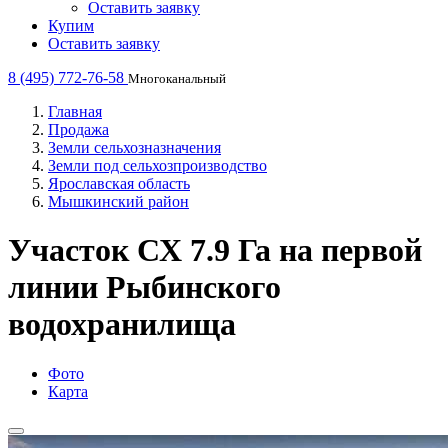
Оставить заявку
Купим
Оставить заявку
8 (495) 772-76-58
Многоканальный
Главная
Продажа
Земли сельхозназначения
Земли под сельхозпроизводство
Ярославская область
Мышкинский район
Участок СХ 7.9 Га на первой
линии Рыбинского
водохранилища
Фото
Карта