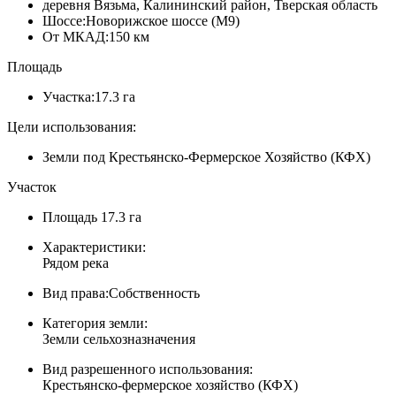
деревня Вязьма, Калининский район, Тверская область
Шоссе:
Новорижское шоссе (М9)
От МКАД:
150 км
Площадь
Участка:
17.3 га
Цели использования:
Земли под Крестьянско-Фермерское Хозяйство (КФХ)
Участок
Площадь
17.3 га
Характеристики:
Рядом река
Вид права:
Собственность
Категория земли:
Земли сельхозназначения
Вид разрешенного использования:
Крестьянско-фермерское хозяйство (КФХ)