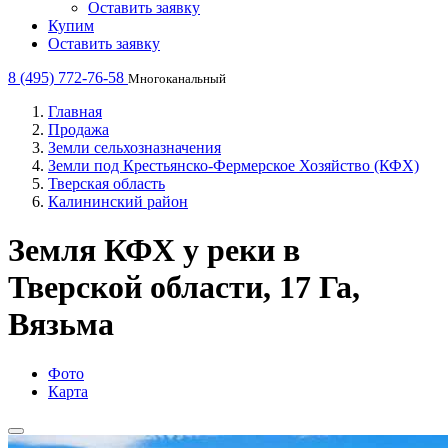
Оставить заявку
Купим
Оставить заявку
8 (495) 772-76-58
Многоканальный
Главная
Продажа
Земли сельхозназначения
Земли под Крестьянско-Фермерское Хозяйство (КФХ)
Тверская область
Калининский район
Земля КФХ у реки в
Тверской области, 17 Га,
Вязьма
Фото
Карта