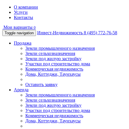
О компании
Услуги
Контакты
Мои варианты
0
Инвест-Недвижимость
8 (495) 772-76-58
Toggle navigation
Продажа
Земли промышленного назначения
Земли сельхозназначения
Земли под жилую застройку
Участки под строительство дома
Коммерческая недвижимость
Дома, Коттеджи, Таунхаусы
Оставить заявку
Аренда
Земли промышленного назначения
Земли сельхозназначения
Земли под жилую застройку
Участки под строительство дома
Коммерческая недвижимость
Дома, Коттеджи, Таунхаусы