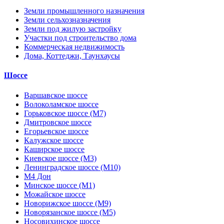
Земли промышленного назначения
Земли сельхозназначения
Земли под жилую застройку
Участки под строительство дома
Коммерческая недвижимость
Дома, Коттеджи, Таунхаусы
Шоссе
Варшавское шоссе
Волоколамское шоссе
Горьковское шоссе (М7)
Дмитровское шоссе
Егорьевское шоссе
Калужское шоссе
Каширское шоссе
Киевское шоссе (М3)
Ленинградское шоссе (М10)
М4 Дон
Минское шоссе (М1)
Можайское шоссе
Новорижское шоссе (М9)
Новорязанское шоссе (М5)
Носовихинское шоссе