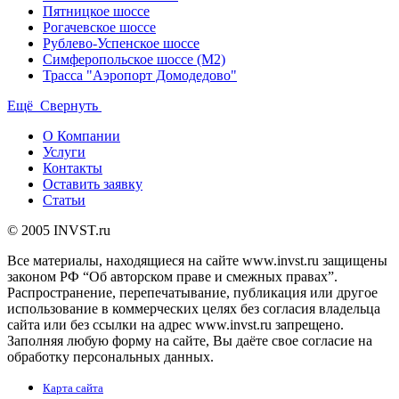
Пятницкое шоссе
Рогачевское шоссе
Рублево-Успенское шоссе
Симферопольское шоссе (М2)
Трасса "Аэропорт Домодедово"
Ещё
Свернуть
О Компании
Услуги
Контакты
Оставить заявку
Статьи
© 2005 INVST.ru
Все материалы, находящиеся на сайте www.invst.ru защищены
законом РФ “Об авторском праве и смежных правах”.
Распространение, перепечатывание, публикация или другое
использование в коммерческих целях без согласия владельца
сайта или без ссылки на адрес www.invst.ru запрещено.
Заполняя любую форму на сайте, Вы даёте свое согласие на
обработку персональных данных.
Карта сайта