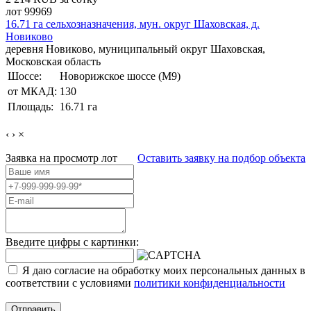
лот 99969
16.71 га сельхозназначения, мун. округ Шаховская, д.
Новиково
деревня Новиково, муниципальный округ Шаховская,
Московская область
Шоссе:
Новорижское шоссе (М9)
от МКАД:
130
Площадь:
16.71 га
‹
›
×
Заявка на просмотр
лот
Оставить заявку на подбор объекта
Введите цифры с картинки:
Я даю согласие на обработку моих персональных данных в
соответствии с условиями
политики конфиденциальности
Отправить