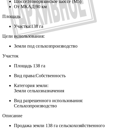
Шоссе:
Новорязанское шоссе (М5)
От МКАД:
90 км
Площадь
Участка:
138 га
Цели использования:
Земли под сельхозпроизводство
Участок
Площадь
138 га
Вид права:
Собственность
Категория земли:
Земли сельхозназначения
Вид разрешенного использования:
Сельхозпроизводство
Описание
Продажа земли 138 га сельскохозяйственного