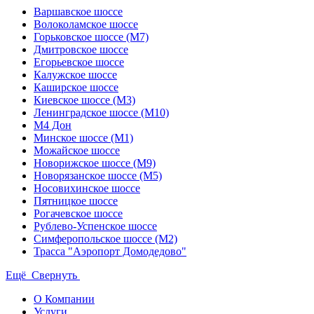
Варшавское шоссе
Волоколамское шоссе
Горьковское шоссе (М7)
Дмитровское шоссе
Егорьевское шоссе
Калужское шоссе
Каширское шоссе
Киевское шоссе (М3)
Ленинградское шоссе (М10)
М4 Дон
Минское шоссе (М1)
Можайское шоссе
Новорижское шоссе (М9)
Новорязанское шоссе (М5)
Носовихинское шоссе
Пятницкое шоссе
Рогачевское шоссе
Рублево-Успенское шоссе
Симферопольское шоссе (М2)
Трасса "Аэропорт Домодедово"
Ещё
Свернуть
О Компании
Услуги