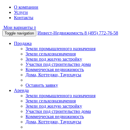
О компании
Услуги
Контакты
Мои варианты
0
Инвест-Недвижимость
8 (495) 772-76-58
Toggle navigation
Продажа
Земли промышленного назначения
Земли сельхозназначения
Земли под жилую застройку
Участки под строительство дома
Коммерческая недвижимость
Дома, Коттеджи, Таунхаусы
Оставить заявку
Аренда
Земли промышленного назначения
Земли сельхозназначения
Земли под жилую застройку
Участки под строительство дома
Коммерческая недвижимость
Дома, Коттеджи, Таунхаусы