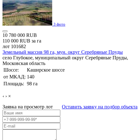
3 фото
10 780 000 RUB
110 000 RUB за га
лот 101682
Земельный массив 98 га, мун. округ Серебряные Пруды
село Глубокое, муниципальный округ Серебряные Пруды,
Московская область
Шоссе:
Каширское шоссе
от МКАД:
140
Площадь:
98 га
‹
›
×
Заявка на просмотр
лот
Оставить заявку на подбор объекта