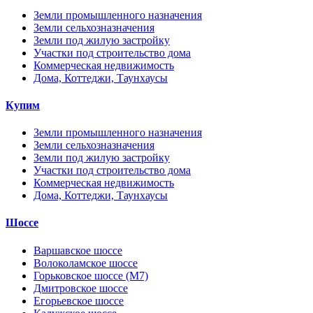
Земли промышленного назначения
Земли сельхозназначения
Земли под жилую застройку
Участки под строительство дома
Коммерческая недвижимость
Дома, Коттеджи, Таунхаусы
Купим
Земли промышленного назначения
Земли сельхозназначения
Земли под жилую застройку
Участки под строительство дома
Коммерческая недвижимость
Дома, Коттеджи, Таунхаусы
Шоссе
Варшавское шоссе
Волоколамское шоссе
Горьковское шоссе (М7)
Дмитровское шоссе
Егорьевское шоссе