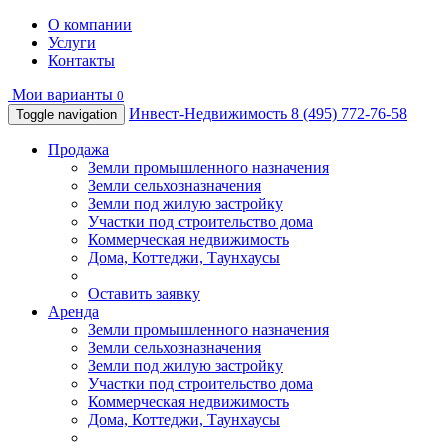
О компании
Услуги
Контакты
Мои варианты
0
Инвест-Недвижимость
8 (495) 772-76-58
Toggle navigation
Продажа
Земли промышленного назначения
Земли сельхозназначения
Земли под жилую застройку
Участки под строительство дома
Коммерческая недвижимость
Дома, Коттеджи, Таунхаусы
Оставить заявку
Аренда
Земли промышленного назначения
Земли сельхозназначения
Земли под жилую застройку
Участки под строительство дома
Коммерческая недвижимость
Дома, Коттеджи, Таунхаусы