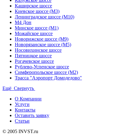
Калужское шоссе
Каширское шоссе
Киевское шоссе (М3)
Ленинградское шоссе (М10)
М4 Дон
Минское шоссе (М1)
Можайское шоссе
Новорижское шоссе (М9)
Новорязанское шоссе (М5)
Носовихинское шоссе
Пятницкое шоссе
Рогачевское шоссе
Рублево-Успенское шоссе
Симферопольское шоссе (М2)
Трасса "Аэропорт Домодедово"
Ещё
Свернуть
О Компании
Услуги
Контакты
Оставить заявку
Статьи
© 2005 INVST.ru