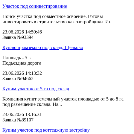
Участок под соинвестирование
Поиск участка под совместное освоение. Готовы
инвестировать в строительство как застройщики. Ин...
23.06.2026 14:50:46
Заявка №93394
Куплю промземлю под склад, Щелково
Площадь - 5 га
Подъездная дорога
23.06.2026 14:13:32
Заявка №94662
Купим участок от 5 га под склад
Компания купит земельный участок площадью от 5 до 8 га
под размещение склада. На...
23.06.2026 13:16:31
Заявка №89107
Купим участок под коттеджную застройку