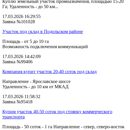
Куплю земельный участок промназначения, площадью 15-20
Га; Удаленность - до 50 км...
17.03.2026 16:29:55
Заявка №101028
Участок под склад в Подольском районе
Площадь - от 5 до 10 га
Возможность подключения коммуникаций
17.03.2026 14:42:09
Заявка №99406
Компания купит участок 20-40 соток под склад
Направление - Ярославское шоссе
Удаленность - до 10 км от МКАД
17.03.2026 11:58:32
Заявка №95418
Купим участок 40-50 соток под стоянку коммерческого
транспорта
Площадь - 50 соток - 1 га Направление - север, северо-восток