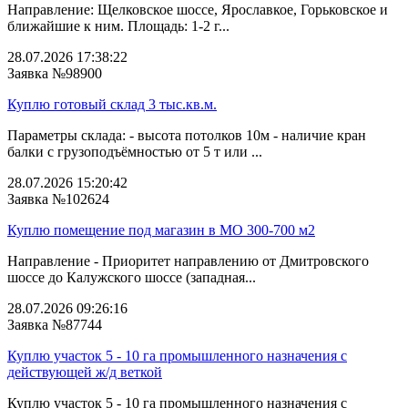
Направление: Щелковское шоссе, Ярославкое, Горьковское и
ближайшие к ним. Площадь: 1-2 г...
28.07.2026 17:38:22
Заявка №98900
Куплю готовый склад 3 тыс.кв.м.
Параметры склада: - высота потолков 10м - наличие кран
балки с грузоподъёмностью от 5 т или ...
28.07.2026 15:20:42
Заявка №102624
Куплю помещение под магазин в МО 300-700 м2
Направление - Приоритет направлению от Дмитровского
шоссе до Калужского шоссе (западная...
28.07.2026 09:26:16
Заявка №87744
Куплю участок 5 - 10 га промышленного назначения с
действующей ж/д веткой
Куплю участок 5 - 10 га промышленного назначения с