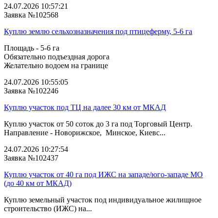
24.07.2026 10:57:21
Заявка №102568
Куплю землю сельхозназначения под птицеферму, 5-6 га
Площадь - 5-6 га
Обязательно подъездная дорога
Желательно водоем на границе
24.07.2026 10:55:05
Заявка №102246
Куплю участок под ТЦ на далее 30 км от МКАД
Куплю участок от 50 соток до 3 га под Торговый Центр.
Направление - Новорижское, Минское, Киевс...
24.07.2026 10:27:54
Заявка №102437
Куплю участок от 40 га под ИЖС на западе/юго‑западе МО
(до 40 км от МКАД)
Куплю земельный участок под индивидуальное жилищное
строительство (ИЖС) на...