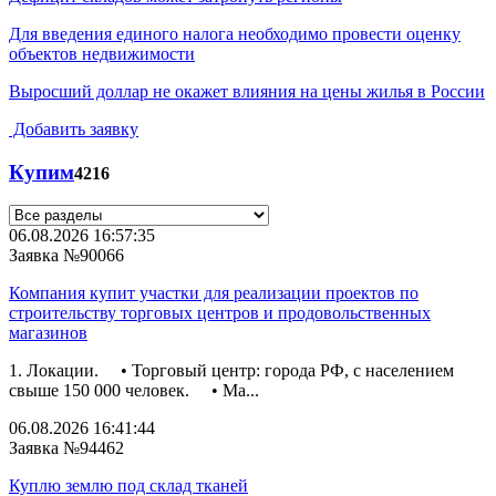
Для введения единого налога необходимо провести оценку
объектов недвижимости
Выросший доллар не окажет влияния на цены жилья в России
Добавить заявку
Купим
4216
06.08.2026 16:57:35
Заявка №90066
Компания купит участки для реализации проектов по
строительству торговых центров и продовольственных
магазинов
1. Локации. • Торговый центр: города РФ, с населением
свыше 150 000 человек. • Ма...
06.08.2026 16:41:44
Заявка №94462
Куплю землю под склад тканей