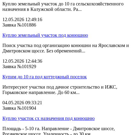
Куплю земельный участок до 10 га сельскохозяйственного
назначения в Калужской области. Ра...
12.05.2026 12:49:16
Заявка №101886
Куплю земельный участок под конюшню
Поиск участка под организацию конюшни на Ярославском и
Дмитровском щоссе. Без обременений...
12.05.2026 12:44:36
Заявка №101929
Купим до 10 га под коттеджный поселок
Интересуют участки под дачное строительство и ИЖС,
Горьковское направление. До 60 км...
04.05.2026 09:33:21
Заявка №101904
Куплю участок сх назначения под конюшню
Площадь - 5-10 га. Направление - Дмитровское шоссе,
Рогачевское шоссе. Удаленность - до 30 км ...