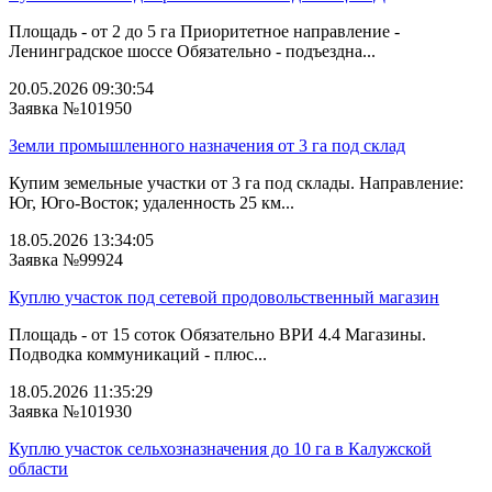
Площадь - от 2 до 5 га Приоритетное направление -
Ленинградское шоссе Обязательно - подъездна...
20.05.2026 09:30:54
Заявка №101950
Земли промышленного назначения от 3 га под склад
Купим земельные участки от 3 га под склады. Направление:
Юг, Юго-Восток; удаленность 25 км...
18.05.2026 13:34:05
Заявка №99924
Куплю участок под сетевой продовольственный магазин
Площадь - от 15 соток Обязательно ВРИ 4.4 Магазины.
Подводка коммуникаций - плюс...
18.05.2026 11:35:29
Заявка №101930
Куплю участок сельхозназначения до 10 га в Калужской
области