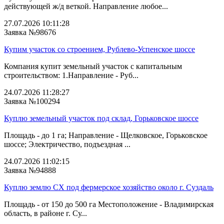
действующей ж/д веткой. Направление любое...
27.07.2026 10:11:28
Заявка №98676
Купим участок со строением, Рублево-Успенское шоссе
Компания купит земельный участок с капитальным
строительством: 1.Направление - Руб...
24.07.2026 11:28:27
Заявка №100294
Куплю земельный участок под склад, Горьковское шоссе
Площадь - до 1 га; Направление - Щелковское, Горьковское
шоссе; Электричество, подъездная ...
24.07.2026 11:02:15
Заявка №94888
Куплю землю СХ под фермерское хозяйство около г. Суздаль
Площадь - от 150 до 500 га Местоположение - Владимирская
область, в районе г. Су...