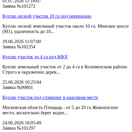
01.07.2026 11:18:07
Заявка №101272
Куплю лесной участок 10 га под рекреацию
Куплю лесной земельный участок около 10 га. Минское шоссе
(М1), удаленность до 10...
29.06.2026 11:07:00
Заявка №102354
Куплю участок до 4 га под КФХ
Куплю земельный участок от 2 до 4 га в Коломенском районе.
Строго в окружении дерев...
25.06.2026 10:25:04
Заявка №99801
Куплю участок под глэмпинг в красивом месте
Московская область Площадь - от 5 до 20 га Живописное
место, желательно берег водое...
24.06.2026 16:05:49
Заявка №101297