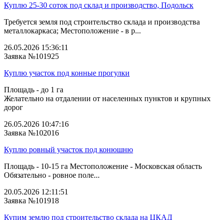
Куплю 25-30 соток под склад и производство, Подольск
Требуется земля под строительство склада и производства
металлокаркаса; Местоположение - в р...
26.05.2026 15:36:11
Заявка №101925
Куплю участок под конные прогулки
Площадь - до 1 га
Желательно на отдалении от населенных пунктов и крупных
дорог
26.05.2026 10:47:16
Заявка №102016
Куплю ровный участок под конюшню
Площадь - 10-15 га Местоположение - Московская область
Обязательно - ровное поле...
20.05.2026 12:11:51
Заявка №101918
Купим землю под строительство склада на ЦКАД