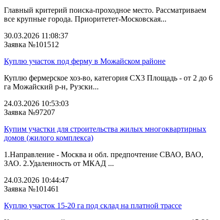
Главный критерий поиска-проходное место. Рассматриваем
все крупные города. Приоритетет-Московская...
30.03.2026 11:08:37
Заявка №101512
Куплю участок под ферму в Можайском районе
Куплю фермерское хоз-во, категория СХ3 Площадь - от 2 до 6
га Можайский р-н, Рузски...
24.03.2026 10:53:03
Заявка №97207
Купим участки для строительства жилых многоквартирных
домов (жилого комплекса)
1.Направление - Москва и обл. предпочтение СВАО, ВАО,
ЗАО. 2.Удаленность от МКАД ...
24.03.2026 10:44:47
Заявка №101461
Куплю участок 15-20 га под склад на платной трассе