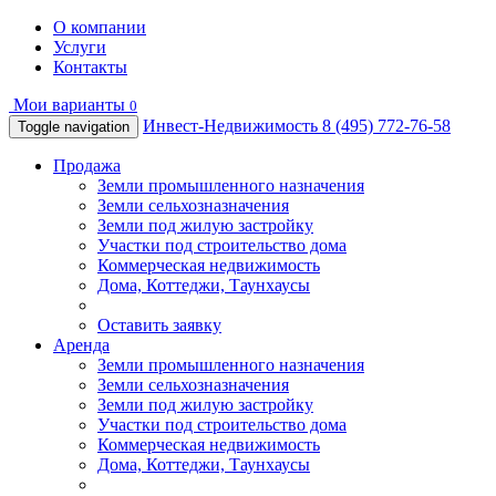
О компании
Услуги
Контакты
Мои варианты
0
Инвест-Недвижимость
8 (495) 772-76-58
Toggle navigation
Продажа
Земли промышленного назначения
Земли сельхозназначения
Земли под жилую застройку
Участки под строительство дома
Коммерческая недвижимость
Дома, Коттеджи, Таунхаусы
Оставить заявку
Аренда
Земли промышленного назначения
Земли сельхозназначения
Земли под жилую застройку
Участки под строительство дома
Коммерческая недвижимость
Дома, Коттеджи, Таунхаусы