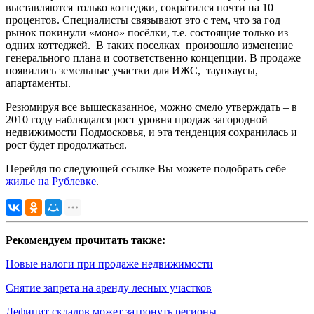
выставляются только коттеджи, сократился почти на 10
процентов. Специалисты связывают это с тем, что за год
рынок покинули «моно» посёлки, т.е. состоящие только из
одних коттеджей. В таких поселках произошло изменение
генерального плана и соответственно концепции. В продаже
появились земельные участки для ИЖС, таунхаусы,
апартаменты.
Резюмируя все вышесказанное, можно смело утверждать – в
2010 году наблюдался рост уровня
продаж загородной
недвижимости Подмосковья
, и эта тенденция сохранилась и
рост будет продолжаться.
Перейдя по следующей ссылке Вы можете подобрать себе
жилье на Рублевке
.
Рекомендуем прочитать также:
Новые налоги при продаже недвижимости
Снятие запрета на аренду лесных участков
Дефицит складов может затронуть регионы