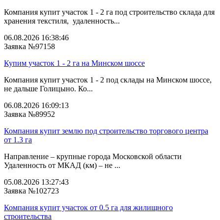
Компания купит участок 1 - 2 га под строительство склада для
хранения текстиля, удаленность...
06.08.2026 16:38:46
Заявка №97158
Купим участок 1 - 2 га на Минском шоссе
Компания купит участок 1 - 2 под склады на Минском шоссе,
не дальше Голицыно. Ко...
06.08.2026 16:09:13
Заявка №89952
Компания купит землю под строительство торгового центра
от 1.3 га
Направление – крупные города Московской области
Удаленность от МКАД (км) – не ...
05.08.2026 13:27:43
Заявка №102723
Компания купит участок от 0.5 га для жилищного
строительства