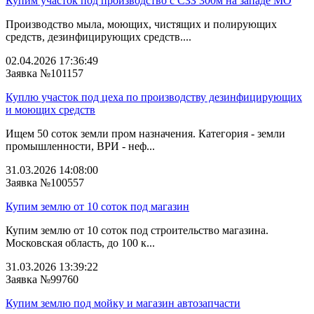
Купим участок под производство с СЗЗ 300м на западе МО
Производство мыла, моющих, чистящих и полирующих
средств, дезинфицирующих средств....
02.04.2026 17:36:49
Заявка №101157
Куплю участок под цеха по производству дезинфицирующих
и моющих средств
Ищем 50 соток земли пром назначения. Категория - земли
промышленности, ВРИ - неф...
31.03.2026 14:08:00
Заявка №100557
Купим землю от 10 соток под магазин
Купим землю от 10 соток под строительство магазина.
Московская область, до 100 к...
31.03.2026 13:39:22
Заявка №99760
Купим землю под мойку и магазин автозапчасти