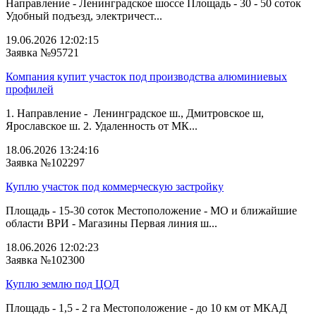
Направление - Ленинградское шоссе Площадь - 30 - 50 соток
Удобный подъезд, электричест...
19.06.2026 12:02:15
Заявка №95721
Компания купит участок под производства алюминиевых
профилей
1. Направление - Ленинградское ш., Дмитровское ш,
Ярославское ш. 2. Удаленность от МК...
18.06.2026 13:24:16
Заявка №102297
Куплю участок под коммерческую застройку
Площадь - 15-30 соток Местоположение - МО и ближайшие
области ВРИ - Магазины Первая линия ш...
18.06.2026 12:02:23
Заявка №102300
Куплю землю под ЦОД
Площадь - 1,5 - 2 га Местоположение - до 10 км от МКАД