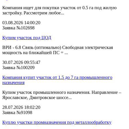
Компания ищет для покупки участок от 0.5 га под жилую
застройку. Рассмотрим любое...
03.08.2026 14:00:20
Заявка №102698
Купим участок под ЦОД
ВРИ - 6.8 Связь (оптимально) Свободная электрическая
мощность на ближайшей ПС = ...
30.07.2026 09:55:47
Заявка №100209
Компания купит участок от 1.5 до 7 га промышленного
назначения
Купим участок промышленного назначения. Направление –
Ярославское, Дмитровское шоссе...
28.07.2026 18:02:20
Заявка №91098
Куплю участки промназначения под металлообработку