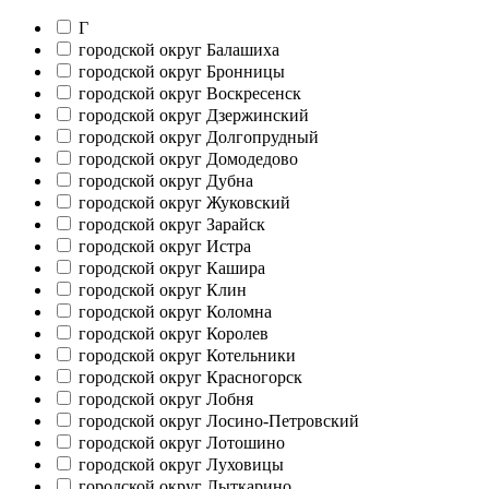
Г
городской округ Балашиха
городской округ Бронницы
городской округ Воскресенск
городской округ Дзержинский
городской округ Долгопрудный
городской округ Домодедово
городской округ Дубна
городской округ Жуковский
городской округ Зарайск
городской округ Истра
городской округ Кашира
городской округ Клин
городской округ Коломна
городской округ Королев
городской округ Котельники
городской округ Красногорск
городской округ Лобня
городской округ Лосино-Петровский
городской округ Лотошино
городской округ Луховицы
городской округ Лыткарино