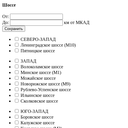
Шоссе
От:
До:
км от МКАД
Сохранить
СЕВЕРО-ЗАПАД
Ленинградское шоссе (М10)
Пятницкое шоссе
ЗАПАД
Волоколамское шоссе
Минское шоссе (М1)
Можайское шоссе
Новорижское шоссе (М9)
Рублево-Успенское шоссе
Ильинское шоссе
Сколковское шоссе
ЮГО-ЗАПАД
Боровское шоссе
Калужское шоссе