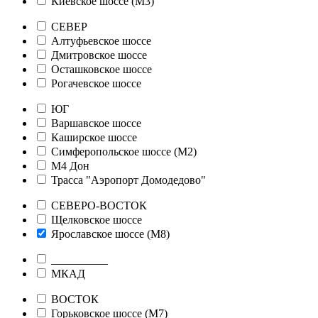
Киевское шоссе (М3)
СЕВЕР
Алтуфьевское шоссе
Дмитровское шоссе
Осташковское шоссе
Рогачевское шоссе
ЮГ
Варшавское шоссе
Каширское шоссе
Симферопольское шоссе (М2)
М4 Дон
Трасса "Аэропорт Домодедово"
СЕВЕРО-ВОСТОК
Щелковское шоссе
Ярославское шоссе (М8)
__________
МКАД
ВОСТОК
Горьковское шоссе (М7)