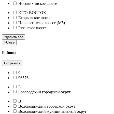
Носовихинское шоссе
ЮГО-ВОСТОК
Егорьевское шоссе
Новорязанское шоссе (М5)
Рязанское шоссе
Удалить все
×
Close
Районы
Сохранить
9
96576
Б
Богородский городской округ
В
Волоколамский городской округ
Волоколамский муниципальный округ