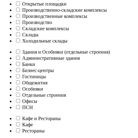
Открытые площадки
Производственно-складские комплексы
Производственные комплексы
Производство
Складские комплексы
Склады
Холодильные склады
Здания и Особняки (отдельные строения)
Административные здания
Банки
Бизнес-центры
Гостиницы
Общежития
Особняки
Отдельные строения
Офисы
ПСН
Кафе и Рестораны
Кафе
Рестораны