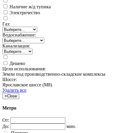
Наличие ж/д тупика
Электричество
Газ:
Водоснабжение:
Канализация:
Дешево
Цели использования:
Земли под производственно-складские комплексы
Шоссе:
Ярославское шоссе (М8)
Удалить все
×
Close
Метро
От:
До:
мин.
Пешком