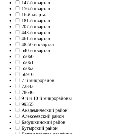
147-й квартал
156-й квартал
16-й квартал
181-й квартал
207-й квартал
443-й квартал
461-й квартал
48-50-й квартал
540-й квартал
55060
55061
55062
56916
7-й микрорайон
72843
78646
9-й и 10-й микрорайоны
99355
Академический район
Алексеевский район
Бабушкинский район
Бутырский район