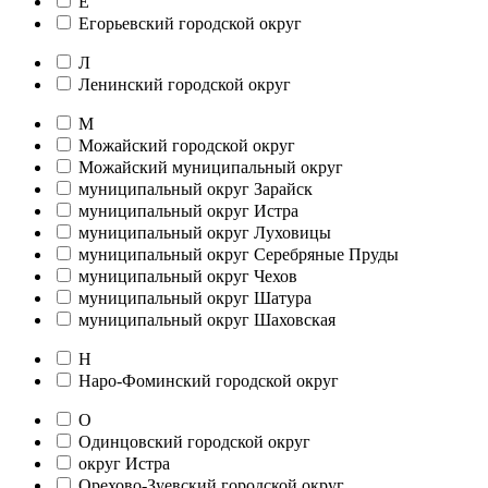
Е
Егорьевский городской округ
Л
Ленинский городской округ
М
Можайский городской округ
Можайский муниципальный округ
муниципальный округ Зарайск
муниципальный округ Истра
муниципальный округ Луховицы
муниципальный округ Серебряные Пруды
муниципальный округ Чехов
муниципальный округ Шатура
муниципальный округ Шаховская
Н
Наро-Фоминский городской округ
О
Одинцовский городской округ
округ Истра
Орехово-Зуевский городской округ