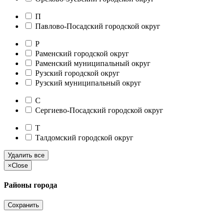
П
Павлово-Посадский городской округ
Р
Раменский городской округ
Раменский муниципальный округ
Рузский городской округ
Рузский муниципальный округ
С
Сергиево-Посадский городской округ
Т
Талдомский городской округ
Удалить все
×
Close
Районы города
Сохранить