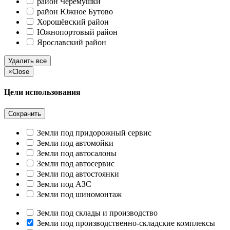
район Черёмушки
район Южное Бутово
Хорошёвский район
Южнопортовый район
Ярославский район
Удалить все
×
Close
Цели использования
Сохранить
Земли под придорожный сервис
Земли под автомойки
Земли под автосалоны
Земли под автосервис
Земли под автостоянки
Земли под АЗС
Земли под шиномонтаж
Земли под склады и производство
Земли под производственно-складские комплексы