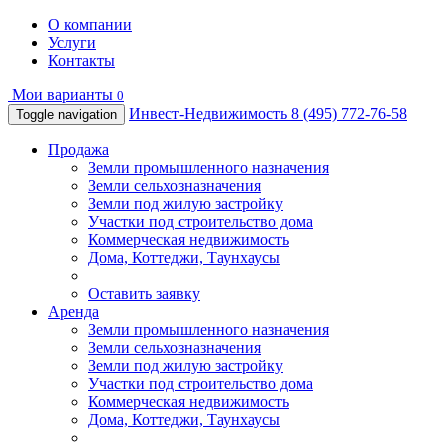
О компании
Услуги
Контакты
Мои варианты
0
Инвест-Недвижимость
8 (495) 772-76-58
Toggle navigation
Продажа
Земли промышленного назначения
Земли сельхозназначения
Земли под жилую застройку
Участки под строительство дома
Коммерческая недвижимость
Дома, Коттеджи, Таунхаусы
Оставить заявку
Аренда
Земли промышленного назначения
Земли сельхозназначения
Земли под жилую застройку
Участки под строительство дома
Коммерческая недвижимость
Дома, Коттеджи, Таунхаусы