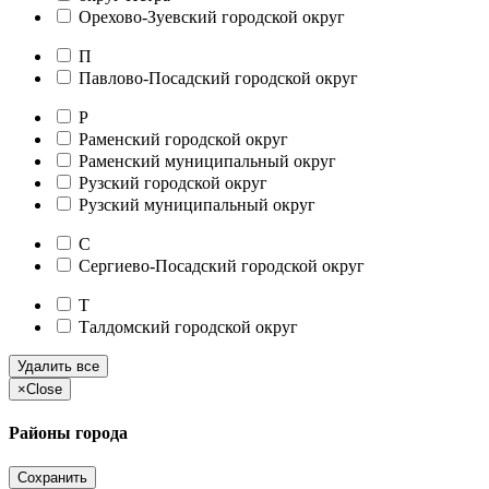
Орехово-Зуевский городской округ
П
Павлово-Посадский городской округ
Р
Раменский городской округ
Раменский муниципальный округ
Рузский городской округ
Рузский муниципальный округ
С
Сергиево-Посадский городской округ
Т
Талдомский городской округ
Удалить все
×
Close
Районы города
Сохранить