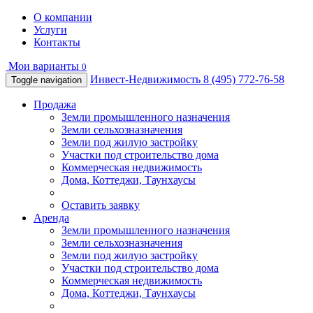
О компании
Услуги
Контакты
Мои варианты
0
Инвест-Недвижимость
8 (495) 772-76-58
Toggle navigation
Продажа
Земли промышленного назначения
Земли сельхозназначения
Земли под жилую застройку
Участки под строительство дома
Коммерческая недвижимость
Дома, Коттеджи, Таунхаусы
Оставить заявку
Аренда
Земли промышленного назначения
Земли сельхозназначения
Земли под жилую застройку
Участки под строительство дома
Коммерческая недвижимость
Дома, Коттеджи, Таунхаусы