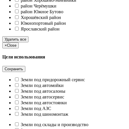
район Хорошёво-Мнёвники
район Черёмушки
район Южное Бутово
Хорошёвский район
Южнопортовый район
Ярославский район
Удалить все
×
Close
Цели использования
Сохранить
Земли под придорожный сервис
Земли под автомойки
Земли под автосалоны
Земли под автосервис
Земли под автостоянки
Земли под АЗС
Земли под шиномонтаж
Земли под склады и производство