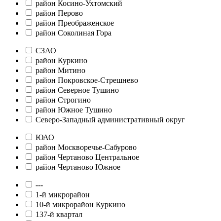
район Косино-Ухтомский
район Перово
район Преображенское
район Соколиная Гора
СЗАО
район Куркино
район Митино
район Покровское-Стрешнево
район Северное Тушино
район Строгино
район Южное Тушино
Северо-Западный административный округ
ЮАО
район Москворечье-Сабурово
район Чертаново Центральное
район Чертаново Южное
---
1-й микрорайон
10-й микрорайон Куркино
137-й квартал