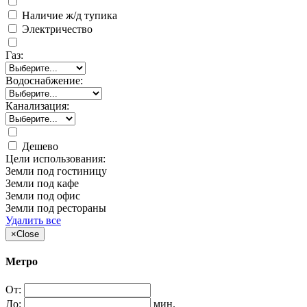
Наличие ж/д тупика
Электричество
Газ:
Водоснабжение:
Канализация:
Дешево
Цели использования:
Земли под гостиницу
Земли под кафе
Земли под офис
Земли под рестораны
Удалить все
×
Close
Метро
От:
До:
мин.