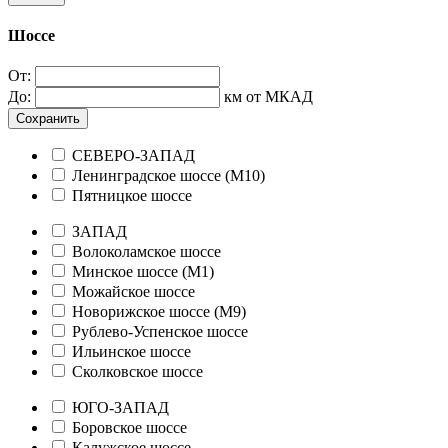
Шоссе
От:
До:
км от МКАД
Сохранить
СЕВЕРО-ЗАПАД
Ленинградское шоссе (М10)
Пятницкое шоссе
ЗАПАД
Волоколамское шоссе
Минское шоссе (М1)
Можайское шоссе
Новорижское шоссе (М9)
Рублево-Успенское шоссе
Ильинское шоссе
Сколковское шоссе
ЮГО-ЗАПАД
Боровское шоссе
Калужское шоссе