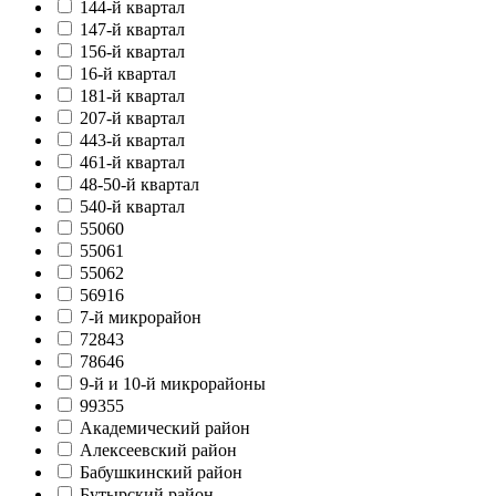
144-й квартал
147-й квартал
156-й квартал
16-й квартал
181-й квартал
207-й квартал
443-й квартал
461-й квартал
48-50-й квартал
540-й квартал
55060
55061
55062
56916
7-й микрорайон
72843
78646
9-й и 10-й микрорайоны
99355
Академический район
Алексеевский район
Бабушкинский район
Бутырский район