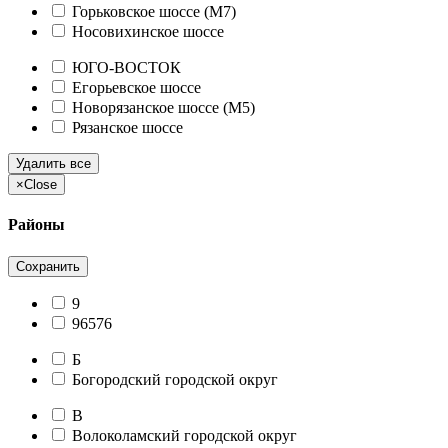
Горьковское шоссе (М7)
Носовихинское шоссе
ЮГО-ВОСТОК
Егорьевское шоссе
Новорязанское шоссе (М5)
Рязанское шоссе
Удалить все
×
Close
Районы
Сохранить
9
96576
Б
Богородский городской округ
В
Волоколамский городской округ