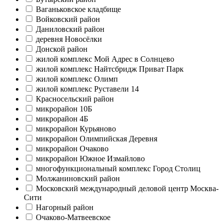
Ваганьковское кладбище
Войковский район
Даниловский район
деревня Новосёлки
Донской район
жилой комплекс Мой Адрес в Солнцево
жилой комплекс Найтсбридж Приват Парк
жилой комплекс Олимп
жилой комплекс Руставели 14
Красносельский район
микрорайон 10Б
микрорайон 4Б
микрорайон Курьяново
микрорайон Олимпийская Деревня
микрорайон Очаково
микрорайон Южное Измайлово
многофункциональный комплекс Город Столиц
Молжаниновский район
Московский международный деловой центр Москва-
Сити
Нагорный район
Очаково-Матвеевское